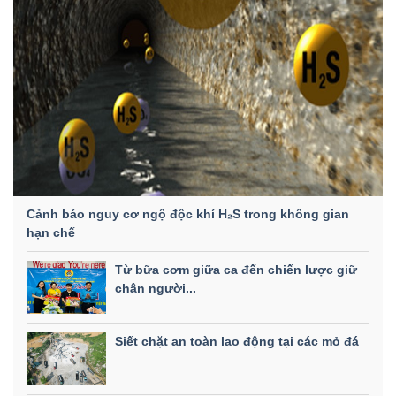
Cảnh báo nguy cơ ngộ độc khí H₂S trong không gian
hạn chế
Từ bữa cơm giữa ca đến chiến lược giữ
chân người...
Siết chặt an toàn lao động tại các mỏ đá