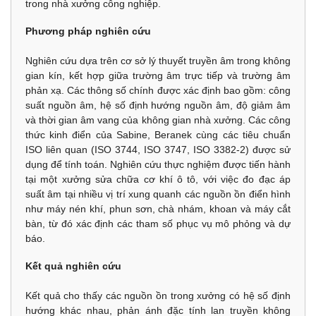
trong nhà xưởng công nghiệp.
Phương pháp nghiên cứu
Nghiên cứu dựa trên cơ sở lý thuyết truyền âm trong không
gian kín, kết hợp giữa trường âm trực tiếp và trường âm
phản xạ. Các thông số chính được xác định bao gồm: công
suất nguồn âm, hệ số định hướng nguồn âm, độ giảm âm
và thời gian âm vang của không gian nhà xưởng. Các công
thức kinh điển của Sabine, Beranek cùng các tiêu chuẩn
ISO liên quan (ISO 3744, ISO 3747, ISO 3382-2) được sử
dụng để tính toán. Nghiên cứu thực nghiệm được tiến hành
tại một xưởng sửa chữa cơ khí ô tô, với việc đo đạc áp
suất âm tại nhiều vị trí xung quanh các nguồn ồn điển hình
như máy nén khí, phun sơn, chà nhám, khoan và máy cắt
bàn, từ đó xác định các tham số phục vụ mô phỏng và dự
báo.
Kết quả nghiên cứu
Kết quả cho thấy các nguồn ồn trong xưởng có hệ số định
hướng khác nhau, phản ánh đặc tính lan truyền không