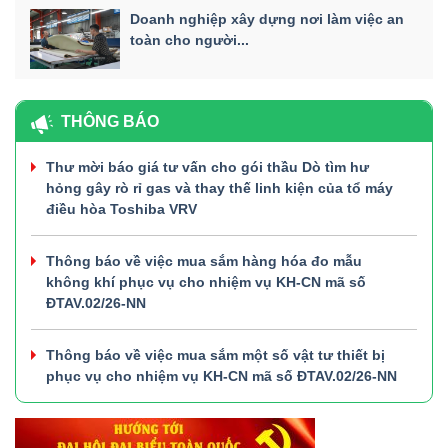
Doanh nghiệp xây dựng nơi làm việc an
toàn cho người...
THÔNG BÁO
Thư mời báo giá tư vấn cho gói thầu Dò tìm hư
hỏng gây rò rỉ gas và thay thế linh kiện của tổ máy
điều hòa Toshiba VRV
Thông báo về việc mua sắm hàng hóa đo mẫu
không khí phục vụ cho nhiệm vụ KH-CN mã số
ĐTAV.02/26-NN
Thông báo về việc mua sắm một số vật tư thiết bị
phục vụ cho nhiệm vụ KH-CN mã số ĐTAV.02/26-NN