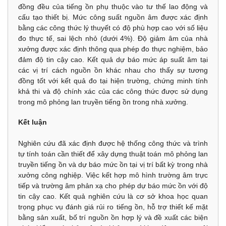
đồng đều của tiếng ồn phụ thuộc vào tư thế lao động và
cấu tạo thiết bị. Mức công suất nguồn âm được xác định
bằng các công thức lý thuyết có độ phù hợp cao với số liệu
đo thực tế, sai lệch nhỏ (dưới 4%). Độ giảm âm của nhà
xưởng được xác định thông qua phép đo thực nghiệm, bảo
đảm độ tin cậy cao. Kết quả dự báo mức áp suất âm tại
các vị trí cách nguồn ồn khác nhau cho thấy sự tương
đồng tốt với kết quả đo tại hiện trường, chứng minh tính
khả thi và độ chính xác của các công thức được sử dụng
trong mô phỏng lan truyền tiếng ồn trong nhà xưởng.
Kết luận
Nghiên cứu đã xác định được hệ thống công thức và trình
tự tính toán cần thiết để xây dựng thuật toán mô phỏng lan
truyền tiếng ồn và dự báo mức ồn tại vị trí bất kỳ trong nhà
xưởng công nghiệp. Việc kết hợp mô hình trường âm trực
tiếp và trường âm phản xạ cho phép dự báo mức ồn với độ
tin cậy cao. Kết quả nghiên cứu là cơ sở khoa học quan
trọng phục vụ đánh giá rủi ro tiếng ồn, hỗ trợ thiết kế mặt
bằng sản xuất, bố trí nguồn ồn hợp lý và đề xuất các biện