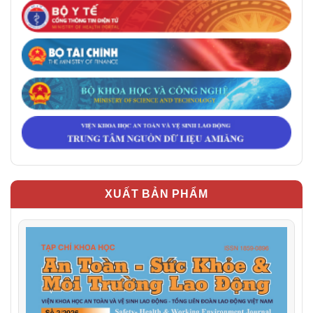
XUẤT BẢN PHẨM