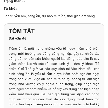
Trạng thái:
--
Từ khóa:
Lan truyền âm, tiếng ồn, dự báo mức ồn, thời gian âm vang
TÓM TẮT
Đặt vấn đề
Tiếng ồn là một trong những yếu tố nguy hiểm phổ biến
trong môi trường lao động công nghiệp, gây ra nhiều tác
động bất lợi đến sức khỏe người lao động, đặc biệt là suy
giảm thính lực và các rối loạn sinh lý – tâm lý khác. Tổ
chức Y tế Thế giới và các quy định tại Việt Nam đều xác
định tiếng ồn là yếu tố cần được kiểm soát nghiêm ngặt
trong sản xuất. Việc dự báo mức ồn tại các vị trí làm việc
trong nhà xưởng có ý nghĩa quan trọng, giúp nhận diện
sớm nguy cơ phơi nhiễm và hỗ trợ xây dựng các biện pháp
kiểm soát hiệu quả. Bài báo tập trung xác định các công
thức và thông số cần thiết để xây dựng thuật toán mô
phỏng lan truyền tiếng ồn và dự báo mức ồn tại vị trí bất kỳ