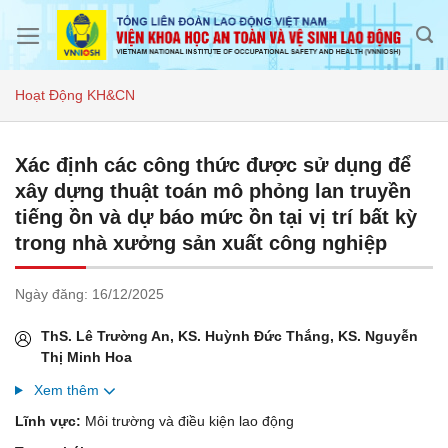
Skip
to
content
Hoạt Động KH&CN
Xác định các công thức được sử dụng để
xây dựng thuật toán mô phỏng lan truyền
tiếng ồn và dự báo mức ồn tại vị trí bất kỳ
trong nhà xưởng sản xuất công nghiệp
Ngày đăng:
16/12/2025
ThS. Lê Trường An, KS. Huỳnh Đức Thắng, KS. Nguyễn
Thị Minh Hoa
Xem thêm
Lĩnh vực:
Môi trường và điều kiện lao động