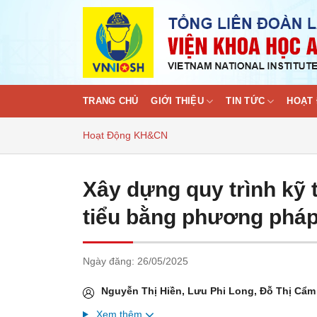
Skip
to
content
TRANG CHỦ
GIỚI THIỆU
TIN TỨC
HOẠT 
Hoạt Động KH&CN
Xây dựng quy trình kỹ 
tiểu bằng phương pháp
Ngày đăng:
26/05/2025
Nguyễn Thị Hiền, Lưu Phi Long, Đỗ Thị Cẩ
Xem thêm