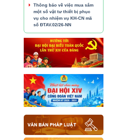
Thông báo về việc mua sắm
một số vật tư thiết bị phục
vụ cho nhiệm vụ KH-CN mã
số ĐTAV.02/26-NN