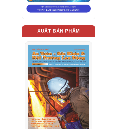
XUẤT BẢN PHẨM