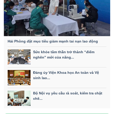
Hải Phòng đặt mục tiêu giảm mạnh tai nạn lao động
Sức khỏe tâm thần trở thành “điểm
nghẽn” mới của năng...
Đảng ủy Viện Khoa học An toàn và Vệ
sinh lao...
Bộ Nội vụ yêu cầu rà soát, kiểm tra chặt
chẽ...