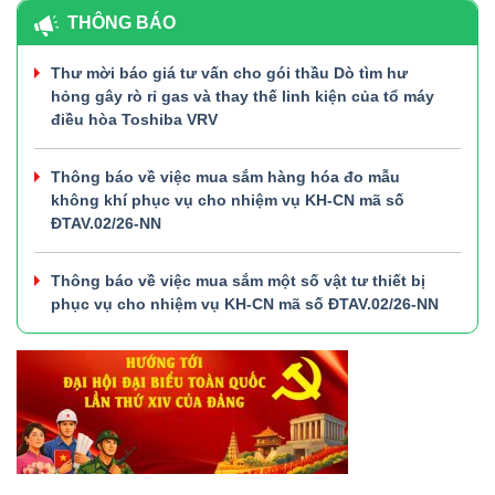
THÔNG BÁO
Thư mời báo giá tư vấn cho gói thầu Dò tìm hư
hỏng gây rò rỉ gas và thay thế linh kiện của tổ máy
điều hòa Toshiba VRV
Thông báo về việc mua sắm hàng hóa đo mẫu
không khí phục vụ cho nhiệm vụ KH-CN mã số
ĐTAV.02/26-NN
Thông báo về việc mua sắm một số vật tư thiết bị
phục vụ cho nhiệm vụ KH-CN mã số ĐTAV.02/26-NN