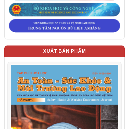
XUẤT BẢN PHẨM