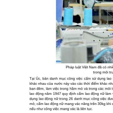
Pháp luật Việt Nam đã có nh
trong môi t
Tại Úc, bản danh mục công việc cấm sử dụng lao 
khác nhau của nước này vào các thời điểm khác nh
ban đêm, làm việc trong hầm mỏ và trong các môi t
lao động năm 1947 quy định cấm lao động nữ làm
dụng lao động nữ trong 26 danh mục công việc đưu
mỏ; cấm lao động nữ mang vác năng trên 30kg khi c
nếu như công việc mang vác là liên tục.