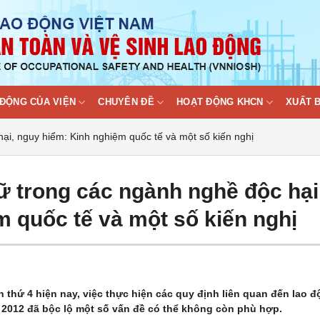
ĐỘNG CỦA VIỆN
CHUYÊN ĐỀ
HOẠT ĐỘNG KHCN
XUẤT 
ại, nguy hiểm: Kinh nghiệm quốc tế và một số kiến nghị
ữ trong các ngành nghề độc hại
 quốc tế và một số kiến nghị
thứ 4 hiện nay, việc thực hiện các quy định liên quan đến lao 
 2012 đã bộc lộ một số vấn đề có thể không còn phù hợp.