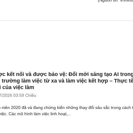
(Nguồn tin: Vnnios
c kết nối và được bảo vệ: Đổi mới sáng tạo AI tron
 trường làm việc từ xa và làm việc kết hợp – Thực t
 của việc làm
7/2026
03:59 Chiều
 niên 2020 đã và đang chứng kiến những thay đổi sâu sắc trong cách 
iệc. Các mô hình làm việc linh hoạt,...