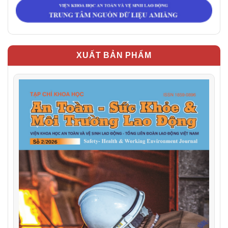
XUẤT BẢN PHẨM