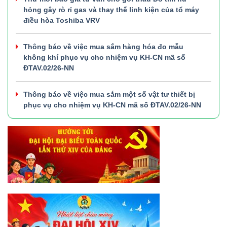
hỏng gây rò rỉ gas và thay thế linh kiện của tổ máy
điều hòa Toshiba VRV
Thông báo về việc mua sắm hàng hóa đo mẫu
không khí phục vụ cho nhiệm vụ KH-CN mã số
ĐTAV.02/26-NN
Thông báo về việc mua sắm một số vật tư thiết bị
phục vụ cho nhiệm vụ KH-CN mã số ĐTAV.02/26-NN