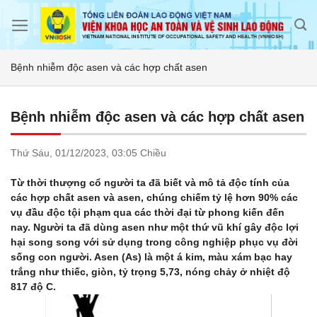
Skip
to
content
Bệnh nhiễm độc asen và các hợp chất asen
Bệnh nhiễm độc asen và các hợp chất asen
Thứ Sáu,
01/12/2023,
03:05 Chiều
Từ thời thượng cổ người ta đã biết và mô tả độc tính của
các hợp chất asen và asen, chúng chiếm tỷ lệ hơn 90% các
vụ đầu độc tội phạm qua các thời đại từ phong kiến đến
nay. Người ta đã dùng asen như một thứ vũ khí gây độc lợi
hại song song với sử dụng trong công nghiệp phục vụ đời
sống con người. Asen (As) là một á kim, màu xám bạc hay
trắng như thiếc, giòn, tỷ trọng 5,73, nóng chảy ở nhiệt độ
817 độ C.