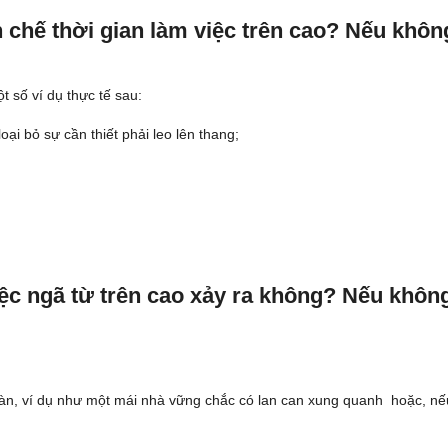
n chế thời gian làm việc trên cao? Nếu khôn
t số ví dụ thực tế sau:
oại bỏ sự cần thiết phải leo lên thang;
c ngã từ trên cao xảy ra không? Nếu khôn
toàn, ví dụ như một mái nhà vững chắc có lan can xung quanh hoặc, nế