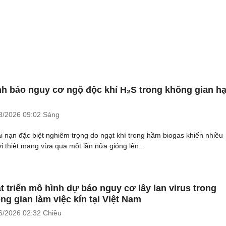
h báo nguy cơ ngộ độc khí H₂S trong không gian h
8/2026
09:02 Sáng
ai nạn đặc biệt nghiêm trọng do ngạt khí trong hầm biogas khiến nhiều
i thiệt mạng vừa qua một lần nữa gióng lên...
t triển mô hình dự báo nguy cơ lây lan virus trong
ng gian làm việc kín tại Việt Nam
6/2026
02:32 Chiều