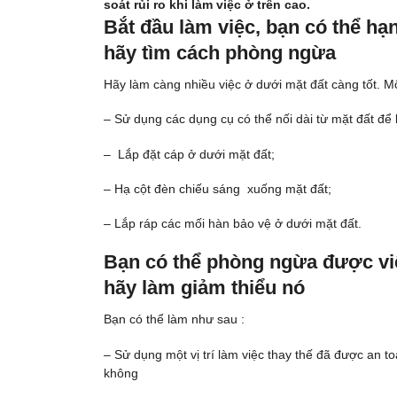
soát rủi ro khi làm việc ở trên cao.
Bắt đầu làm việc, bạn có thể hạ
hãy tìm cách phòng ngừa
Hãy làm càng nhiều việc ở dưới mặt đất càng tốt. Mộ
– Sử dụng các dụng cụ có thể nối dài từ mặt đất để l
– Lắp đặt cáp ở dưới mặt đất;
– Hạ cột đèn chiếu sáng xuống mặt đất;
– Lắp ráp các mối hàn bảo vệ ở dưới mặt đất.
Bạn có thể phòng ngừa được việ
hãy làm giảm thiểu nó
Bạn có thể làm như sau :
– Sử dụng một vị trí làm việc thay thế đã được an 
không