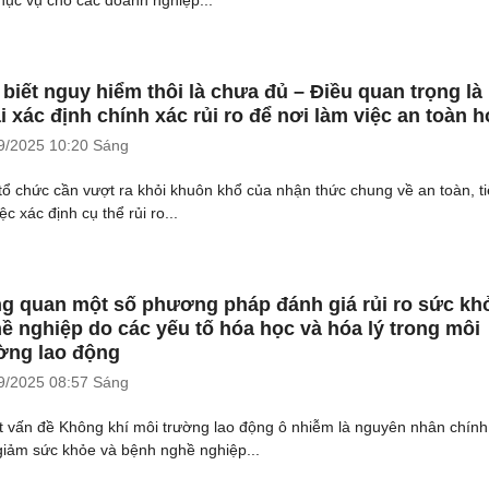
 biết nguy hiểm thôi là chưa đủ – Điều quan trọng là
i xác định chính xác rủi ro để nơi làm việc an toàn 
9/2025
10:20 Sáng
tổ chức cần vượt ra khỏi khuôn khổ của nhận thức chung về an toàn, t
iệc xác định cụ thể rủi ro...
g quan một số phương pháp đánh giá rủi ro sức kh
ề nghiệp do các yếu tố hóa học và hóa lý trong môi
ờng lao động
9/2025
08:57 Sáng
ặt vấn đề Không khí môi trường lao động ô nhiễm là nguyên nhân chính
giảm sức khỏe và bệnh nghề nghiệp...