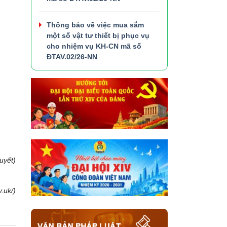
Thông báo về việc mua sắm
một số vật tư thiết bị phục vụ
cho nhiệm vụ KH-CN mã số
ĐTAV.02/26-NN
Tuyết)
.uk/)