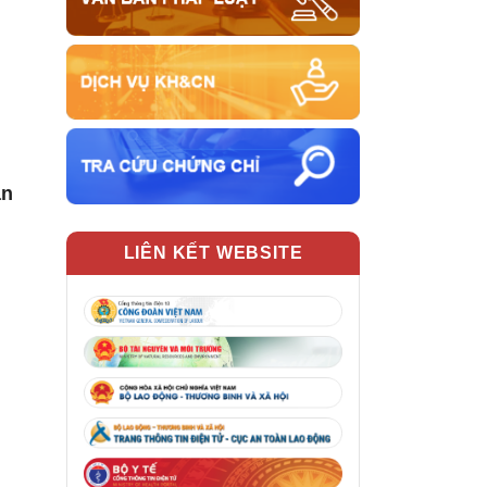
ạn
LIÊN KẾT WEBSITE