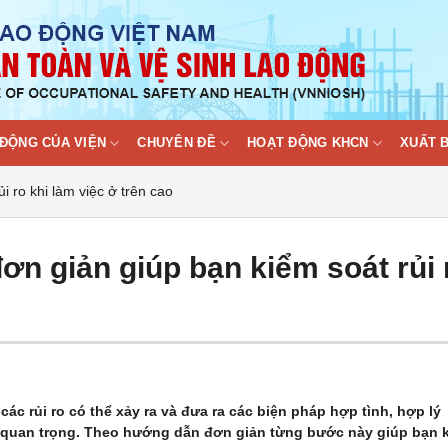
ĐỘNG CỦA VIỆN
CHUYÊN ĐỀ
HOẠT ĐỘNG KHCN
XUẤT 
 ro khi làm việc ở trên cao
n giản giúp bạn kiểm soát rủi 
 các rủi ro có thể xảy ra và đưa ra các biện pháp hợp tình, hợp lý
ệc quan trọng. Theo hướng dẫn đơn giản từng bước này giúp bạn 