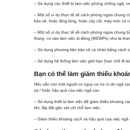
– Sử dụng các thiết bị làm việc phòng chống ngã, rơi
– Một số ví dụ thực tế về cách phòng ngừa chung có 
bảo vệ, hoặc tầng lửng, hoặc cây cối, máy móc có 
– Một số ví dụ thực tế về cách phòng ngừa chung b
thang có sàn làm việc di động (MEWPs) như là than
– Sử dụng phương tiện bảo vệ cá nhân bằng cách s
– Sử dụng hệ thống làm việc giới hạn (hạn chế đi lạ
Bạn có thể làm giảm thiểu khoả
Nếu vẫn còn một người có nguy cơ rủi ro do ngã ca
và / hoặc hậu quả của việc ngã cao.
– Sử dụng thiết bị làm việc để giảm thiểu khoảng c
khí, lắp đặt gần sát với chỗ làm việc.
– Giảm thiểu khoảng cách và hậu quả của việc ngã