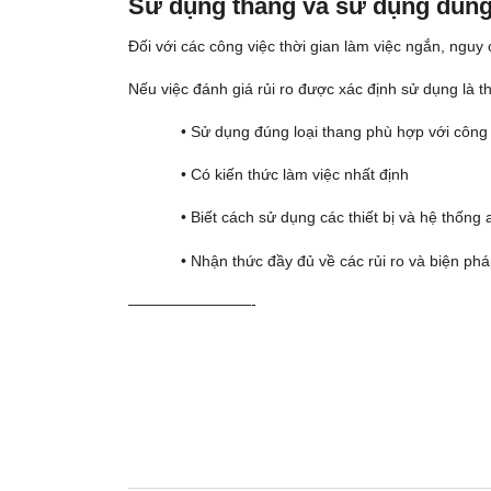
Sử dụng thang và sử dụng đúng
Đối với các công việc thời gian làm việc ngắn, nguy cơ
Nếu việc đánh giá rủi ro được xác định sử dụng là t
• Sử dụng đúng loại thang phù hợp với công 
• Có kiến thức làm việc nhất định
• Biết cách sử dụng các thiết bị và hệ thống 
• Nhận thức đầy đủ về các rủi ro và biện phá
————————-