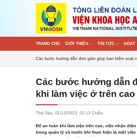
Skip
to
content
TRANG CHỦ
GIỚI THIỆU
TIN TỨC
HOẠT 
Các bước hướng dẫn đơn giản giúp bạn kiểm soát rủi
Các bước hướng dẫn đơ
khi làm việc ở trên cao
Thứ Sáu,
01/12/2023,
02:13 Chiều
Để an toàn khi làm việc trên cao, việc nhận diện
trong quản lý và trước khi thực hiện là một vi