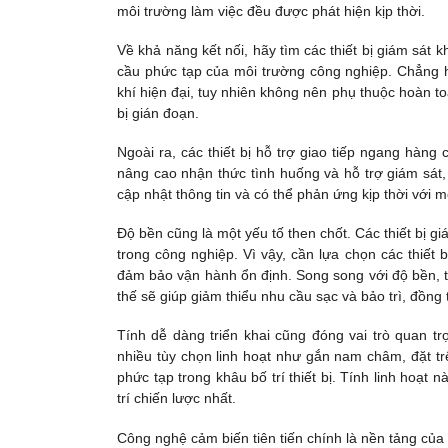
môi trường làm việc đều được phát hiện kịp thời.
Về khả năng kết nối, hãy tìm các thiết bị giám sát 
cầu phức tạp của môi trường công nghiệp. Chẳng hạ
khí hiện đại, tuy nhiên không nên phụ thuộc hoàn t
bị gián đoạn.
Ngoài ra, các thiết bị hỗ trợ giao tiếp ngang hàng 
nâng cao nhận thức tình huống và hỗ trợ giám sát,
cập nhật thông tin và có thể phản ứng kịp thời với m
Độ bền cũng là một yếu tố then chốt. Các thiết bị g
trong công nghiệp. Vì vậy, cần lựa chọn các thiết
đảm bảo vận hành ổn định. Song song với độ bền, tuổ
thế sẽ giúp giảm thiểu nhu cầu sạc và bảo trì, đồng
Tính dễ dàng triển khai cũng đóng vai trò quan tr
nhiều tùy chọn linh hoạt như gắn nam châm, đặt trê
phức tạp trong khâu bố trí thiết bị. Tính linh hoạt 
trí chiến lược nhất.
Công nghệ cảm biến tiên tiến chính là nền tảng của 