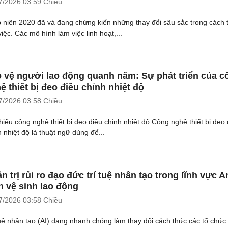
7/2026
03:59 Chiều
 niên 2020 đã và đang chứng kiến những thay đổi sâu sắc trong cách 
iệc. Các mô hình làm việc linh hoạt,...
 vệ người lao động quanh năm: Sự phát triển của c
ệ thiết bị đeo điều chỉnh nhiệt độ
7/2026
03:58 Chiều
hiểu công nghệ thiết bị đeo điều chỉnh nhiệt độ Công nghệ thiết bị đeo 
h nhiệt độ là thuật ngữ dùng để...
n trị rủi ro đạo đức trí tuệ nhân tạo trong lĩnh vực A
n vệ sinh lao động
7/2026
03:58 Chiều
tuệ nhân tạo (AI) đang nhanh chóng làm thay đổi cách thức các tổ chức