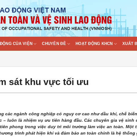
ĐỘNG CỦA VIỆN
CHUYÊN ĐỀ
HOẠT ĐỘNG KHCN
XUẤT 
m sát khu vực tối ưu
ng các ngành công nghiệp có nguy cơ cao như dầu khí, chế biế
c – luôn là nhiệm vụ ưu tiên hàng đầu. Các chuyên gia vệ sinh
tiên phong trong việc duy trì môi trường làm việc an toàn. Một 
hương trình phát hiện khí và đảm bảo an toàn chính là hệ thống