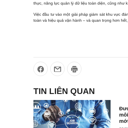
thực, năng lực quản lý dữ liệu toàn diện, cũng như 
Việc đầu tư vào một giải pháp giám sát khu vực đán
toàn và hiệu quả vận hành – và quan trọng hơn hết, 
TIN LIÊN QUAN
Đượ
môi
mới