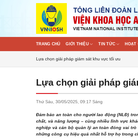
Skip
to
content
TRANG CHỦ
GIỚI THIỆU
TIN TỨC
HOẠT 
Lựa chọn giải pháp giám sát khu vực tối ưu
Lựa chọn giải pháp giá
Thứ Sáu,
30/05/2025,
09:17 Sáng
Đảm bảo an toàn cho người lao động (NLĐ) tro
chất, và năng lượng – cùng nhiều lĩnh vực khá
nghiệp và cán bộ quản lý an toàn đóng vai trò 
những công cụ hiệu quả nhất hỗ trợ họ trong c