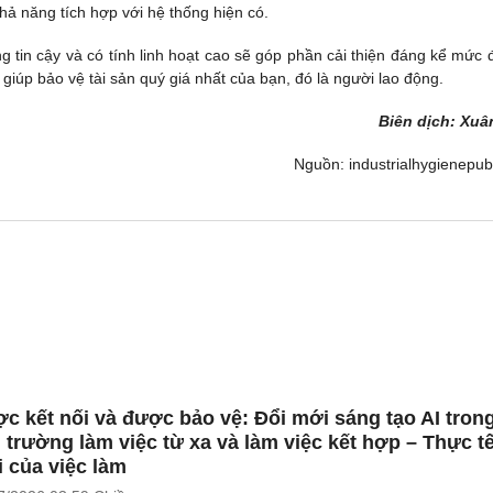
khả năng tích hợp với hệ thống hiện có.
g tin cậy và có tính linh hoạt cao sẽ góp phần cải thiện đáng kể mức 
giúp bảo vệ tài sản quý giá nhất của bạn, đó là người lao động.
Biên dịch: Xuâ
Nguồn: industrialhygienepu
c kết nối và được bảo vệ: Đổi mới sáng tạo AI tron
 trường làm việc từ xa và làm việc kết hợp – Thực t
 của việc làm