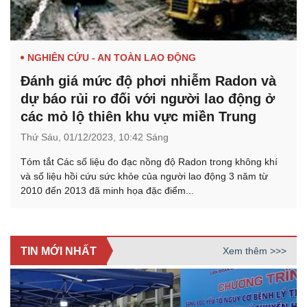
NGHIÊN CỨU - AN TOÀN LAO ĐỘNG
Đánh giá mức độ phơi nhiễm Radon và
dự báo rủi ro đối với người lao động ở
các mỏ lộ thiên khu vực miền Trung
Thứ Sáu,
01/12/2023,
10:42 Sáng
Tóm tắt Các số liệu đo đạc nồng độ Radon trong không khí
và số liệu hồi cứu sức khỏe của người lao động 3 năm từ
2010 đến 2013 đã minh họa đặc điểm...
TIN MỚI NHẤT
Xem thêm >>>