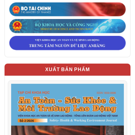
XUẤT BẢN PHẨM