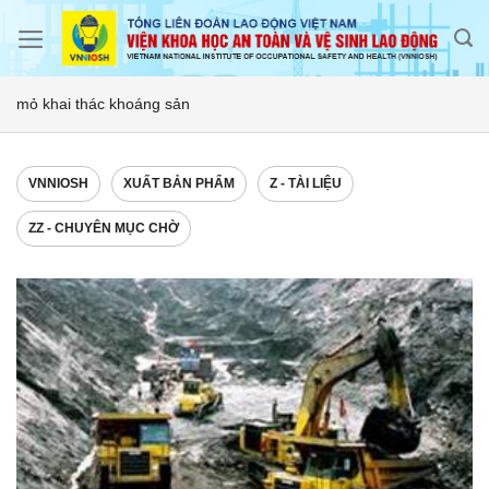
Skip
to
content
mỏ khai thác khoáng sản
VNNIOSH
XUẤT BẢN PHẨM
Z - TÀI LIỆU
ZZ - CHUYÊN MỤC CHỜ