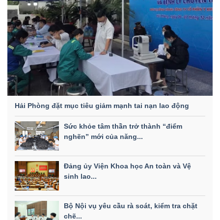
Hải Phòng đặt mục tiêu giảm mạnh tai nạn lao động
Sức khỏe tâm thần trở thành “điểm
nghẽn” mới của năng...
Đảng ủy Viện Khoa học An toàn và Vệ
sinh lao...
Bộ Nội vụ yêu cầu rà soát, kiểm tra chặt
chẽ...