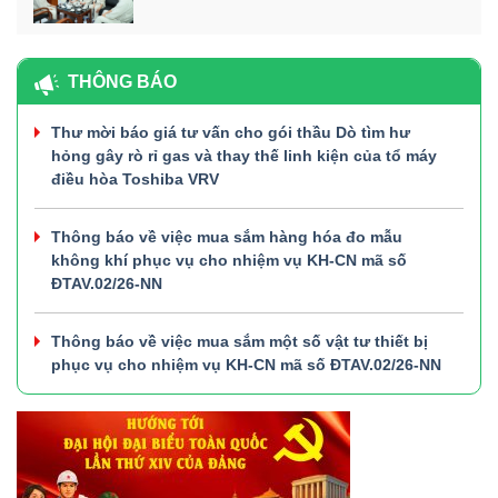
THÔNG BÁO
Thư mời báo giá tư vấn cho gói thầu Dò tìm hư
hỏng gây rò rỉ gas và thay thế linh kiện của tổ máy
điều hòa Toshiba VRV
Thông báo về việc mua sắm hàng hóa đo mẫu
không khí phục vụ cho nhiệm vụ KH-CN mã số
ĐTAV.02/26-NN
Thông báo về việc mua sắm một số vật tư thiết bị
phục vụ cho nhiệm vụ KH-CN mã số ĐTAV.02/26-NN