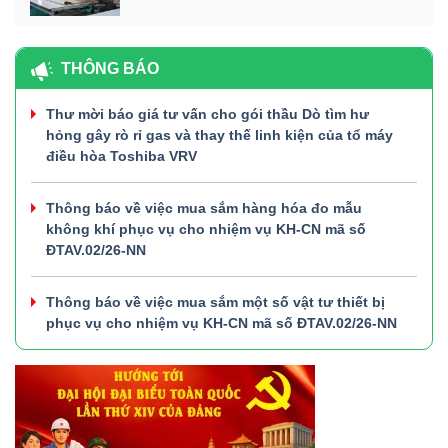
THÔNG BÁO
Thư mời báo giá tư vấn cho gói thầu Dò tìm hư
hỏng gây rò rỉ gas và thay thế linh kiện của tổ máy
điều hòa Toshiba VRV
Thông báo về việc mua sắm hàng hóa đo mẫu
không khí phục vụ cho nhiệm vụ KH-CN mã số
ĐTAV.02/26-NN
Thông báo về việc mua sắm một số vật tư thiết bị
phục vụ cho nhiệm vụ KH-CN mã số ĐTAV.02/26-NN