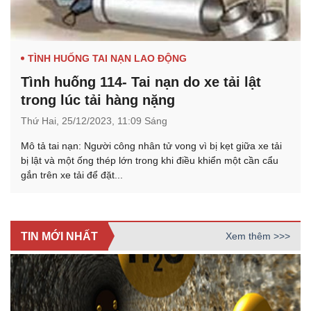
TÌNH HUỐNG TAI NẠN LAO ĐỘNG
Tình huống 114- Tai nạn do xe tải lật
trong lúc tải hàng nặng
Thứ Hai,
25/12/2023,
11:09 Sáng
Mô tả tai nạn: Người công nhân tử vong vì bị kẹt giữa xe tải
bị lật và một ống thép lớn trong khi điều khiển một cần cẩu
gắn trên xe tải để đặt...
TIN MỚI NHẤT
Xem thêm >>>