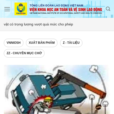
Skip
to
content
vật có trọng lượng vượt quá mức cho phép
VNNIOSH
XUẤT BẢN PHẨM
Z - TÀI LIỆU
ZZ - CHUYÊN MỤC CHỜ