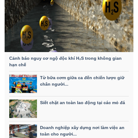
Cảnh báo nguy cơ ngộ độc khí H₂S trong không gian
hạn chế
Từ bữa cơm giữa ca đến chiến lược giữ
chân người...
Siết chặt an toàn lao động tại các mỏ đá
Doanh nghiệp xây dựng nơi làm việc an
toàn cho người...