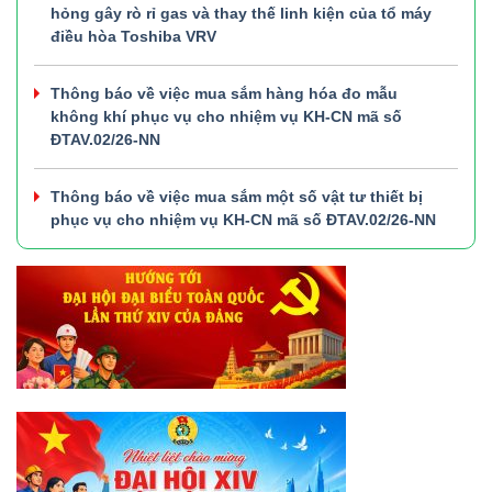
hỏng gây rò rỉ gas và thay thế linh kiện của tổ máy
điều hòa Toshiba VRV
Thông báo về việc mua sắm hàng hóa đo mẫu
không khí phục vụ cho nhiệm vụ KH-CN mã số
ĐTAV.02/26-NN
Thông báo về việc mua sắm một số vật tư thiết bị
phục vụ cho nhiệm vụ KH-CN mã số ĐTAV.02/26-NN