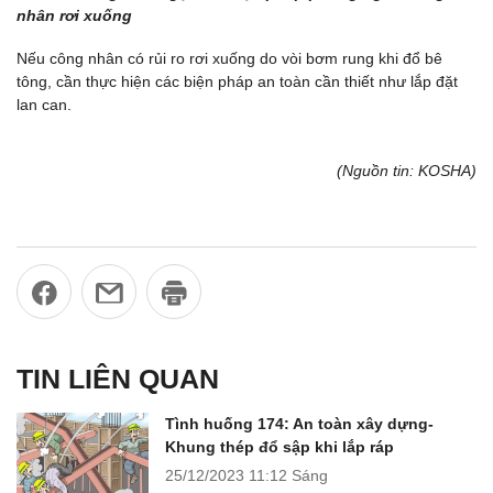
nhân rơi xuống
Nếu công nhân có rủi ro rơi xuống do vòi bơm rung khi đổ bê
tông, cần thực hiện các biện pháp an toàn cần thiết như lắp đặt
lan can.
(Nguồn tin: KOSHA)
TIN LIÊN QUAN
Tình huống 174: An toàn xây dựng-
Khung thép đổ sập khi lắp ráp
25/12/2023
11:12 Sáng