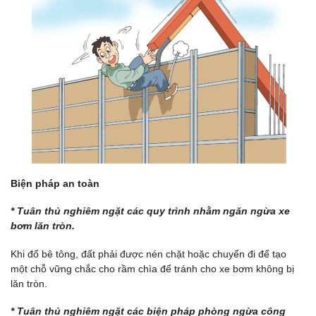
Biện pháp
an toàn
* Tu
ân thủ nghiêm ngặt các quy trình nhằm ngăn ngừa xe
bơm lăn tròn.
Khi đổ bê tông, đất phải được nén chặt hoặc chuyển đi để tạo
một chỗ vững chắc cho rầm chìa để tránh cho xe bơm không bị
lăn tròn.
* Tu
ân thủ nghiêm ngặt các biện pháp phòng ngừa công