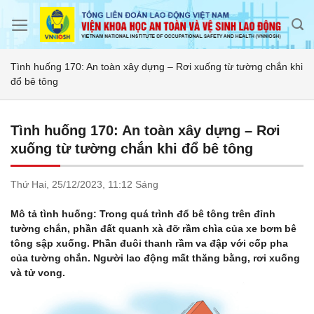
Skip
to
content
Tình huống 170: An toàn xây dựng – Rơi xuống từ tường chắn khi
đổ bê tông
Tình huống 170: An toàn xây dựng – Rơi
xuống từ tường chắn khi đổ bê tông
Thứ Hai,
25/12/2023,
11:12 Sáng
Mô tả tình huống: Trong quá trình đổ bê tông trên đỉnh
tường chắn, phần đất quanh xà đỡ rầm chìa của xe bơm bê
tông sập xuống. Phần đuôi thanh rầm va đập với cốp pha
của tường chắn. Người lao động mất thăng bằng, rơi xuống
và tử vong.