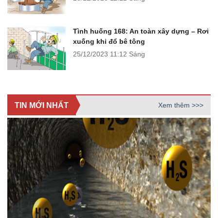
Tình huống 168: An toàn xây dựng – Rơi
xuống khi đổ bê tông
25/12/2023
11:12 Sáng
TIN MỚI NHẤT
Xem thêm >>>