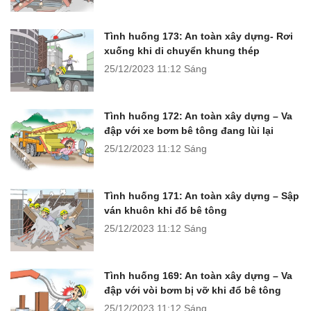
Tình huống 173: An toàn xây dựng- Rơi
xuống khi di chuyển khung thép
25/12/2023
11:12 Sáng
Tình huống 172: An toàn xây dựng – Va
đập với xe bơm bê tông đang lùi lại
25/12/2023
11:12 Sáng
Tình huống 171: An toàn xây dựng – Sập
ván khuôn khi đổ bê tông
25/12/2023
11:12 Sáng
Tình huống 169: An toàn xây dựng – Va
đập với vòi bơm bị vỡ khi đổ bê tông
25/12/2023
11:12 Sáng