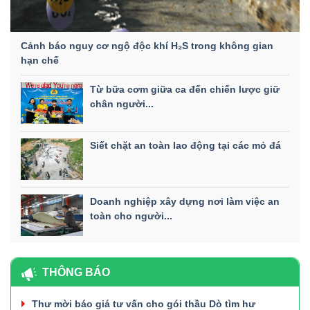
Cảnh báo nguy cơ ngộ độc khí H₂S trong không gian
hạn chế
Từ bữa cơm giữa ca đến chiến lược giữ
chân người...
Siết chặt an toàn lao động tại các mỏ đá
Doanh nghiệp xây dựng nơi làm việc an
toàn cho người...
THÔNG BÁO
Thư mời báo giá tư vấn cho gói thầu Dò tìm hư