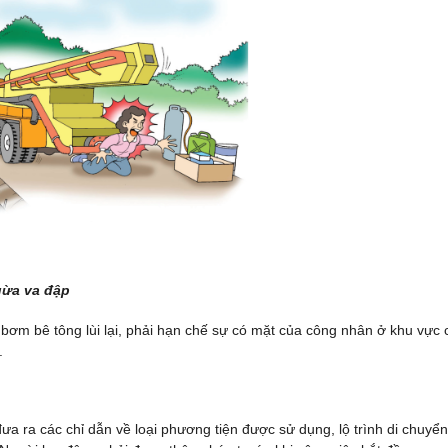
gừa va đập
ơm bê tông lùi lại, phải hạn chế sự có mặt của công nhân ở khu vực c
.
a ra các chỉ dẫn về loại phương tiện được sử dụng, lộ trình di chuyển