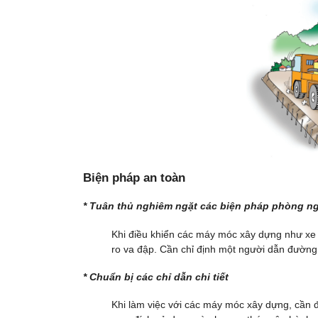
Biện pháp an toàn
* Tu
â
n thủ nghiêm ngặt các biện pháp phòng n
Khi điều khiển các máy móc xây dựng như xe b
ro va đập. Cần chỉ định một người dẫn đường
* Chuẩn bị các chỉ dẫn chi tiết
Khi làm việc với các máy móc xây dựng, cần đư