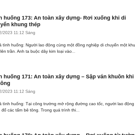
h huống 173: An toàn xây dựng- Rơi xuống khi di
yển khung thép
2/2023
11:12 Sáng
ả tình huống: Người lao động cùng một đồng nghiệp di chuyển một kh
lên trần. Anh ta buộc dây kim loại vào...
h huống 171: An toàn xây dựng – Sập ván khuôn khi
tông
2/2023
11:12 Sáng
ả tình huống: Tại công trường mở rộng đường cao tốc, người lao động
 đổ các tấm bê tông. Trong quá trình thi...