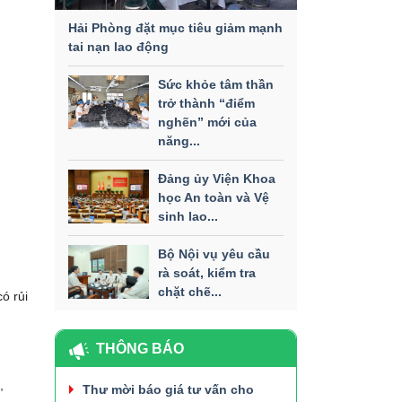
Hải Phòng đặt mục tiêu giảm mạnh
tai nạn lao động
Sức khỏe tâm thần
trở thành “điểm
nghẽn” mới của
năng...
Đảng ủy Viện Khoa
học An toàn và Vệ
sinh lao...
Bộ Nội vụ yêu cầu
rà soát, kiểm tra
chặt chẽ...
ó rủi
THÔNG BÁO
,
Thư mời báo giá tư vấn cho