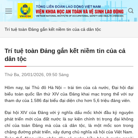
Skip
to
content
Trí tuệ toàn Đảng gắn kết niềm tin của cả dân tộc
Trí tuệ toàn Đảng gắn kết niềm tin của cả
dân tộc
Thứ Ba,
20/01/2026,
09:50 Sáng
Hôm nay, tại Thủ đô Hà Nội – trái tim của cả nước, Đại hội đại
biểu toàn quốc lần thứ XIV của Đảng khai mạc trọng thể với sự
tham dự của 1.586 đại biểu đại diện cho hơn 5,6 triệu đảng viên.
Đại hội XIV của Đảng với ý nghĩa dấu mốc khởi đầu kỷ nguyên
phát triển mới của đất nước là sự kiện chính trị trọng đại không
chỉ của toàn Đảng mà của cả dân tộc, là một mốc son trong
chặng đường phát triển, xây dựng chủ nghĩa xã hội của Việt Nam.