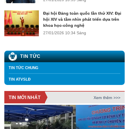
Đại hội Đảng toàn quốc lần thứ XIV: Đại
hội XIV và tầm nhìn phát triển dựa trên
khoa học-công nghệ
27/01/2026
10:34 Sáng
TIN TỨC
TIN TỨC CHUNG
TIN ATVSLĐ
TIN MỚI NHẤT
Xem thêm >>>