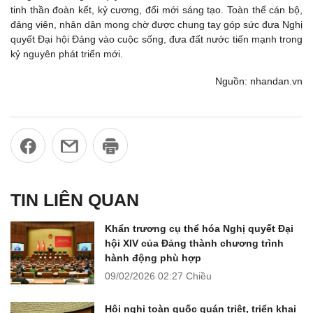
tinh thần đoàn kết, kỷ cương, đổi mới sáng tạo. Toàn thể cán bộ,
đảng viên, nhân dân mong chờ được chung tay góp sức đưa Nghị
quyết Đại hội Đảng vào cuộc sống, đưa đất nước tiến mạnh trong
kỷ nguyên phát triển mới.
Nguồn: nhandan.vn
TIN LIÊN QUAN
Khẩn trương cụ thể hóa Nghị quyết Đại
hội XIV của Đảng thành chương trình
hành động phù hợp
09/02/2026
02:27 Chiều
Hội nghị toàn quốc quán triệt, triển khai