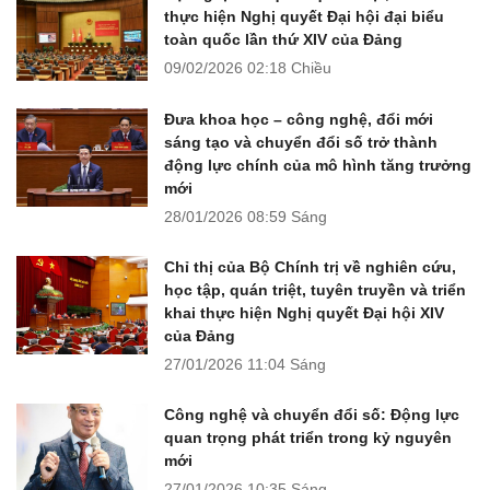
thực hiện Nghị quyết Đại hội đại biểu
toàn quốc lần thứ XIV của Đảng
09/02/2026
02:18 Chiều
Đưa khoa học – công nghệ, đổi mới
sáng tạo và chuyển đổi số trở thành
động lực chính của mô hình tăng trưởng
mới
28/01/2026
08:59 Sáng
Chỉ thị của Bộ Chính trị về nghiên cứu,
học tập, quán triệt, tuyên truyền và triển
khai thực hiện Nghị quyết Đại hội XIV
của Đảng
27/01/2026
11:04 Sáng
Công nghệ và chuyển đổi số: Động lực
quan trọng phát triển trong kỷ nguyên
mới
27/01/2026
10:35 Sáng