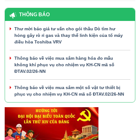
THÔNG BÁO
Thư mời báo giá tư vấn cho gói thầu Dò tìm hư
hỏng gây rò rỉ gas và thay thế linh kiện của tổ máy
điều hòa Toshiba VRV
Thông báo về việc mua sắm hàng hóa đo mẫu
không khí phục vụ cho nhiệm vụ KH-CN mã số
ĐTAV.02/26-NN
Thông báo về việc mua sắm một số vật tư thiết bị
phục vụ cho nhiệm vụ KH-CN mã số ĐTAV.02/26-NN