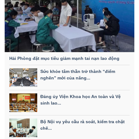
Hải Phòng đặt mục tiêu giảm mạnh tai nạn lao động
Sức khỏe tâm thần trở thành “điểm
nghẽn” mới của năng...
Đảng ủy Viện Khoa học An toàn và Vệ
sinh lao...
Bộ Nội vụ yêu cầu rà soát, kiểm tra chặt
chẽ...