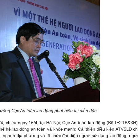
ưởng Cục An toàn lao động phát biểu tại diễn đàn
, chiều ngày 16/4, tại Hà Nội, Cục An toàn lao động (Bộ LĐ-TB&XH)
ế hệ hệ lao động an toàn và khỏe mạnh: Cải thiện điều kiện ATVSLĐ ch
n, ngành địa phương và tổ chức đại diện người sử dụng lao động, ngườ