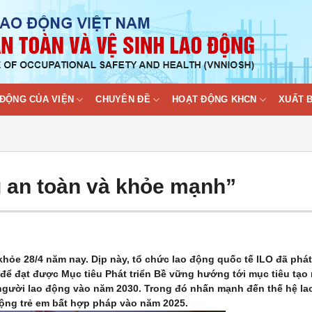
ĐỘNG CỦA VIỆN
CHUYÊN ĐỀ
HOẠT ĐỘNG KHCN
XUẤT 
g an toàn và khỏe mạnh”
khỏe 28/4 năm nay. Dịp này, tổ chức lao động quốc tế ILO đã phát
ể đạt được Mục tiêu Phát triển Bề vững hướng tới mục tiêu tạo
 người lao động vào năm 2030. Trong đó nhấn mạnh đến thế hệ la
 động trẻ em bất hợp pháp vào năm 2025.