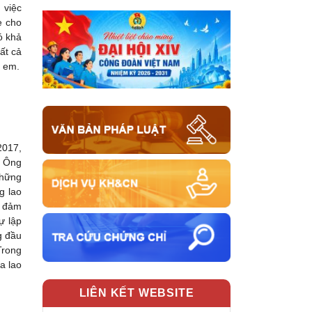
 việc
e cho
ó khả
ất cả
ẻ em.
2017,
. Ông
những
g lao
o đảm
ự lập
g đầu
Trong
a lao
LIÊN KẾT WEBSITE