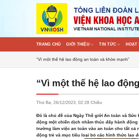
Skip
to
content
TRANG CHỦ
GIỚI THIỆU
TIN TỨC
HOẠT 
“Vì một thế hệ lao động an toàn và khỏe mạnh”
“Vì một thế hệ lao độn
Thứ Ba,
26/12/2023,
02:28 Chiều
Đó là chủ đề của Ngày Thế giới An toàn và Sức 
động một chiến dịch nhằm thúc đẩy hành động đ
trường làm việc an toàn vào an toàn cho tất cả
động trẻ và mục tiêu loại bỏ các hình thức lao