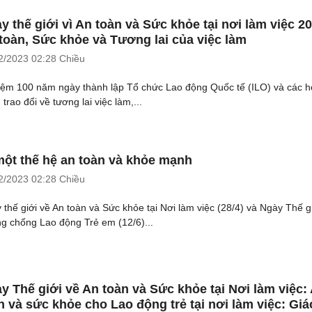
y thế giới vì An toàn và Sức khỏe tại nơi làm việc 2
toàn, Sức khỏe và Tương lai của việc làm
2/2023
02:28 Chiều
iệm 100 năm ngày thành lập Tổ chức Lao động Quốc tế (ILO) và các h
trao đổi về tương lai việc làm,...
một thế hệ an toàn và khỏe mạnh
2/2023
02:28 Chiều
 thế giới về An toàn và Sức khỏe tại Nơi làm việc (28/4) và Ngày Thế g
g chống Lao động Trẻ em (12/6)...
y Thế giới về An toàn và Sức khỏe tại Nơi làm việc:
n và sức khỏe cho Lao động trẻ tại nơi làm việc: Giá