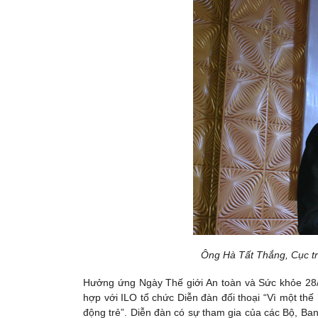
Ông Hà Tất Thắng, Cục tr
Hưởng ứng Ngày Thế giới An toàn và Sức khỏe 28/4
hợp với ILO tổ chức Diễn đàn đối thoại “Vì một th
động trẻ”. Diễn đàn có sự tham gia của các Bộ, Ba