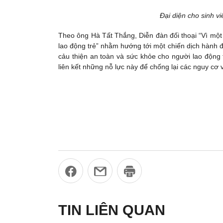
Đại diện cho sinh v
Theo ông Hà Tất Thắng, Diễn đàn đối thoại “Vì một
lao động trẻ” nhằm hướng tới một chiến dịch hành đ
cảu thiện an toàn và sức khỏe cho người lao động 
liên kết những nỗ lực này để chống lại các nguy cơ 
TIN LIÊN QUAN