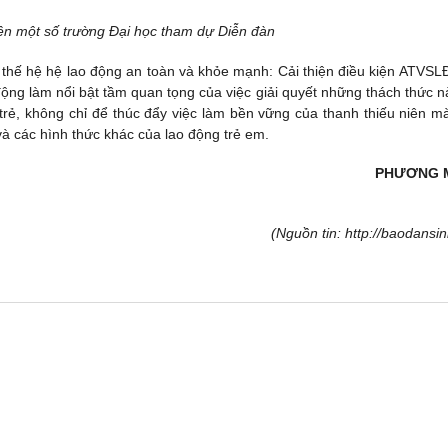
iên một số trường Đại học tham dự Diễn đàn
 thế hệ hệ lao động an toàn và khỏe mạnh: Cải thiện điều kiện ATVSL
ộng làm nổi bật tầm quan tọng của việc giải quyết những thách thức n
trẻ, không chỉ để thúc đẩy việc làm bền vững của thanh thiếu niên m
và các hình thức khác của lao động trẻ em.
PHƯƠNG 
(Nguồn tin: http://baodansin