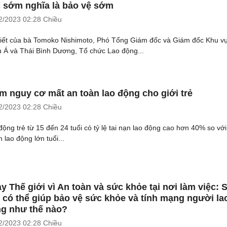
 sớm nghĩa là bảo vệ sớm
2/2023
02:28 Chiều
viết của bà Tomoko Nishimoto, Phó Tổng Giám đốc và Giám đốc Khu v
 Á và Thái Bình Dương, Tổ chức Lao động...
m nguy cơ mất an toàn lao động cho giới trẻ
2/2023
02:28 Chiều
động trẻ từ 15 đến 24 tuổi có tỷ lệ tai nạn lao động cao hơn 40% so với
 lao động lớn tuổi...
y Thế giới vì An toàn và sức khỏe tại nơi làm việc: 
u có thể giúp bảo vệ sức khỏe và tính mạng người la
g như thế nào?
2/2023
02:28 Chiều