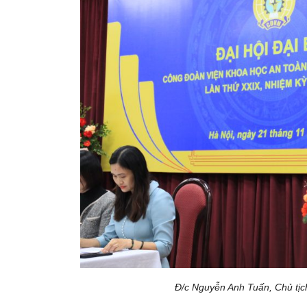
Đ/c Nguyễn Anh Tuấn, Chủ tịc