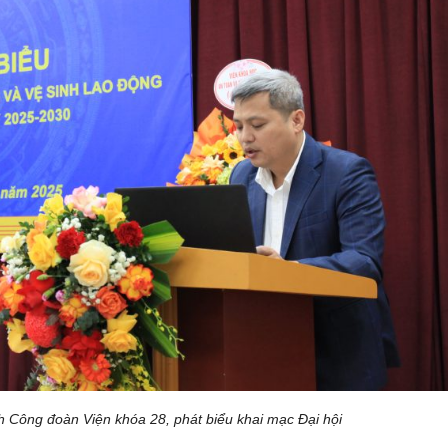
h Công đoàn Viện khóa 28, phát biểu khai mạc Đại hội