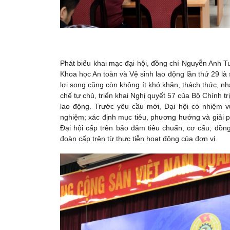
Phát biểu khai mạc đại hội, đồng chí Nguyễn Anh 
Khoa học An toàn và Vệ sinh lao động lần thứ 29 là 
lợi song cũng còn không ít khó khăn, thách thức, nh
chế tự chủ, triển khai Nghị quyết 57 của Bộ Chính t
lao động. Trước yêu cầu mới, Đại hội có nhiệm vụ
nghiệm; xác định mục tiêu, phương hướng và giải
Đại hội cấp trên bảo đảm tiêu chuẩn, cơ cấu; đồn
đoàn cấp trên từ thực tiễn hoạt động của đơn vị.