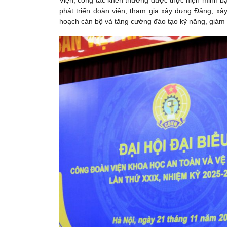
Viện; công tác khen thưởng được thực hiện minh bạ
phát triển đoàn viên, tham gia xây dựng Đảng, xâ
hoạch cán bộ và tăng cường đào tạo kỹ năng, giám s