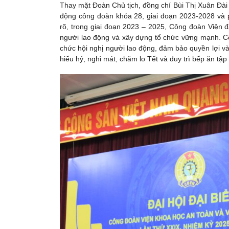
Thay mặt Đoàn Chủ tịch, đồng chí Bùi Thị Xuân Đài
động công đoàn khóa 28, giai đoạn 2023-2028 và
rõ, trong giai đoạn 2023 – 2025, Công đoàn Viện đạ
người lao động và xây dựng tổ chức vững mạnh. Cô
chức hội nghị người lao động, đảm bảo quyền lợi và
hiếu hỷ, nghỉ mát, chăm lo Tết và duy trì bếp ăn tập