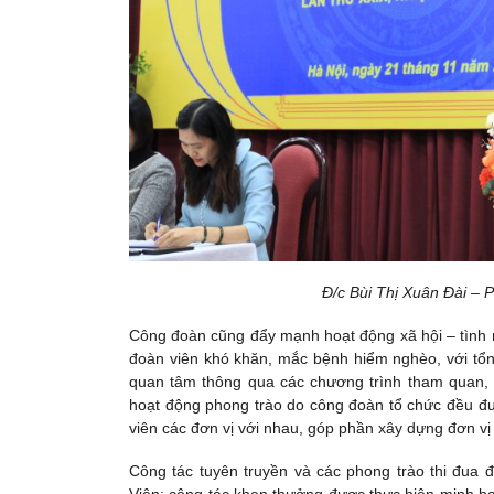
Đ/c Bùi Thị Xuân Đài – P
Công đoàn cũng đẩy mạnh hoạt động xã hội – tình n
đoàn viên khó khăn, mắc bệnh hiểm nghèo, với tổng
quan tâm thông qua các chương trình tham quan, 
hoạt động phong trào do công đoàn tổ chức đều đư
viên các đơn vị với nhau, góp phần xây dựng đơn v
Công tác tuyên truyền và các phong trào thi đua đư