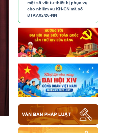
một số vật tư thiết bị phục vụ
cho nhiệm vụ KH-CN mã số
ĐTAV.02/26-NN