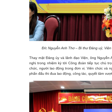
Đ/c Nguyễn Anh Thơ – Bí thư Đảng uỷ, Viện 
Thay mặt Đảng ủy và lãnh đạo Viện, ông Nguyễn 
nghị trong nhiệm kỳ tới Công đoàn tiếp tục chú tr
chức, người lao động trong đơn vị. Viên chức và n
phấn đấu thi đua lao động, công tác, quyết tâm vượt