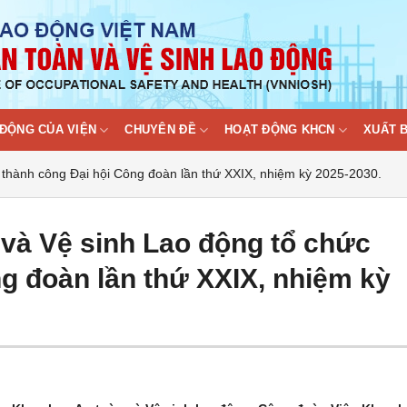
ĐỘNG CỦA VIỆN
CHUYÊN ĐỀ
HOẠT ĐỘNG KHCN
XUẤT 
 thành công Đại hội Công đoàn lần thứ XXIX, nhiệm kỳ 2025-2030.
 và Vệ sinh Lao động tổ chức
g đoàn lần thứ XXIX, nhiệm kỳ