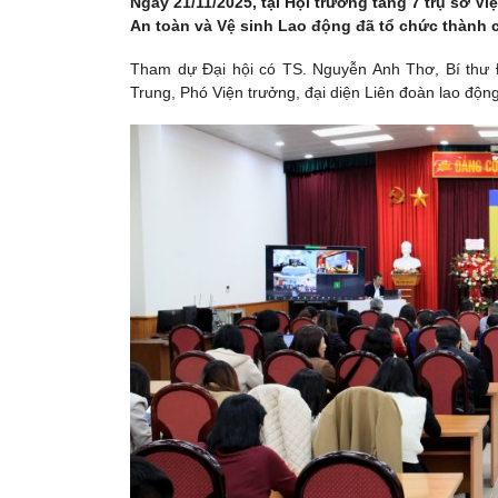
Ngày 21/11/2025, tại Hội trường tầng 7 trụ sở 
An toàn và Vệ sinh Lao động đã tổ chức thành cô
Tham dự Đại hội có TS. Nguyễn Anh Thơ, Bí thư 
Trung, Phó Viện trưởng, đại diện Liên đoàn lao độ