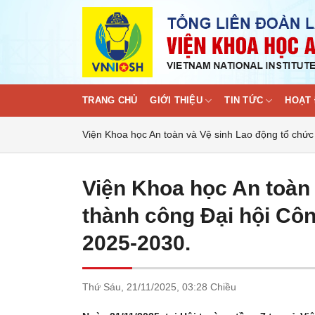
Skip
to
content
TRANG CHỦ
GIỚI THIỆU
TIN TỨC
HOẠT 
Viện Khoa học An toàn và Vệ sinh Lao động tổ chức
Viện Khoa học An toàn
thành công Đại hội Côn
2025-2030.
Thứ Sáu,
21/11/2025,
03:28 Chiều