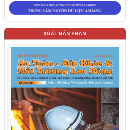
XUẤT BẢN PHẨM