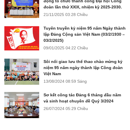
động tổ chức thành công Đại hội Công
đoàn lần thứ XXIX, nhiệm kỳ 2025-2030.
21/11/2025
03:28 Chiều
Tuyên truyền kỷ niệm 95 năm Ngày thành
lập Đảng Cộng sản Việt Nam (03/2/1930 –
03/2/2025)
09/01/2025
04:22 Chiều
Sôi nổi giao lưu thể thao chào mừng kỷ
niệm 95 năm ngày thành lập Công đoàn
Việt Nam
13/08/2024
08:59 Sáng
Sơ kết công tác Đảng 6 tháng đầu năm
và sinh hoạt chuyên đề Quý 3/2024
26/07/2024
05:29 Chiều