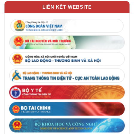
LIÊN KẾT WEBSITE