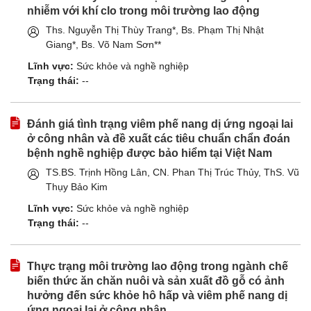
nhiễm với khí clo trong môi trường lao động
Ths. Nguyễn Thị Thùy Trang*, Bs. Phạm Thị Nhật
Giang*, Bs. Võ Nam Sơn**
Lĩnh vực:
Sức khỏe và nghề nghiệp
Trạng thái:
--
Đánh giá tình trạng viêm phế nang dị ứng ngoại lai
ở công nhân và đề xuất các tiêu chuẩn chẩn đoán
bệnh nghề nghiệp được bảo hiểm tại Việt Nam
TS.BS. Trịnh Hồng Lân, CN. Phan Thị Trúc Thủy, ThS. Vũ
Thụy Bảo Kim
Lĩnh vực:
Sức khỏe và nghề nghiệp
Trạng thái:
--
Thực trạng môi trường lao động trong ngành chế
biến thức ăn chăn nuôi và sản xuất đồ gỗ có ảnh
hưởng đến sức khỏe hô hấp và viêm phế nang dị
ứng ngoại lai ở công nhân