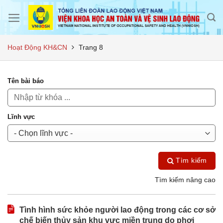
Skip
to
content
Hoạt Động KH&CN
Trang 8
Tên bài báo
Lĩnh vực
Tìm kiếm
Tìm kiếm nâng cao
Tình hình sức khỏe người lao động trong các cơ sở
chế biến thủy sản khu vực miền trung do phơi