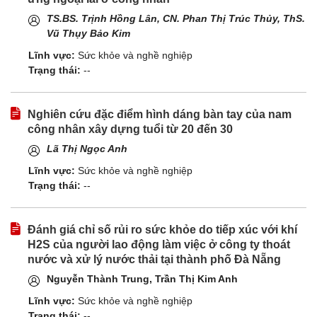
TS.BS. Trịnh Hồng Lân
,
CN. Phan Thị Trúc Thủy
, ThS.
Vũ Thụy Bảo Kim
Lĩnh vực:
Sức khỏe và nghề nghiệp
Trạng thái:
--
Nghiên cứu đặc điểm hình dáng bàn tay của nam
công nhân xây dựng tuổi từ 20 đến 30
Lã Thị Ngọc Anh
Lĩnh vực:
Sức khỏe và nghề nghiệp
Trạng thái:
--
Đánh giá chỉ số rủi ro sức khỏe do tiếp xúc với khí
H2S của người lao động làm việc ở công ty thoát
nước và xử lý nước thải tại thành phố Đà Nẵng
Nguyễn Thành Trung, Trần Thị Kim Anh
Lĩnh vực:
Sức khỏe và nghề nghiệp
Trạng thái:
--