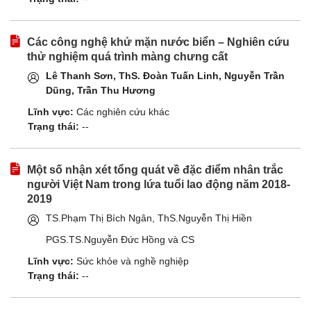
Các công nghệ khử mặn nước biển – Nghiên cứu
thử nghiệm quá trình màng chưng cất
Lê Thanh Sơn, ThS. Đoàn Tuấn Linh, Nguyễn Trần
Dũng, Trần Thu Hương
Lĩnh vực:
Các nghiên cứu khác
Trạng thái:
--
Một số nhận xét tổng quát về đặc điểm nhân trắc
người Việt Nam trong lứa tuổi lao động năm 2018-
2019
TS.Phạm Thị Bích Ngân, ThS.Nguyễn Thị Hiền
PGS.TS.Nguyễn Đức Hồng và CS
Lĩnh vực:
Sức khỏe và nghề nghiệp
Trạng thái:
--