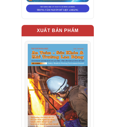
XUẤT BẢN PHẨM