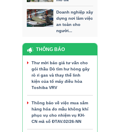
Doanh nghiệp xây
dựng nơi làm việc
an toàn cho
người...
THÔNG BÁO
Thư mời báo giá tư vấn cho
gói thầu Dò tìm hư hỏng gây
rò rỉ gas và thay thế linh
kiện của tổ máy điều hòa
Toshiba VRV
Thông báo về việc mua sắm
hàng hóa đo mẫu không khí
phục vụ cho nhiệm vụ KH-
CN mã số ĐTAV.02/26-NN