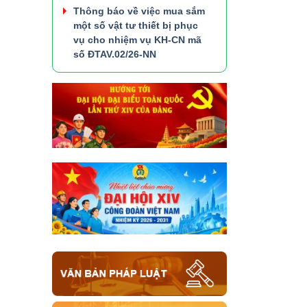
Thông báo về việc mua sắm
một số vật tư thiết bị phục
vụ cho nhiệm vụ KH-CN mã
số ĐTAV.02/26-NN