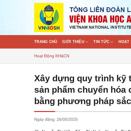
Skip
to
content
TRANG CHỦ
GIỚI THIỆU
TIN TỨC
HOẠT 
Hoạt Động KH&CN
Xây dựng quy trình kỹ 
sản phẩm chuyển hóa c
bằng phương pháp sắc 
Ngày đăng:
26/05/2025