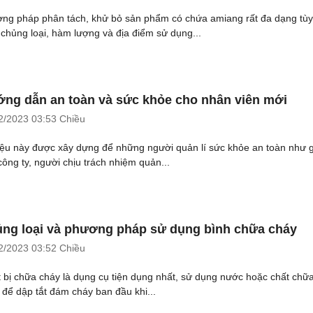
ng pháp phân tách, khử bỏ sản phẩm có chứa amiang rất đa dạng tùy
 chủng loại, hàm lượng và địa điểm sử dụng...
ng dẫn an toàn và sức khỏe cho nhân viên mới
2/2023
03:53 Chiều
liệu này được xây dựng để những người quản lí sức khỏe an toàn như 
công ty, người chịu trách nhiệm quản...
ng loại và phương pháp sử dụng bình chữa cháy
2/2023
03:52 Chiều
t bị chữa cháy là dụng cụ tiện dụng nhất, sử dụng nước hoặc chất chữ
 để dập tắt đám cháy ban đầu khi...