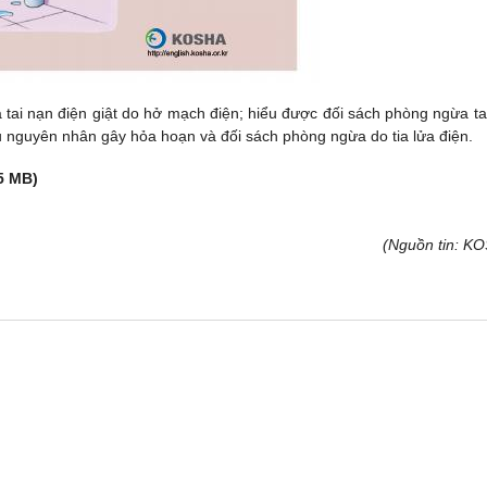
 tai nạn điện giật do hở mạch điện; hiểu được đối sách phòng ngừa ta
u nguyên nhân gây hỏa hoạn và đối sách phòng ngừa do tia lửa điện.
45 MB)
(Nguồn tin: K