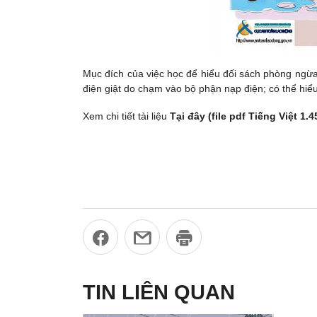
Mục đích của việc học để hiểu đối sách phòng ngừa
điện giật do chạm vào bộ phận nạp điện; có thể hiể
Xem chi tiết tài liệu
Tại đây (file pdf Tiếng Việt 1.
TIN LIÊN QUAN