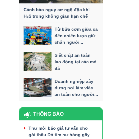
Cảnh báo nguy cơ ngộ độc khí
H₂S trong không gian hạn chế
Từ bữa cơm giữa ca
đến chiến lược giữ
chân người...
Siết chặt an toàn
lao động tại các mỏ
đá
Doanh nghiệp xây
dựng nơi làm việc
an toàn cho người...
THÔNG BÁO
Thư mời báo giá tư vấn cho
gói thầu Dò tìm hư hỏng gây