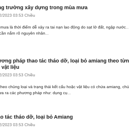
g trường xây dựng trong mùa mưa
2/2023
03:53 Chiều
mưa là thời điểm dễ xảy ra tai nạn lao động do sạt lở đất, ngập nước
 cần nắm rõ nguyên nhân...
ơng pháp thao tác tháo dỡ, loại bỏ amiang theo từ
 vật liệu
2/2023
03:53 Chiều
theo chủng loại và trạng thái kết cấu hoặc vật liệu có chứa amiang, ch
đưa ra các phương pháp như: dụng cụ...
o tác tháo dỡ, loại bỏ Amiang
2/2023
03:53 Chiều