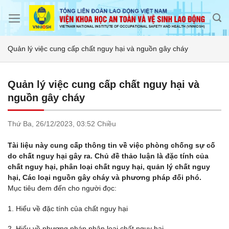
Skip
to
content
Quản lý việc cung cấp chất nguy hại và nguồn gây cháy
Quản lý việc cung cấp chất nguy hại và
nguồn gây cháy
Thứ Ba,
26/12/2023,
03:52 Chiều
Tài liệu này cung cấp thông tin về việc phòng chống sự cố
do chất nguy hại gây ra. Chủ đề thảo luận là đặc tính của
chất nguy hại, phân loại chất nguy hại, quản lý chất nguy
hại, Các loại nguồn gây cháy và phương pháp đối phó.
Mục tiêu đem đến cho người đọc:
1. Hiểu về đặc tính của chất nguy hại
2. Hiểu về phương pháp phân loại chất nguy hại