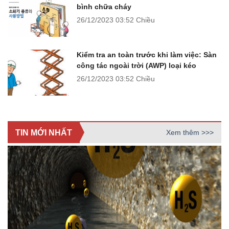
bình chữa cháy
26/12/2023
03:52 Chiều
Kiểm tra an toàn trước khi làm việc: Sàn
công tác ngoài trời (AWP) loại kéo
26/12/2023
03:52 Chiều
TIN MỚI NHẤT
Xem thêm >>>