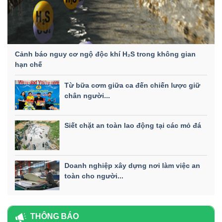
Cảnh báo nguy cơ ngộ độc khí H₂S trong không gian
hạn chế
Từ bữa cơm giữa ca đến chiến lược giữ
chân người...
Siết chặt an toàn lao động tại các mỏ đá
Doanh nghiệp xây dựng nơi làm việc an
toàn cho người...
THÔNG BÁO