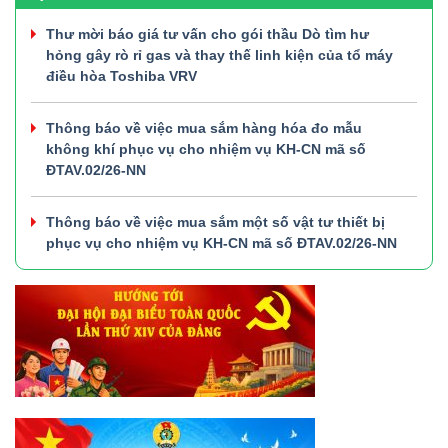
Thư mời báo giá tư vấn cho gói thầu Dò tìm hư
hỏng gây rò rỉ gas và thay thế linh kiện của tổ máy
điều hòa Toshiba VRV
Thông báo về việc mua sắm hàng hóa đo mẫu
không khí phục vụ cho nhiệm vụ KH-CN mã số
ĐTAV.02/26-NN
Thông báo về việc mua sắm một số vật tư thiết bị
phục vụ cho nhiệm vụ KH-CN mã số ĐTAV.02/26-NN