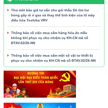
Thư mời báo giá tư vấn cho gói thầu Dò tìm hư
hỏng gây rò rỉ gas và thay thế linh kiện của tổ máy
điều hòa Toshiba VRV
Thông báo về việc mua sắm hàng hóa đo mẫu
không khí phục vụ cho nhiệm vụ KH-CN mã số
ĐTAV.02/26-NN
Thông báo về việc mua sắm một số vật tư thiết bị
phục vụ cho nhiệm vụ KH-CN mã số ĐTAV.02/26-NN