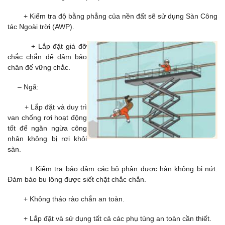
+ Kiểm tra độ bằng phẳng của nền đất sẽ sử dụng Sàn Công
tác Ngoài trời (AWP).
+ Lắp đặt giá đỡ
chắc chắn để đảm bảo
chân đế vững chắc.
– Ngã:
+ Lắp đặt và duy trì
van chống rơi hoạt động
tốt để ngăn ngừa công
nhân không bị rơi khỏi
sàn.
+ Kiểm tra bảo đảm các bộ phận được hàn không bị nứt.
Đảm bảo bu lông được siết chặt chắc chắn.
+ Không tháo rào chắn an toàn.
+ Lắp đặt và sử dụng tất cả các phụ tùng an toàn cần thiết.