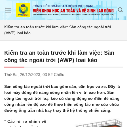
Skip
to
content
Kiểm tra an toàn trước khi làm việc: Sàn công tác ngoài trời
(AWP) loại kéo
Kiểm tra an toàn trước khi làm việc: Sàn
công tác ngoài trời (AWP) loại kéo
Thứ Ba,
26/12/2023,
03:52 Chiều
Sàn công tác ngoài trời bao gồm sàn, cần trục và xe. Đây là
loại máy dùng để nâng công nhân lên vị trí cao hơn. Sàn
công tác ngoài trời loại kéo sử dụng động cơ điện để nâng
công nhân lên độ cao để thực hiện công tác như sửa chữa
đường ống trần nhà hay thay thế hệ thống chiếu sáng.
*
Các rủi ro chính về