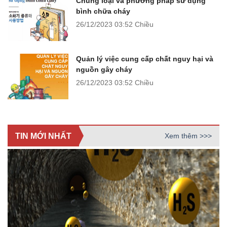
Chủng loại và phương pháp sử dụng
bình chữa cháy
26/12/2023
03:52 Chiều
Quản lý việc cung cấp chất nguy hại và
nguồn gây cháy
26/12/2023
03:52 Chiều
TIN MỚI NHẤT
Xem thêm >>>