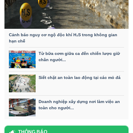
Cảnh báo nguy cơ ngộ độc khí H₂S trong không gian
hạn chế
Từ bữa cơm giữa ca đến chiến lược giữ
chân người...
Siết chặt an toàn lao động tại các mỏ đá
Doanh nghiệp xây dựng nơi làm việc an
toàn cho người...
THÔNG BÁO