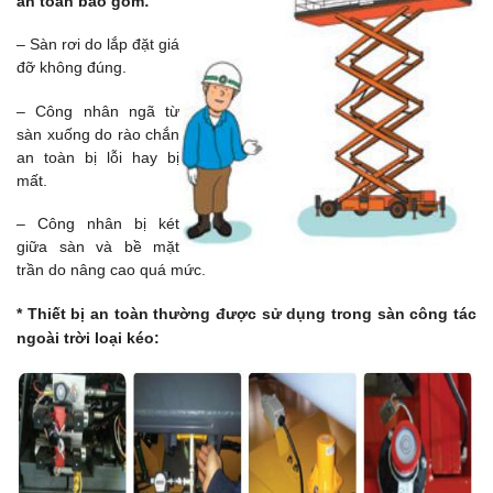
an toàn bao gồm:
– Sàn rơi do lắp đặt giá
đỡ không đúng.
– Công nhân ngã từ
sàn xuống do rào chắn
an toàn bị lỗi hay bị
mất.
– Công nhân bị két
giữa sàn và bề mặt
trần do nâng cao quá mức.
* Thiết bị an toàn thường được sử dụng trong sàn công tác
ngoài trời loại kéo: