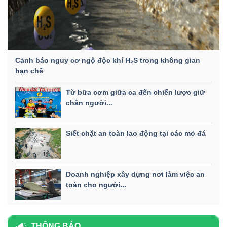
Cảnh báo nguy cơ ngộ độc khí H₂S trong không gian
hạn chế
Từ bữa cơm giữa ca đến chiến lược giữ
chân người...
Siết chặt an toàn lao động tại các mỏ đá
Doanh nghiệp xây dựng nơi làm việc an
toàn cho người...
THÔNG BÁO