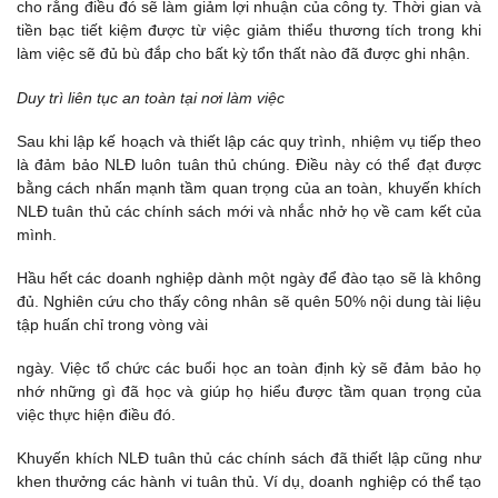
cho rằng điều đó sẽ làm giảm lợi nhuận của công ty. Thời gian và
tiền bạc tiết kiệm được từ việc giảm thiểu thương tích trong khi
làm việc sẽ đủ bù đắp cho bất kỳ tổn thất nào đã được ghi nhận.
Duy trì liên tục an toàn tại nơi làm việc
Sau khi lập kế hoạch và thiết lập các quy trình, nhiệm vụ tiếp theo
là đảm bảo NLĐ luôn tuân thủ chúng. Điều này có thể đạt được
bằng cách nhấn mạnh tầm quan trọng của an toàn, khuyến khích
NLĐ tuân thủ các chính sách mới và nhắc nhở họ về cam kết của
mình.
Hầu hết các doanh nghiệp dành một ngày để đào tạo sẽ là không
đủ. Nghiên cứu cho thấy công nhân sẽ quên 50% nội dung tài liệu
tập huấn chỉ trong vòng vài
ngày. Việc tổ chức các buổi học an toàn định kỳ sẽ đảm bảo họ
nhớ những gì đã học và giúp họ hiểu được tầm quan trọng của
việc thực hiện điều đó.
Khuyến khích NLĐ tuân thủ các chính sách đã thiết lập cũng như
khen thưởng các hành vi tuân thủ. Ví dụ, doanh nghiệp có thể tạo