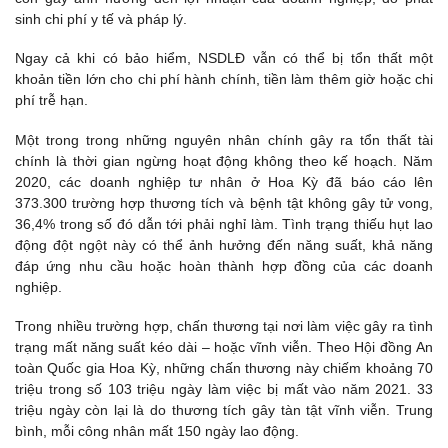
sinh chi phí y tế và pháp lý.
Ngay cả khi có bảo hiểm, NSDLĐ vẫn có thể bị tổn thất một
khoản tiền lớn cho chi phí hành chính, tiền làm thêm giờ hoặc chi
phí trễ hạn.
Một trong trong những nguyên nhân chính gây ra tổn thất tài
chính là thời gian ngừng hoạt động không theo kế hoạch. Năm
2020, các doanh nghiệp tư nhân ở Hoa Kỳ đã báo cáo lên
373.300 trường hợp thương tích và bệnh tật không gây tử vong,
36,4% trong số đó dẫn tới phải nghỉ làm. Tình trạng thiếu hụt lao
động đột ngột này có thể ảnh hưởng đến năng suất, khả năng
đáp ứng nhu cầu hoặc hoàn thành hợp đồng của các doanh
nghiệp.
Trong nhiều trường hợp, chấn thương tại nơi làm việc gây ra tình
trạng mất năng suất kéo dài – hoặc vĩnh viễn. Theo Hội đồng An
toàn Quốc gia Hoa Kỳ, những chấn thương này chiếm khoảng 70
triệu trong số 103 triệu ngày làm việc bị mất vào năm 2021. 33
triệu ngày còn lại là do thương tích gây tàn tật vĩnh viễn. Trung
bình, mỗi công nhân mất 150 ngày lao động.