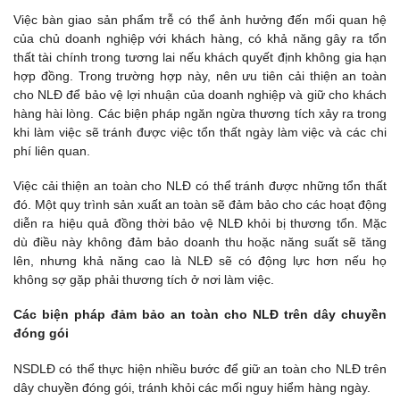
Việc bàn giao sản phẩm trễ có thể ảnh hưởng đến mối quan hệ
của chủ doanh nghiệp với khách hàng, có khả năng gây ra tổn
thất tài chính trong tương lai nếu khách quyết định không gia hạn
hợp đồng. Trong trường hợp này, nên ưu tiên cải thiện an toàn
cho NLĐ để bảo vệ lợi nhuận của doanh nghiệp và giữ cho khách
hàng hài lòng. Các biện pháp ngăn ngừa thương tích xảy ra trong
khi làm việc sẽ tránh được việc tổn thất ngày làm việc và các chi
phí liên quan.
Việc cải thiện an toàn cho NLĐ có thể tránh được những tổn thất
đó. Một quy trình sản xuất an toàn sẽ đảm bảo cho các hoạt động
diễn ra hiệu quả đồng thời bảo vệ NLĐ khỏi bị thương tổn. Mặc
dù điều này không đảm bảo doanh thu hoặc năng suất sẽ tăng
lên, nhưng khả năng cao là NLĐ sẽ có động lực hơn nếu họ
không sợ gặp phải thương tích ở nơi làm việc.
Các biện pháp đảm bảo an toàn cho NLĐ trên dây chuyền
đóng gói
NSDLĐ có thể thực hiện nhiều bước để giữ an toàn cho NLĐ trên
dây chuyền đóng gói, tránh khỏi các mối nguy hiểm hàng ngày.