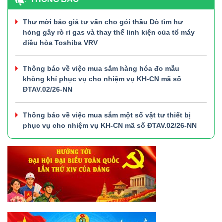
Thư mời báo giá tư vấn cho gói thầu Dò tìm hư
hỏng gây rò rỉ gas và thay thế linh kiện của tổ máy
điều hòa Toshiba VRV
Thông báo về việc mua sắm hàng hóa đo mẫu
không khí phục vụ cho nhiệm vụ KH-CN mã số
ĐTAV.02/26-NN
Thông báo về việc mua sắm một số vật tư thiết bị
phục vụ cho nhiệm vụ KH-CN mã số ĐTAV.02/26-NN