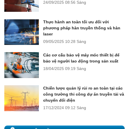
24/09/2025
08:56 Sáng
Thực hành an toàn tối ưu đối với
phương pháp hàn truyền thống và hàn
laser
09/05/2025
10:28 Sáng
Các cơ cấu bảo vệ máy móc thiết bị để
bảo vệ người lao động trong sản xuất
18/04/2025
09:19 Sáng
Chiến lược quản lý rủi ro an toàn tại các
công trường thi công dự án truyền tải và
chuyển đổi điện
17/12/2024
09:12 Sáng