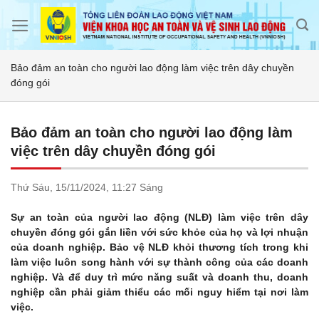
Skip
to
content
Bảo đảm an toàn cho người lao động làm việc trên dây chuyền
đóng gói
Bảo đảm an toàn cho người lao động làm
việc trên dây chuyền đóng gói
Thứ Sáu,
15/11/2024,
11:27 Sáng
Sự an toàn của người lao động (NLĐ) làm việc trên dây
chuyền đóng gói gắn liền với sức khỏe của họ và lợi nhuận
của doanh nghiệp. Bảo vệ NLĐ khỏi thương tích trong khi
làm việc luôn song hành với sự thành công của các doanh
nghiệp. Và để duy trì mức năng suất và doanh thu, doanh
nghiệp cần phải giảm thiểu các mối nguy hiểm tại nơi làm
việc.