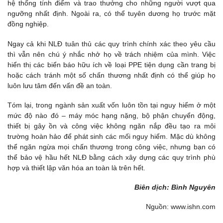
hệ thống tính điểm và trao thưởng cho những người vượt qua
ngưỡng nhất định. Ngoài ra, có thể tuyên dương họ trước mặt
đồng nghiệp.
Ngay cả khi NLĐ tuân thủ các quy trình chính xác theo yêu cầu
thì vẫn nên chú ý nhắc nhở họ về trách nhiệm của mình. Việc
hiển thị các biển báo hữu ích về loại PPE tiện dụng cần trang bị
hoặc cách tránh một số chấn thương nhất định có thể giúp họ
luôn lưu tâm đến vấn đề an toàn.
Tóm lại, trong ngành sản xuất vốn luôn tồn tại nguy hiểm ở một
mức độ nào đó – máy móc hạng nặng, bộ phận chuyển động,
thiết bị gây ồn và công việc không ngăn nắp đều tạo ra môi
trường hoàn hảo để phát sinh các mối nguy hiểm. Mặc dù không
thể ngăn ngừa mọi chấn thương trong công việc, nhưng bạn có
thể bảo vệ hầu hết NLĐ bằng cách xây dựng các quy trình phù
hợp và thiết lập văn hóa an toàn là trên hết.
Biên dịch: Bình Nguyên
Nguồn: www.ishn.com