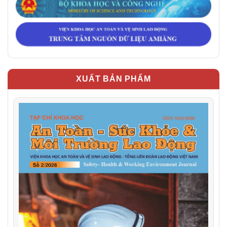
XUẤT BẢN PHẨM