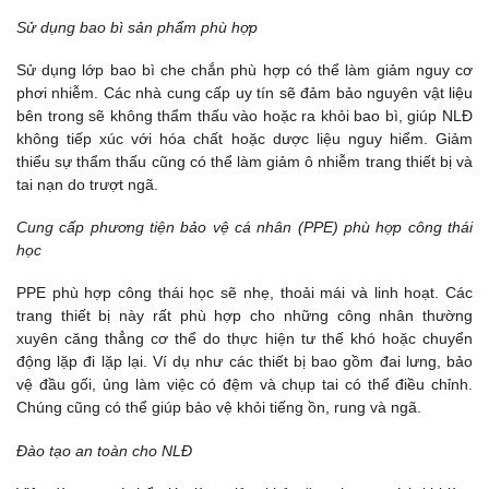
Sử dụng bao bì sản phẩm phù hợp
Sử dụng lớp bao bì che chắn phù hợp có thể làm giảm nguy cơ
phơi nhiễm. Các nhà cung cấp uy tín sẽ đảm bảo nguyên vật liệu
bên trong sẽ không thẩm thấu vào hoặc ra khỏi bao bì, giúp NLĐ
không tiếp xúc với hóa chất hoặc dược liệu nguy hiểm. Giảm
thiểu sự thẩm thấu cũng có thể làm giảm ô nhiễm trang thiết bị và
tai nạn do trượt ngã.
Cung cấp phương tiện bảo vệ cá nhân (PPE) phù hợp công thái
học
PPE phù hợp công thái học sẽ nhẹ, thoải mái và linh hoạt. Các
trang thiết bị này rất phù hợp cho những công nhân thường
xuyên căng thẳng cơ thể do thực hiện tư thế khó hoặc chuyển
động lặp đi lặp lại. Ví dụ như các thiết bị bao gồm đai lưng, bảo
vệ đầu gối, ủng làm việc có đệm và chụp tai có thể điều chỉnh.
Chúng cũng có thể giúp bảo vệ khỏi tiếng ồn, rung và ngã.
Đào tạo an toàn cho NLĐ