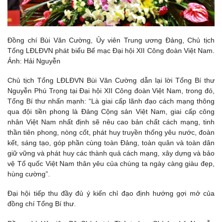
Đồng chí Bùi Văn Cường, Ủy viên Trung ương Đảng, Chủ tịch
Tổng LĐLĐVN phát biểu Bế mạc Đại hội XII Công đoàn Việt Nam.
Ảnh: Hải Nguyễn
Chủ tịch Tổng LĐLĐVN Bùi Văn Cường dẫn lại lời Tổng Bí thư
Nguyễn Phú Trọng tại Đại hội XII Công đoàn Việt Nam, trong đó,
Tổng Bí thư nhấn mạnh: “Là giai cấp lãnh đạo cách mạng thông
qua đội tiền phong là Đảng Cộng sản Việt Nam, giai cấp công
nhân Việt Nam nhất định sẽ nêu cao bản chất cách mạng, tinh
thần tiên phong, nòng cốt, phát huy truyền thống yêu nước, đoàn
kết, sáng tạo, góp phần cùng toàn Đảng, toàn quân và toàn dân
giữ vững và phát huy các thành quả cách mạng, xây dựng và bảo
vệ Tổ quốc Việt Nam thân yêu của chúng ta ngày càng giàu đẹp,
hùng cường”.
Đại hội tiếp thu đầy đủ ý kiến chỉ đạo định hướng gợi mở của
đồng chí Tổng Bí thư.