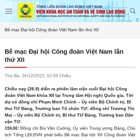
Skip
to
content
Bế mạc Đại hội Công đoàn Việt Nam lần thứ XII
Bế mạc Đại hội Công đoàn Việt Nam lần
thứ XII
Thứ Ba,
26/12/2023,
02:09 Chiều
Chiều nay (26.9) diễn ra phiên làm việc cuối Đại hội Công
đoàn Việt Nam khóa XII tại Trung tâm Hội nghị Quốc gia. Tới
dự có đồng chí Phạm Minh Chính – Ủy viên Bộ Chính trị, Bí
thư TƯ Đảng, Trưởng ban Tổ chức TƯ; đồng chí Trương Thị
Mai – Ủy viên Bộ Chính trị, Bí thư TƯ Đảng, Trưởng ban Dân
vận TƯ.
15h30:
Đồng chí Bùi Văn Cường, Ủy viên Trung ương Đảng, Chủ
tịch Tổng LĐLĐVN phát biểu Bế mạc Đại hội XII Công đoàn Việt