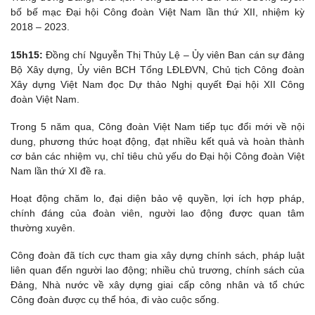
bố bế mạc Đại hội Công đoàn Việt Nam lần thứ XII, nhiệm kỳ
2018 – 2023.
15h15:
Đồng chí Nguyễn Thị Thủy Lệ – Ủy viên Ban cán sự đảng
Bộ Xây dựng, Ủy viên BCH Tổng LĐLĐVN, Chủ tịch Công đoàn
Xây dựng Việt Nam đọc Dự thảo Nghị quyết Đại hội XII Công
đoàn Việt Nam.
Trong 5 năm qua, Công đoàn Việt Nam tiếp tục đổi mới về nội
dung, phương thức hoạt động, đạt nhiều kết quả và hoàn thành
cơ bản các nhiệm vụ, chỉ tiêu chủ yếu do Đại hội Công đoàn Việt
Nam lần thứ XI đề ra.
Hoạt động chăm lo, đại diện bảo vệ quyền, lợi ích hợp pháp,
chính đáng của đoàn viên, người lao động được quan tâm
thường xuyên.
Công đoàn đã tích cực tham gia xây dựng chính sách, pháp luật
liên quan đến người lao động; nhiều chủ trương, chính sách của
Đảng, Nhà nước về xây dựng giai cấp công nhân và tổ chức
Công đoàn được cụ thể hóa, đi vào cuộc sống.