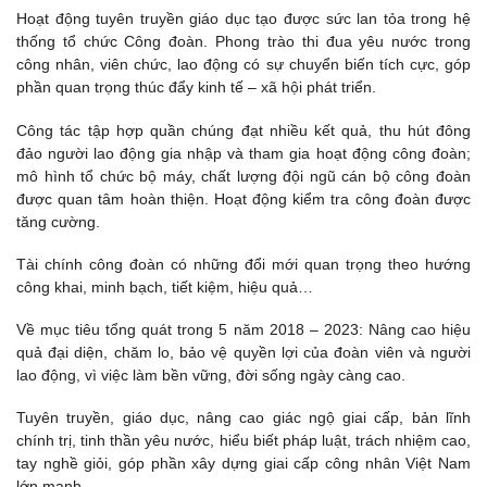
Hoạt động tuyên truyền giáo dục tạo được sức lan tỏa trong hệ
thống tổ chức Công đoàn. Phong trào thi đua yêu nước trong
công nhân, viên chức, lao động có sự chuyển biến tích cực, góp
phần quan trọng thúc đẩy kinh tế – xã hội phát triển.
Công tác tập hợp quần chúng đạt nhiều kết quả, thu hút đông
đảo người lao động gia nhập và tham gia hoạt động công đoàn;
mô hình tổ chức bộ máy, chất lượng đội ngũ cán bộ công đoàn
được quan tâm hoàn thiện. Hoạt động kiểm tra công đoàn được
tăng cường.
Tài chính công đoàn có những đổi mới quan trọng theo hướng
công khai, minh bạch, tiết kiệm, hiệu quả…
Về mục tiêu tổng quát trong 5 năm 2018 – 2023: Nâng cao hiệu
quả đại diện, chăm lo, bảo vệ quyền lợi của đoàn viên và người
lao động, vì việc làm bền vững, đời sống ngày càng cao.
Tuyên truyền, giáo dục, nâng cao giác ngộ giai cấp, bản lĩnh
chính trị, tinh thần yêu nước, hiểu biết pháp luật, trách nhiệm cao,
tay nghề giỏi, góp phần xây dựng giai cấp công nhân Việt Nam
lớn mạnh.