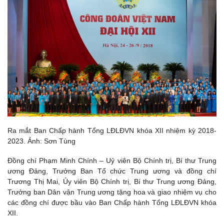
Ra mắt Ban Chấp hành Tổng LĐLĐVN khóa XII nhiệm kỳ 2018-
2023. Ảnh: Sơn Tùng
Đồng chí Phạm Minh Chính – Uỷ viên Bộ Chính trị, Bí thư Trung
ương Đảng, Trưởng Ban Tổ chức Trung ương và đồng chí
Trương Thị Mai, Ủy viên Bộ Chính trị, Bí thư Trung ương Đảng,
Trưởng ban Dân vận Trung ương tặng hoa và giao nhiệm vụ cho
các đồng chí được bầu vào Ban Chấp hành Tổng LĐLĐVN khóa
XII.