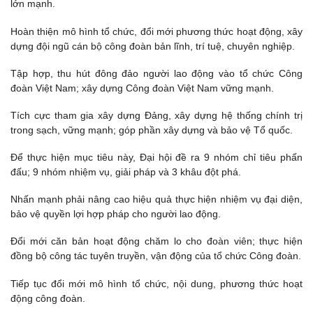
lớn mạnh.
Hoàn thiện mô hình tổ chức, đổi mới phương thức hoạt động, xây
dựng đội ngũ cán bộ công đoàn bản lĩnh, trí tuệ, chuyên nghiệp.
Tập hợp, thu hút đông đảo người lao động vào tổ chức Công
đoàn Việt Nam; xây dựng Công đoàn Việt Nam vững mạnh.
Tích cực tham gia xây dựng Đảng, xây dựng hệ thống chính trị
trong sạch, vững mạnh; góp phần xây dựng và bảo vệ Tổ quốc.
Để thực hiện mục tiêu này, Đại hội đề ra 9 nhóm chỉ tiêu phấn
đấu; 9 nhóm nhiệm vụ, giải pháp và 3 khâu đột phá.
Nhấn mạnh phải nâng cao hiệu quả thực hiện nhiệm vụ đại diện,
bảo vệ quyền lợi hợp pháp cho người lao động.
Đổi mới căn bản hoạt động chăm lo cho đoàn viên; thực hiện
đồng bộ công tác tuyên truyền, vận động của tổ chức Công đoàn.
Tiếp tục đổi mới mô hình tổ chức, nội dung, phương thức hoạt
động công đoàn.