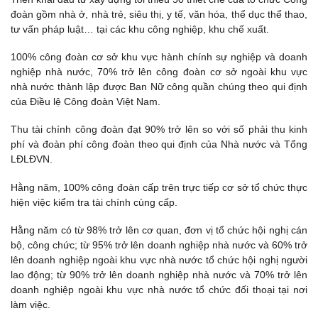
đoàn gồm nhà ở, nhà trẻ, siêu thị, y tế, văn hóa, thể dục thể thao,
tư vấn pháp luật… tại các khu công nghiệp, khu chế xuất.
100% công đoàn cơ sở khu vực hành chính sự nghiệp và doanh
nghiệp nhà nước, 70% trở lên công đoàn cơ sở ngoài khu vực
nhà nước thành lập được Ban Nữ công quần chúng theo qui định
của Điều lệ Công đoàn Việt Nam.
Thu tài chính công đoàn đạt 90% trở lên so với số phải thu kinh
phí và đoàn phí công đoàn theo qui định của Nhà nước và Tổng
LĐLĐVN.
Hằng năm, 100% công đoàn cấp trên trực tiếp cơ sở tổ chức thực
hiện việc kiểm tra tài chính cùng cấp.
Hằng năm có từ 98% trở lên cơ quan, đơn vị tổ chức hội nghị cán
bộ, công chức; từ 95% trở lên doanh nghiệp nhà nước và 60% trở
lên doanh nghiệp ngoài khu vực nhà nước tổ chức hội nghị người
lao động; từ 90% trở lên doanh nghiệp nhà nước và 70% trở lên
doanh nghiệp ngoài khu vực nhà nước tổ chức đối thoại tại nơi
làm việc.