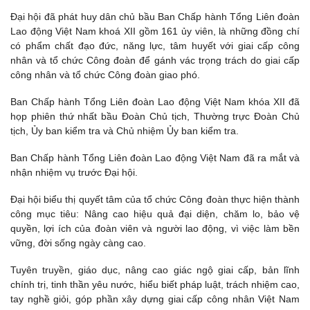
Đại hội đã phát huy dân chủ bầu Ban Chấp hành Tổng Liên đoàn
Lao động Việt Nam khoá XII gồm 161 ủy viên, là những đồng chí
có phẩm chất đạo đức, năng lực, tâm huyết với giai cấp công
nhân và tổ chức Công đoàn để gánh vác trọng trách do giai cấp
công nhân và tổ chức Công đoàn giao phó.
Ban Chấp hành Tổng Liên đoàn Lao động Việt Nam khóa XII đã
họp phiên thứ nhất bầu Đoàn Chủ tịch, Thường trực Đoàn Chủ
tịch, Ủy ban kiểm tra và Chủ nhiệm Ủy ban kiểm tra.
Ban Chấp hành Tổng Liên đoàn Lao động Việt Nam đã ra mắt và
nhận nhiệm vụ trước Đại hội.
Đại hội biểu thị quyết tâm của tổ chức Công đoàn thực hiện thành
công mục tiêu: Nâng cao hiệu quả đại diện, chăm lo, bảo vệ
quyền, lợi ích của đoàn viên và người lao động, vì việc làm bền
vững, đời sống ngày càng cao.
Tuyên truyền, giáo dục, nâng cao giác ngộ giai cấp, bản lĩnh
chính trị, tinh thần yêu nước, hiểu biết pháp luật, trách nhiệm cao,
tay nghề giỏi, góp phần xây dựng giai cấp công nhân Việt Nam