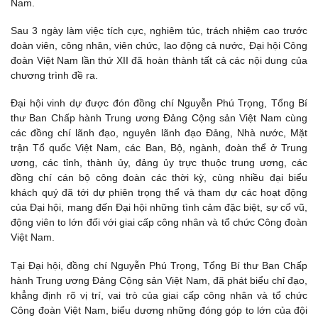
Nam.
Sau 3 ngày làm việc tích cực, nghiêm túc, trách nhiệm cao trước
đoàn viên, công nhân, viên chức, lao động cả nước, Đại hội Công
đoàn Việt Nam lần thứ XII đã hoàn thành tất cả các nội dung của
chương trình đề ra.
Đại hội vinh dự được đón đồng chí Nguyễn Phú Trọng, Tổng Bí
thư Ban Chấp hành Trung ương Đảng Cộng sản Việt Nam cùng
các đồng chí lãnh đạo, nguyên lãnh đạo Đảng, Nhà nước, Mặt
trận Tổ quốc Việt Nam, các Ban, Bộ, ngành, đoàn thể ở Trung
ương, các tỉnh, thành ủy, đảng ủy trực thuộc trung ương, các
đồng chí cán bộ công đoàn các thời kỳ, cùng nhiều đại biểu
khách quý đã tới dự phiên trọng thể và tham dự các hoạt động
của Đại hội, mang đến Đại hội những tình cảm đặc biệt, sự cổ vũ,
động viên to lớn đối với giai cấp công nhân và tổ chức Công đoàn
Việt Nam.
Tại Đại hội, đồng chí Nguyễn Phú Trọng, Tổng Bí thư Ban Chấp
hành Trung ương Đảng Cộng sản Việt Nam, đã phát biểu chỉ đạo,
khẳng định rõ vị trí, vai trò của giai cấp công nhân và tổ chức
Công đoàn Việt Nam, biểu dương những đóng góp to lớn của đội