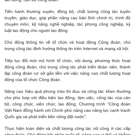
Tiến hành thường xuyên, đồng bộ, chất lượng công tác tuyên
truyền, giáo dục, góp phần nâng cao bản lĩnh chính trị, trình độ
chuyên môn, kỹ năng nghề nghiệp, tác phong công nghiệp, kỷ
luật lao động cho người lao động.
Chủ động thông tin về tổ chức và hoạt động Công đoàn, chú
trọng công tác định hướng thông tin trên Internet và mạng xã hội.
Tiếp tục đổi mới mô hình tổ chức, nội dung, phương thức hoạt
động công đoàn; chú trọng công tác phát triển đoàn viên, thành
lập công đoàn cơ sở gắn liền với việc nâng cao chất lượng hoạt
động của tổ chức Công đoàn.
Nâng cao hiệu quả phong trào thi đua và công tác khen thưởng
cho phù hợp với điều kiện lao động, làm việc, công tác của cán
bộ, công chức, viên chức, lao động; Chương trình “Công đoàn
Việt Nam đồng hành với Chính phủ nâng cao năng lực cạnh tranh
Quốc gia và phát triển bền vững đất nước”.
Thực hiện toàn diện và chất lượng công tác nữ công ở các cấp
công đoàn. Chủ động hội nhập quốc tế; nâng cao vị thế và khẳng