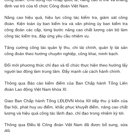
định vai trò của tổ chức Công đoàn Việt Nam.
Nâng cao hiệu quả, hiệu lực công tác kiểm tra, giám sát công
đoàn. Kiện toàn ủy ban kiểm tra và văn phòng ủy ban kiểm tra
công đoàn các cấp, từng bước nâng cao chất lượng cán bộ làm
công tác kiểm tra, đáp ứng yêu cầu nhiệm vụ.
Tăng cường công tác quản lý thu, chi tài chính, quản lý tài sản
công đoàn theo hướng chuyên nghiệp, công khai, minh bạch.
Đổi mới phương thức chỉ đạo và tổ chức thực hiện theo hướng lấy
người lao động làm trung tâm. Đẩy mạnh cải cách hành chính.
Thông qua Báo cáo kiểm điểm của Ban Chấp hành Tổng Liên
đoàn Lao động Việt Nam khóa XI.
Giao Ban Chấp hành Tổng LĐLĐVN khóa XII tiếp thu ý kiến của
Đại hội, phát huy ưu điểm, khắc phục khuyết điểm, nâng cao chất
lượng và hiệu quả công tác lãnh đạo, chỉ đạo trong nhiệm kỳ tới.
Thông qua Điều lệ Công đoàn Việt Nam đã được bổ sung, sửa
đổi.