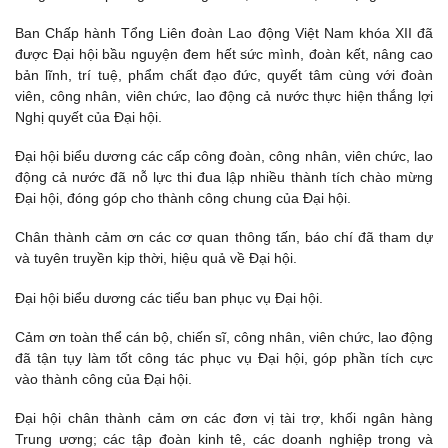
Ban Chấp hành Tổng Liên đoàn Lao động Việt Nam khóa XII đã
được Đại hội bầu nguyện đem hết sức mình, đoàn kết, nâng cao
bản lĩnh, trí tuệ, phẩm chất đạo đức, quyết tâm cùng với đoàn
viên, công nhân, viên chức, lao động cả nước thực hiện thắng lợi
Nghị quyết của Đại hội.
Đại hội biểu dương các cấp công đoàn, công nhân, viên chức, lao
động cả nước đã nỗ lực thi đua lập nhiều thành tích chào mừng
Đại hội, đóng góp cho thành công chung của Đại hội.
Chân thành cảm ơn các cơ quan thông tấn, báo chí đã tham dự
và tuyên truyền kịp thời, hiệu quả về Đại hội.
Đại hội biểu dương các tiểu ban phục vụ Đại hội.
Cảm ơn toàn thể cán bộ, chiến sĩ, công nhân, viên chức, lao động
đã tận tụy làm tốt công tác phục vụ Đại hội, góp phần tích cực
vào thành công của Đại hội.
Đại hội chân thành cảm ơn các đơn vị tài trợ, khối ngân hàng
Trung ương; các tập đoàn kinh tê, các doanh nghiệp trong và