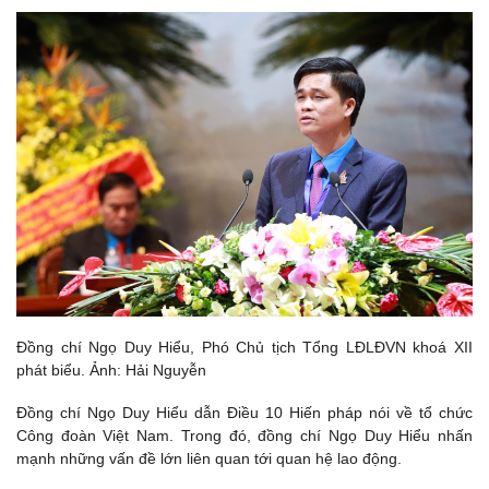
Đồng chí Ngọ Duy Hiểu, Phó Chủ tịch Tổng LĐLĐVN khoá XII
phát biểu. Ảnh: Hải Nguyễn
Đồng chí Ngọ Duy Hiểu dẫn Điều 10 Hiến pháp nói về tổ chức
Công đoàn Việt Nam. Trong đó, đồng chí Ngọ Duy Hiểu nhấn
mạnh những vấn đề lớn liên quan tới quan hệ lao động.