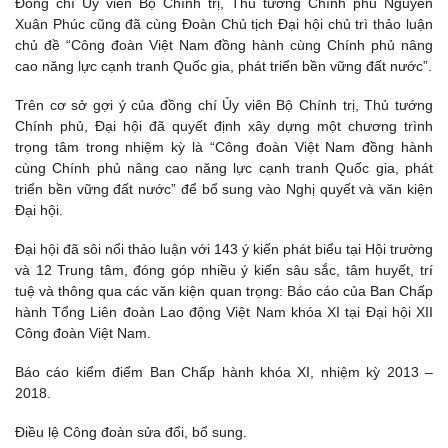
Đồng chí Uỷ viên Bộ Chính trị, Thủ tướng Chính phủ Nguyễn
Xuân Phúc cũng đã cùng Đoàn Chủ tịch Đại hội chủ trì thảo luận
chủ đề “Công đoàn Việt Nam đồng hành cùng Chính phủ nâng
cao năng lực cạnh tranh Quốc gia, phát triển bền vững đất nước”.
Trên cơ sở gợi ý của đồng chí Ủy viên Bộ Chính trị, Thủ tướng
Chính phủ, Đại hội đã quyết định xây dựng một chương trình
trọng tâm trong nhiệm kỳ là “Công đoàn Việt Nam đồng hành
cùng Chính phủ nâng cao năng lực cạnh tranh Quốc gia, phát
triển bền vững đất nước” để bổ sung vào Nghị quyết và văn kiện
Đại hội.
Đại hội đã sôi nổi thảo luận với 143 ý kiến phát biểu tại Hội trường
và 12 Trung tâm, đóng góp nhiều ý kiến sâu sắc, tâm huyết, trí
tuệ và thông qua các văn kiện quan trọng: Báo cáo của Ban Chấp
hành Tổng Liên đoàn Lao động Việt Nam khóa XI tại Đại hội XII
Công đoàn Việt Nam.
Báo cáo kiểm điểm Ban Chấp hành khóa XI, nhiệm kỳ 2013 –
2018.
Điều lệ Công đoàn sửa đổi, bổ sung.