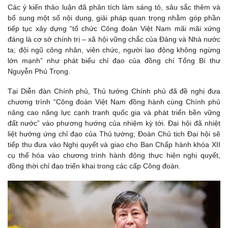
Các ý kiến thảo luận đã phân tích làm sáng tỏ, sâu sắc thêm và
bổ sung một số nội dung, giải pháp quan trọng nhằm góp phần
tiếp tục xây dựng “tổ chức Công đoàn Việt Nam mãi mãi xứng
đáng là cơ sở chính trị – xã hội vững chắc của Đảng và Nhà nước
ta; đội ngũ công nhân, viên chức, người lao động không ngừng
lớn mạnh” như phát biểu chỉ đạo của đồng chí Tổng Bí thư
Nguyễn Phú Trọng.
Tại Diễn đàn Chính phủ, Thủ tướng Chính phủ đã đề nghị đưa
chương trình “Công đoàn Việt Nam đồng hành cùng Chính phủ
nâng cao năng lực cạnh tranh quốc gia và phát triển bền vững
đất nước” vào phương hướng của nhiệm kỳ tới. Đại hội đã nhiệt
liệt hưởng ứng chỉ đạo của Thủ tướng; Đoàn Chủ tịch Đại hội sẽ
tiếp thu đưa vào Nghị quyết và giao cho Ban Chấp hành khóa XII
cụ thể hóa vào chương trình hành động thực hiện nghị quyết,
đồng thời chỉ đạo triển khai trong các cấp Công đoàn.