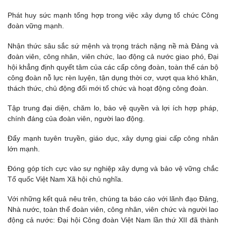
Phát huy sức mạnh tổng hợp trong việc xây dựng tổ chức Công
đoàn vững mạnh.
Nhận thức sâu sắc sứ mệnh và trọng trách nặng nề mà Đảng và
đoàn viên, công nhân, viên chức, lao động cả nước giao phó, Đại
hội khẳng định quyết tâm của các cấp công đoàn, toàn thể cán bộ
công đoàn nỗ lực rèn luyện, tận dụng thời cơ, vượt qua khó khăn,
thách thức, chủ động đổi mới tổ chức và hoạt động công đoàn.
Tập trung đại diện, chăm lo, bảo vệ quyền và lợi ích hợp pháp,
chính đáng của đoàn viên, người lao động.
Đẩy mạnh tuyên truyền, giáo dục, xây dựng giai cấp công nhân
lớn mạnh.
Đóng góp tích cực vào sự nghiệp xây dựng và bảo vệ vững chắc
Tổ quốc Việt Nam Xã hội chủ nghĩa.
Với những kết quả nêu trên, chúng ta báo cáo với lãnh đạo Đảng,
Nhà nước, toàn thể đoàn viên, công nhân, viên chức và người lao
động cả nước: Đại hội Công đoàn Việt Nam lần thứ XII đã thành