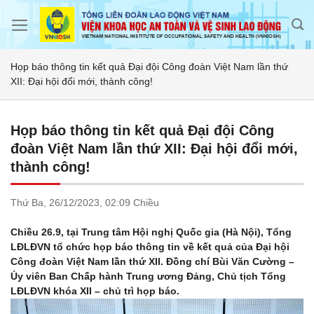
Skip
to
content
Họp báo thông tin kết quả Đại đội Công đoàn Việt Nam lần thứ
XII: Đại hội đổi mới, thành công!
Họp báo thông tin kết quả Đại đội Công
đoàn Việt Nam lần thứ XII: Đại hội đổi mới,
thành công!
Thứ Ba,
26/12/2023,
02:09 Chiều
Chiều 26.9, tại Trung tâm Hội nghị Quốc gia (Hà Nội), Tổng
LĐLĐVN tổ chức họp báo thông tin về kết quả của Đại hội
Công đoàn Việt Nam lần thứ XII. Đồng chí Bùi Văn Cường –
Ủy viên Ban Chấp hành Trung ương Đảng, Chủ tịch Tổng
LĐLĐVN khóa XII – chủ trì họp báo.