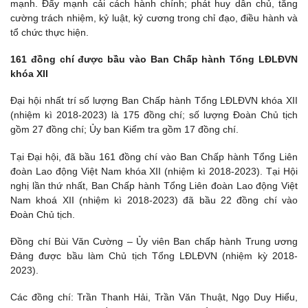
mạnh. Đẩy mạnh cải cách hành chính; phát huy dân chủ, tăng
cường trách nhiệm, kỷ luật, kỷ cương trong chỉ đạo, điều hành và
tổ chức thực hiện.
161 đồng chí được bầu vào Ban Chấp hành Tổng LĐLĐVN
khóa XII
Đại hội nhất trí số lượng Ban Chấp hành Tổng LĐLĐVN khóa XII
(nhiệm kì 2018-2023) là 175 đồng chí; số lượng Đoàn Chủ tịch
gồm 27 đồng chí; Ủy ban Kiểm tra gồm 17 đồng chí.
Tại Đại hội, đã bầu 161 đồng chí vào Ban Chấp hành Tổng Liên
đoàn Lao động Việt Nam khóa XII (nhiệm kì 2018-2023). Tại Hội
nghị lần thứ nhất, Ban Chấp hành Tổng Liên đoàn Lao động Việt
Nam khoá XII (nhiệm kì 2018-2023) đã bầu 22 đồng chí vào
Đoàn Chủ tịch.
Đồng chí Bùi Văn Cường – Ủy viên Ban chấp hành Trung ương
Đảng được bầu làm Chủ tịch Tổng LĐLĐVN (nhiệm kỳ 2018-
2023).
Các đồng chí: Trần Thanh Hải, Trần Văn Thuật, Ngọ Duy Hiểu,