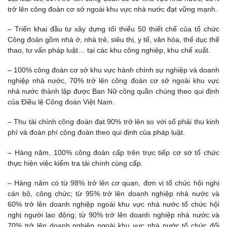
trở lên công đoàn cơ sở ngoài khu vực nhà nước đạt vững mạnh.
– Triển khai đầu tư xây dựng tối thiểu 50 thiết chế của tổ chức
Công đoàn gồm nhà ở, nhà trẻ, siêu thị, y tế, văn hóa, thể dục thể
thao, tư vấn pháp luật… tại các khu công nghiệp, khu chế xuất.
– 100% công đoàn cơ sở khu vực hành chính sự nghiệp và doanh
nghiệp nhà nước, 70% trở lên công đoàn cơ sở ngoài khu vực
nhà nước thành lập được Ban Nữ công quần chúng theo qui định
của Điều lệ Công đoàn Việt Nam.
– Thu tài chính công đoàn đạt 90% trở lên so với số phải thu kinh
phí và đoàn phí công đoàn theo qui định của pháp luật.
– Hàng năm, 100% công đoàn cấp trên trực tiếp cơ sở tổ chức
thực hiện việc kiểm tra tài chính cùng cấp.
– Hàng năm có từ 98% trở lên cơ quan, đơn vị tổ chức hội nghị
cán bộ, công chức; từ 95% trở lên doanh nghiệp nhà nước và
60% trở lên doanh nghiệp ngoài khu vực nhà nước tổ chức hội
nghị người lao động; từ 90% trở lên doanh nghiệp nhà nước và
70% trở lên doanh nghiệp ngoài khu vực nhà nước tổ chức đối