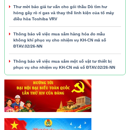
Thư mời báo giá tư vấn cho gói thầu Dò tìm hư
hỏng gây rò rỉ gas và thay thế linh kiện của tổ máy
điều hòa Toshiba VRV
Thông báo về việc mua sắm hàng hóa đo mẫu
không khí phục vụ cho nhiệm vụ KH-CN mã số
ĐTAV.02/26-NN
Thông báo về việc mua sắm một số vật tư thiết bị
phục vụ cho nhiệm vụ KH-CN mã số ĐTAV.02/26-NN