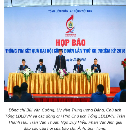
Đồng chí Bùi Văn Cường, Ủy viên Trung ương Đảng, Chủ tịch
Tổng LĐLĐVN và các đồng chí Phó Chủ tịch Tổng LĐLĐVN: Trần
Thanh Hải, Trần Văn Thuật, Ngọ Duy Hiểu, Phan Văn Anh giải
đáp các câu hỏi của báo chí. Ảnh: Sơn Tùng.