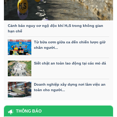
Cảnh báo nguy cơ ngộ độc khí H₂S trong không gian
hạn chế
Từ bữa cơm giữa ca đến chiến lược giữ
chân người...
Siết chặt an toàn lao động tại các mỏ đá
Doanh nghiệp xây dựng nơi làm việc an
toàn cho người...
THÔNG BÁO