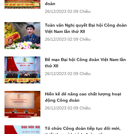
đoàn
26/12/2023
02:09 Chiều
Toàn văn Nghị quyết Đại hội Công đoàn
Việt Nam lần thứ XII
26/12/2023
02:09 Chiều
Bế mạc Đại hội Công đoàn Việt Nam lần
thứ XII
26/12/2023
02:09 Chiều
Hiến kế để nâng cao chất lượng hoạt
động Công đoàn
26/12/2023
02:09 Chiều
Tổ chức Công đoàn tiếp tục đổi mới,