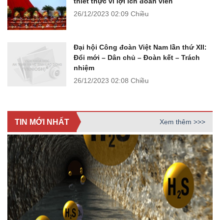
thiết thực vì lợi ích đoàn viên
26/12/2023
02:09 Chiều
Đại hội Công đoàn Việt Nam lần thứ XII:
Đổi mới – Dân chủ – Đoàn kết – Trách
nhiệm
26/12/2023
02:08 Chiều
TIN MỚI NHẤT
Xem thêm >>>