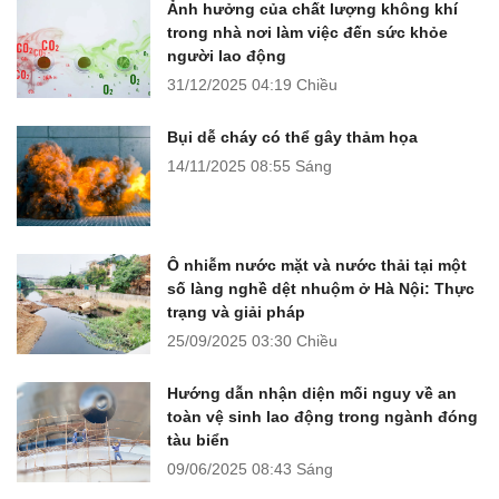
Ảnh hưởng của chất lượng không khí
trong nhà nơi làm việc đến sức khỏe
người lao động
31/12/2025
04:19 Chiều
Bụi dễ cháy có thể gây thảm họa
14/11/2025
08:55 Sáng
Ô nhiễm nước mặt và nước thải tại một
số làng nghề dệt nhuộm ở Hà Nội: Thực
trạng và giải pháp
25/09/2025
03:30 Chiều
Hướng dẫn nhận diện mối nguy về an
toàn vệ sinh lao động trong ngành đóng
tàu biển
09/06/2025
08:43 Sáng