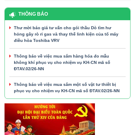
THÔNG BÁO
Thư mời báo giá tư vấn cho gói thầu Dò tìm hư
hỏng gây rò rỉ gas và thay thế linh kiện của tổ máy
điều hòa Toshiba VRV
Thông báo về việc mua sắm hàng hóa đo mẫu
không khí phục vụ cho nhiệm vụ KH-CN mã số
ĐTAV.02/26-NN
Thông báo về việc mua sắm một số vật tư thiết bị
phục vụ cho nhiệm vụ KH-CN mã số ĐTAV.02/26-NN