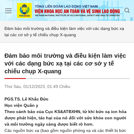
Skip
to
content
Đảm bảo môi trường và điều kiện làm việc với các dạng bức xạ
tại các cơ sở y tế chiếu chụp X-quang
Đảm bảo môi trường và điều kiện làm việc
với các dạng bức xạ tại các cơ sở y tế
chiếu chụp X-quang
Thứ Sáu,
01/12/2023,
01:49 Chiều
PGS.TS. Lê Khắc Đức
Học viện Quân y
Theo cảnh báo của Cục KS&ATBXHN, từ khi bức xạ ion hóa
được phát hiện, tác hại của nó đối với sức khỏe con người
và môi trường ngày càng được biết rõ hơn.
Các nguồn bức xạ (bao gồm nguồn phóng xạ và các thiết bị bức