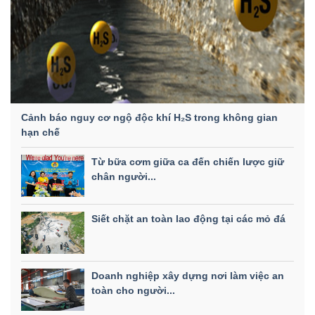
Cảnh báo nguy cơ ngộ độc khí H₂S trong không gian
hạn chế
Từ bữa cơm giữa ca đến chiến lược giữ
chân người...
Siết chặt an toàn lao động tại các mỏ đá
Doanh nghiệp xây dựng nơi làm việc an
toàn cho người...