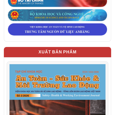
XUẤT BẢN PHẨM