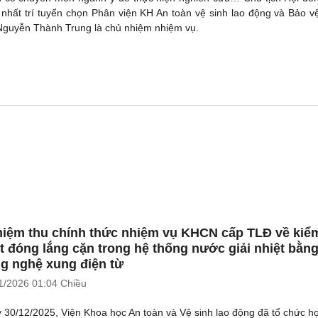
 nhất trí tuyển chọn Phân viện KH An toàn vệ sinh lao động và Bảo v
. Nguyễn Thành Trung là chủ nhiệm nhiệm vụ.
iệm thu chính thức nhiệm vụ KHCN cấp TLĐ về kiể
t đóng lắng cặn trong hệ thống nước giải nhiệt bằn
g nghệ xung điện từ
1/2026
01:04 Chiều
 30/12/2025, Viện Khoa học An toàn và Vệ sinh lao động đã tổ chức h