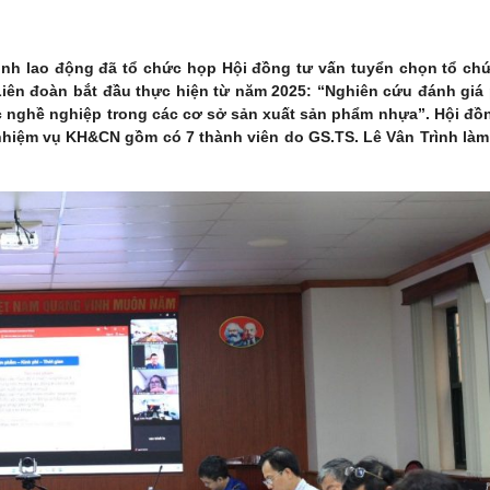
sinh lao động đã tổ chức họp Hội đồng tư vấn tuyển chọn tổ ch
ên đoàn bắt đầu thực hiện từ năm 2025: “Nghiên cứu đánh giá
c nghề nghiệp trong các cơ sở sản xuất sản phẩm nhựa”. Hội đồ
 nhiệm vụ KH&CN gồm có 7 thành viên do GS.TS. Lê Vân Trình là