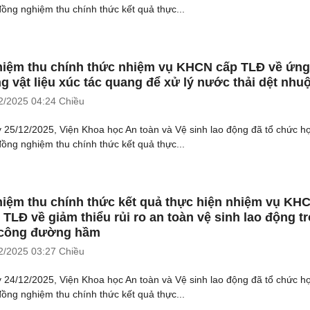
đồng nghiệm thu chính thức kết quả thực...
iệm thu chính thức nhiệm vụ KHCN cấp TLĐ về ứng
g vật liệu xúc tác quang để xử lý nước thải dệt nh
2/2025
04:24 Chiều
 25/12/2025, Viện Khoa học An toàn và Vệ sinh lao động đã tổ chức h
đồng nghiệm thu chính thức kết quả thực...
iệm thu chính thức kết quả thực hiện nhiệm vụ KH
 TLĐ về giảm thiểu rủi ro an toàn vệ sinh lao động t
 công đường hầm
2/2025
03:27 Chiều
 24/12/2025, Viện Khoa học An toàn và Vệ sinh lao động đã tổ chức h
đồng nghiệm thu chính thức kết quả thực...