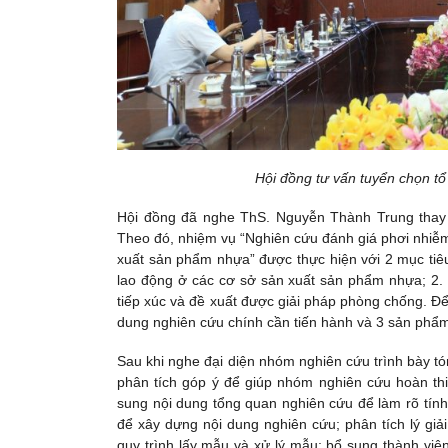
Hội đồng tư vấn tuyển chọn t
Hội đồng đã nghe ThS. Nguyễn Thành Trung thay 
Theo đó, nhiệm vụ “Nghiên cứu đánh giá phơi nhiễm
xuất sản phẩm nhựa” được thực hiện với 2 mục tiêu
lao động ở các cơ sở sản xuất sản phẩm nhựa; 2.
tiếp xúc và đề xuất được giải pháp phòng chống. Đ
dung nghiên cứu chính cần tiến hành và 3 sản phẩm
Sau khi nghe đại diện nhóm nghiên cứu trình bày tó
phân tích góp ý để giúp nhóm nghiên cứu hoàn th
sung nội dung tổng quan nghiên cứu để làm rõ tính 
để xây dựng nội dung nghiên cứu; phân tích lý giả
quy trình lấy mẫu và xử lý mẫu; bổ sung thành vi