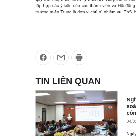
tập hợp các ý kiến của các thành viên và Hội đồng
trường miền Trung là đơn vị chủ trì nhiệm vụ, ThS
TIN LIÊN QUAN
Ngh
soá
côn
04/0
Ngày