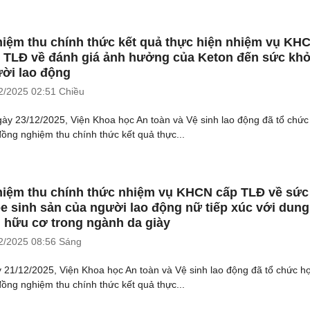
iệm thu chính thức kết quả thực hiện nhiệm vụ KH
 TLĐ về đánh giá ảnh hưởng của Keton đến sức kh
ời lao động
2/2025
02:51 Chiều
ày 23/12/2025, Viện Khoa học An toàn và Vệ sinh lao động đã tổ chức
đồng nghiệm thu chính thức kết quả thực...
iệm thu chính thức nhiệm vụ KHCN cấp TLĐ về sức
e sinh sản của người lao động nữ tiếp xúc với dung
 hữu cơ trong ngành da giày
2/2025
08:56 Sáng
 21/12/2025, Viện Khoa học An toàn và Vệ sinh lao động đã tổ chức h
đồng nghiệm thu chính thức kết quả thực...