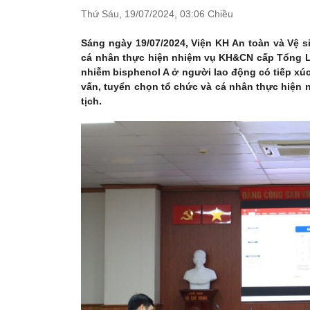
Thứ Sáu,
19/07/2024,
03:06 Chiều
Sáng ngày 19/07/2024, Viện KH An toàn và Vệ 
cá nhân thực hiện nhiệm vụ KH&CN cấp Tổng Li
nhiễm bisphenol A ở người lao động có tiếp xú
vấn, tuyển chọn tổ chức và cá nhân thực hiện
tịch.