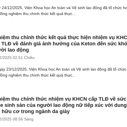
 24/12/2025, Viện Khoa học An toàn và Vệ sinh lao động đã tổ chức h
đồng nghiệm thu chính thức kết quả thực...
iệm thu chính thức kết quả thực hiện nhiệm vụ KH
 TLĐ về đánh giá ảnh hưởng của Keton đến sức kh
ời lao động
2/2025
02:51 Chiều
ày 23/12/2025, Viện Khoa học An toàn và Vệ sinh lao động đã tổ chức
đồng nghiệm thu chính thức kết quả thực...
iệm thu chính thức nhiệm vụ KHCN cấp TLĐ về sức
e sinh sản của người lao động nữ tiếp xúc với dung
 hữu cơ trong ngành da giày
2/2025
08:56 Sáng