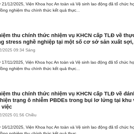
 21/12/2025, Viện Khoa học An toàn và Vệ sinh lao động đã tổ chức h
đồng nghiệm thu chính thức kết quả thực...
iệm thu chính thức nhiệm vụ KHCN cấp TLĐ về thự
ng stress nghề nghiệp tại một số cơ sở sản xuất sợi,
2/2025
09:34 Sáng
 17/11/2025, Viện Khoa học An toàn và Vệ sinh lao động đã tổ chức h
đồng nghiệm thu chính thức kết quả thực...
iệm thu chính thức nhiệm vụ KHCN cấp TLĐ về đán
 hiện trạng ô nhiễm PBDEs trong bụi lơ lửng tại khu
 việc
2/2025
01:56 Chiều
 16/12/2025, Viện Khoa học An toàn và Vệ sinh lao động đã tổ chức h
đồng nghiệm thu chính thức kết quả thực...