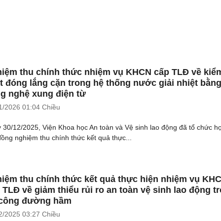
iệm thu chính thức nhiệm vụ KHCN cấp TLĐ về kiể
t đóng lắng cặn trong hệ thống nước giải nhiệt bằn
g nghệ xung điện từ
1/2026
01:04 Chiều
 30/12/2025, Viện Khoa học An toàn và Vệ sinh lao động đã tổ chức h
đồng nghiệm thu chính thức kết quả thực...
iệm thu chính thức kết quả thực hiện nhiệm vụ KH
 TLĐ về giảm thiểu rủi ro an toàn vệ sinh lao động t
 công đường hầm
2/2025
03:27 Chiều