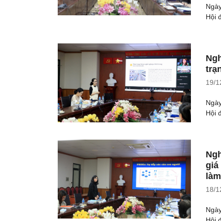
Ngày
Hội 
Ngh
trạ
19/1
Ngày
Hội 
Ngh
giá
làm
18/1
Ngày
Hội 