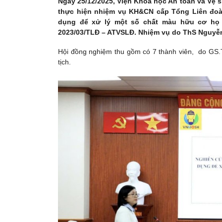
Ngày 25/12/2025, Viện Khoa học An toàn và Vệ 
thực hiện nhiệm vụ KH&CN cấp Tổng Liên đoàn
dụng để xử lý một số chất màu hữu cơ họ a
2023/03/TLĐ – ATVSLĐ. Nhiệm vụ do ThS Nguyễn
Hội đồng nghiệm thu gồm có 7 thành viên, do GS.
tịch.