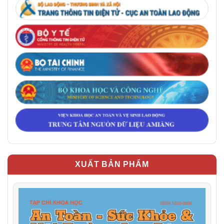
XUẤT BẢN PHẨM