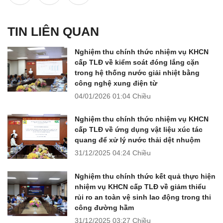
TIN LIÊN QUAN
Nghiệm thu chính thức nhiệm vụ KHCN
cấp TLĐ về kiểm soát đóng lắng cặn
trong hệ thống nước giải nhiệt bằng
công nghệ xung điện từ
04/01/2026
01:04 Chiều
Nghiệm thu chính thức nhiệm vụ KHCN
cấp TLĐ về ứng dụng vật liệu xúc tác
quang để xử lý nước thải dệt nhuộm
31/12/2025
04:24 Chiều
Nghiệm thu chính thức kết quả thực hiện
nhiệm vụ KHCN cấp TLĐ về giảm thiểu
rủi ro an toàn vệ sinh lao động trong thi
công đường hầm
31/12/2025
03:27 Chiều