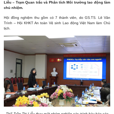
Liễu – Trạm Quan trắc và Phân tích Môi trường lao động làm
chủ nhiệm.
Hội đồng nghiệm thu gồm có 7 thành viên, do GS.TS. Lê Vân
Trình – Hội KHKT An toàn Vệ sinh Lao động Việt Nam làm Chủ
tịch.
ThS.Trần Thị Liễu thay mặt nhóm nghiên cứu trình bày báo cáo