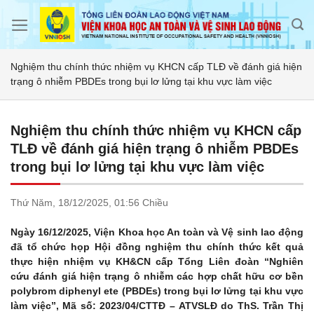
Skip
to
content
Nghiệm thu chính thức nhiệm vụ KHCN cấp TLĐ về đánh giá hiện
trạng ô nhiễm PBDEs trong bụi lơ lửng tại khu vực làm việc
Nghiệm thu chính thức nhiệm vụ KHCN cấp
TLĐ về đánh giá hiện trạng ô nhiễm PBDEs
trong bụi lơ lửng tại khu vực làm việc
Thứ Năm,
18/12/2025,
01:56 Chiều
Ngày 16/12/2025, Viện Khoa học An toàn và Vệ sinh lao động
đã tổ chức họp Hội đồng nghiệm thu chính thức kết quả
thực hiện nhiệm vụ KH&CN cấp Tổng Liên đoàn “Nghiên
cứu đánh giá hiện trạng ô nhiễm các hợp chất hữu cơ bền
polybrom diphenyl ete (PBDEs) trong bụi lơ lửng tại khu vực
làm việc”, Mã số: 2023/04/CTTĐ – ATVSLĐ do ThS. Trần Thị