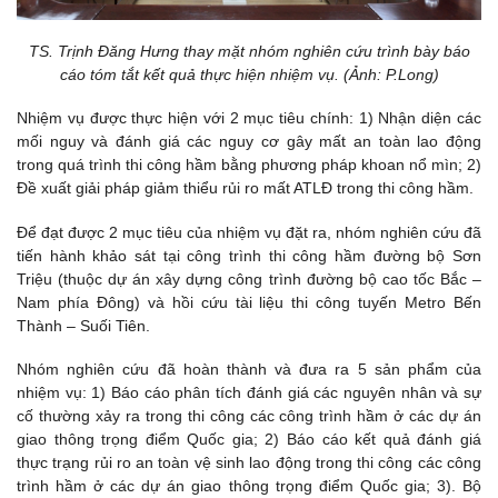
TS. Trịnh Đăng Hưng thay mặt nhóm nghiên cứu trình bày báo
cáo tóm tắt kết quả thực hiện nhiệm vụ. (Ảnh: P.Long)
Nhiệm vụ được thực hiện với 2 mục tiêu chính: 1) Nhận diện các
mối nguy và đánh giá các nguy cơ gây mất an toàn lao động
trong quá trình thi công hầm bằng phương pháp khoan nổ mìn; 2)
Đề xuất giải pháp giảm thiểu rủi ro mất ATLĐ trong thi công hầm.
Để đạt được 2 mục tiêu của nhiệm vụ đặt ra, nhóm nghiên cứu đã
tiến hành khảo sát tại công trình thi công hầm đường bộ Sơn
Triệu (thuộc dự án xây dựng công trình đường bộ cao tốc Bắc –
Nam phía Đông) và hồi cứu tài liệu thi công tuyến Metro Bến
Thành – Suối Tiên.
Nhóm nghiên cứu đã hoàn thành và đưa ra 5 sản phẩm của
nhiệm vụ: 1) Báo cáo phân tích đánh giá các nguyên nhân và sự
cố thường xảy ra trong thi công các công trình hầm ở các dự án
giao thông trọng điểm Quốc gia; 2) Báo cáo kết quả đánh giá
thực trạng rủi ro an toàn vệ sinh lao động trong thi công các công
trình hầm ở các dự án giao thông trọng điểm Quốc gia; 3). Bộ