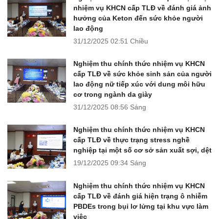
nhiệm vụ KHCN cấp TLĐ về đánh giá ảnh
hưởng của Keton đến sức khỏe người
lao động
31/12/2025
02:51 Chiều
Nghiệm thu chính thức nhiệm vụ KHCN
cấp TLĐ về sức khỏe sinh sản của người
lao động nữ tiếp xúc với dung môi hữu
cơ trong ngành da giày
31/12/2025
08:56 Sáng
Nghiệm thu chính thức nhiệm vụ KHCN
cấp TLĐ về thực trạng stress nghề
nghiệp tại một số cơ sở sản xuất sợi, dệt
19/12/2025
09:34 Sáng
Nghiệm thu chính thức nhiệm vụ KHCN
cấp TLĐ về đánh giá hiện trạng ô nhiễm
PBDEs trong bụi lơ lửng tại khu vực làm
việc