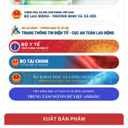
XUẤT BẢN PHẨM