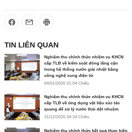
TIN LIÊN QUAN
Nghiệm thu chính thức nhiệm vụ KHCN
cấp TLĐ về kiểm soát đóng lắng cặn
trong hệ thống nước giải nhiệt bằng
công nghệ xung điện từ
04/01/2026
01:04 Chiều
Nghiệm thu chính thức nhiệm vụ KHCN
cấp TLĐ về ứng dụng vật liệu xúc tác
quang để xử lý nước thải dệt nhuộm
31/12/2025
04:24 Chiều
Nghiệm thu chính thức kết quả thực hiện