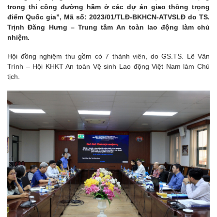
trong thi công đường hầm ở các dự án giao thông trọng
điểm Quốc gia”, Mã số: 2023/01/TLĐ-BKHCN-ATVSLĐ do TS.
Trịnh Đăng Hưng – Trung tâm An toàn lao động làm chủ
nhiệm.
Hội đồng nghiệm thu gồm có 7 thành viên, do GS.TS. Lê Vân
Trình – Hội KHKT An toàn Vệ sinh Lao động Việt Nam làm Chủ
tịch.