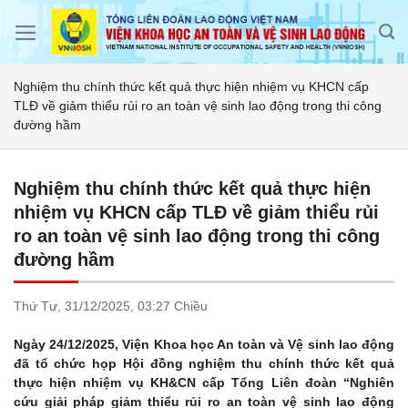
Skip
to
content
Nghiệm thu chính thức kết quả thực hiện nhiệm vụ KHCN cấp
TLĐ về giảm thiểu rủi ro an toàn vệ sinh lao động trong thi công
đường hầm
Nghiệm thu chính thức kết quả thực hiện
nhiệm vụ KHCN cấp TLĐ về giảm thiểu rủi
ro an toàn vệ sinh lao động trong thi công
đường hầm
Thứ Tư,
31/12/2025,
03:27 Chiều
Ngày 24/12/2025, Viện Khoa học An toàn và Vệ sinh lao động
đã tổ chức họp Hội đồng nghiệm thu chính thức kết quả
thực hiện nhiệm vụ KH&CN cấp Tổng Liên đoàn “Nghiên
cứu giải pháp giảm thiểu rủi ro an toàn vệ sinh lao động