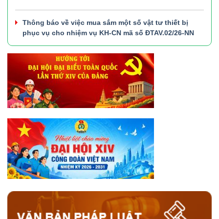
Thông báo về việc mua sắm một số vật tư thiết bị
phục vụ cho nhiệm vụ KH-CN mã số ĐTAV.02/26-NN