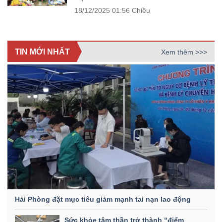
18/12/2025
01:56 Chiều
TIN MỚI NHẤT
Xem thêm >>>
Hải Phòng đặt mục tiêu giảm mạnh tai nạn lao động
Sức khỏe tâm thần trở thành “điểm