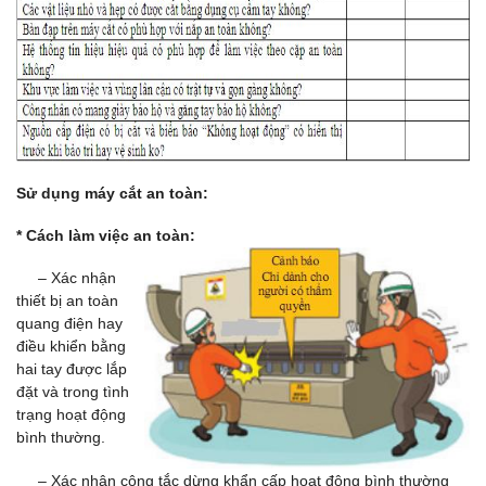
Sử dụng máy cắt an toàn:
* Cách làm việc an toàn:
– Xác nhận
thiết bị an toàn
quang điện hay
điều khiển bằng
hai tay được lắp
đặt và trong tình
trạng hoạt động
bình thường.
– Xác nhận công tắc dừng khẩn cấp hoạt động bình thường