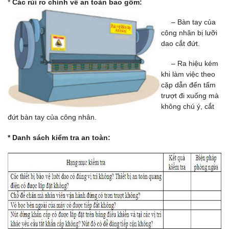
*
Các rủi ro chính về an toàn bao gồm:
– Bàn tay của
công nhân bị lưỡi
dao cắt đứt.
– Ra hiệu kém
khi làm việc theo
cặp dẫn đến tấm
trượt đi xuống mà
không chú ý, cắt
đứt bàn tay của công nhân.
* Danh sách kiểm tra an toàn: