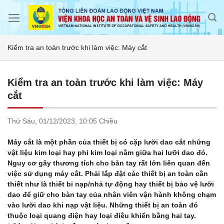
Skip
to
content
Kiểm tra an toàn trước khi làm việc: Máy cắt
Kiểm tra an toàn trước khi làm việc: Máy
cắt
Thứ Sáu,
01/12/2023,
10:05 Chiều
Máy cắt là một phần của thiết bị có cặp lưỡi dao cắt những
vật liệu kim loại hay phi kim loại nằm giữa hai lưỡi dao đó.
Nguy cơ gây thương tích cho bàn tay rất lớn liên quan đến
việc sử dụng máy cắt. Phải lắp đặt các thiết bị an toàn cần
thiết như là thiết bi nạp/nhả tự động hay thiết bị bảo vệ lưỡi
dao để giữ cho bàn tay của nhân viên vận hành không chạm
vào lưỡi dao khi nạp vật liệu. Những thiết bị an toàn đó
thuộc loại quang điện hay loại điều khiển bằng hai tay.