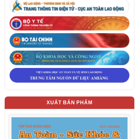
XUẤT BẢN PHẨM