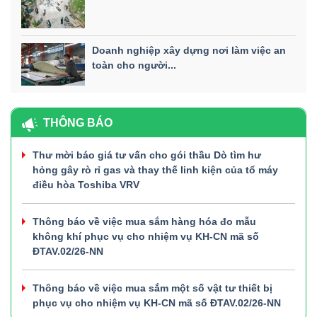
Doanh nghiệp xây dựng nơi làm việc an
toàn cho người...
THÔNG BÁO
Thư mời báo giá tư vấn cho gói thầu Dò tìm hư
hỏng gây rò rỉ gas và thay thế linh kiện của tổ máy
điều hòa Toshiba VRV
Thông báo về việc mua sắm hàng hóa đo mẫu
không khí phục vụ cho nhiệm vụ KH-CN mã số
ĐTAV.02/26-NN
Thông báo về việc mua sắm một số vật tư thiết bị
phục vụ cho nhiệm vụ KH-CN mã số ĐTAV.02/26-NN