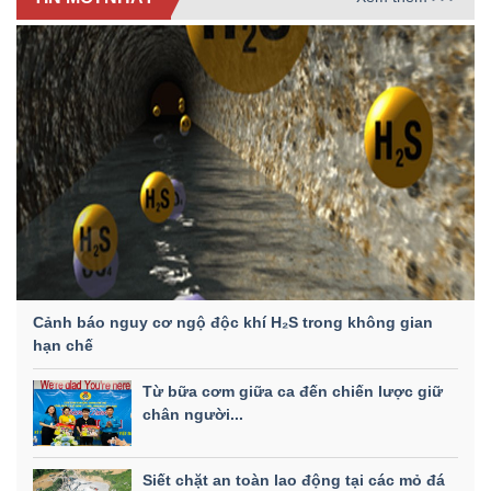
Cảnh báo nguy cơ ngộ độc khí H₂S trong không gian
hạn chế
Từ bữa cơm giữa ca đến chiến lược giữ
chân người...
Siết chặt an toàn lao động tại các mỏ đá