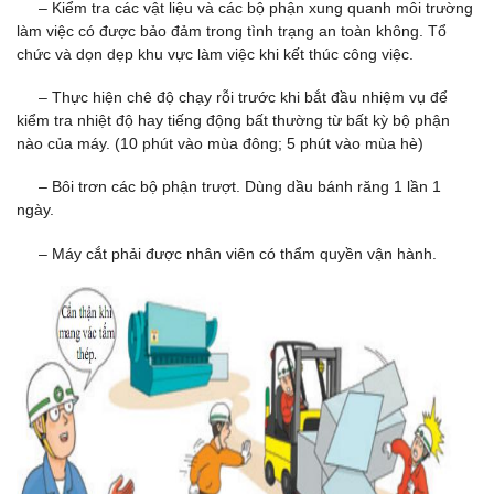
– Kiểm tra các vật liệu và các bộ phận xung quanh môi trường
làm việc có được bảo đảm trong tình trạng an toàn không. Tổ
chức và dọn dẹp khu vực làm việc khi kết thúc công việc.
– Thực hiện chê độ chạy rỗi trước khi bắt đầu nhiệm vụ để
kiểm tra nhiệt độ hay tiếng động bất thường từ bất kỳ bộ phận
nào của máy. (10 phút vào mùa đông; 5 phút vào mùa hè)
– Bôi trơn các bộ phận trượt. Dùng dầu bánh răng 1 lần 1
ngày.
– Máy cắt phải được nhân viên có thẩm quyền vận hành.