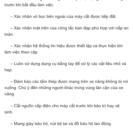
trước khi bắt đầu làm việc.
– Xác nhận vỏ bọc bên ngoài của máy cắt được tiếp đất.
– Xác nhận mặt trên của công tắc bàn đạp phù hợp với nắp an
toàn.
– Xác nhận hệ thống tín hiệu được thiết lập và thực hiện khi
làm việc theo cặp.
– Luôn sử dụng dụng cụ bằng tay để xử lý các vật liệu nhỏ và
hẹp.
– Đảm bảo các tấm thép được mang trên xe nâng không bị rơi
xuống. Chú ý đến những người khác trong vùng lân cận của xe
nâng.
– Cắt nguồn cấp điện cho máy cắt trước khi bảo trì hay vệ
sinh.
– Mang giày bảo hộ, nút bịt tai và đồ bảo hộ lao động.