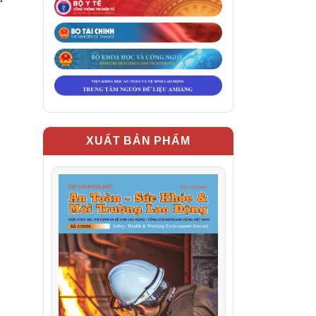
XUẤT BẢN PHẨM