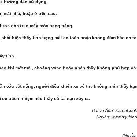
ợc hướng dẫn sử dụng.
o, mái nhà, hoặc ở trên cao.
được dán trên máy móc hạng nặng.
 phát hiện thấy tình trạng mất an toàn hoặc không đảm bảo an t
y tính.
 cao khi mệt mỏi, choáng váng hoặc nhận thấy không phù hợp vớ
ần cẩu vật nặng, người điều khiển xe có thể không nhìn thấy bạn
có trách nhiệm nếu thấy có tai nạn xảy ra.
Bài và Ảnh: KarenCook
Nguồn: www.squido
(Nguồn 