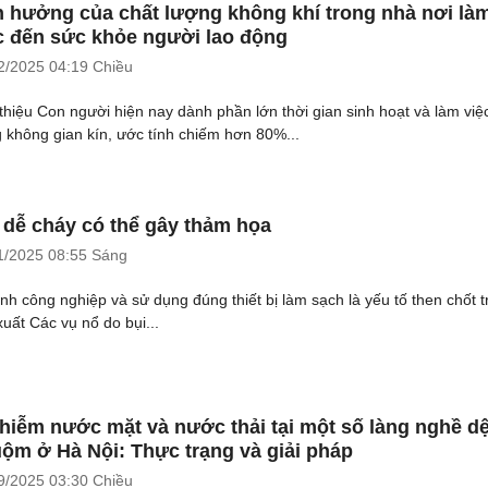
 hưởng của chất lượng không khí trong nhà nơi là
c đến sức khỏe người lao động
2/2025
04:19 Chiều
 thiệu Con người hiện nay dành phần lớn thời gian sinh hoạt và làm việ
g không gian kín, ước tính chiếm hơn 80%...
 dễ cháy có thể gây thảm họa
1/2025
08:55 Sáng
inh công nghiệp và sử dụng đúng thiết bị làm sạch là yếu tố then chốt 
xuất Các vụ nổ do bụi...
hiễm nước mặt và nước thải tại một số làng nghề dệ
ộm ở Hà Nội: Thực trạng và giải pháp
9/2025
03:30 Chiều