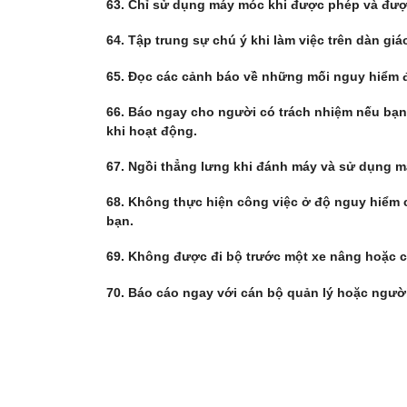
63. Chỉ sử dụng máy móc khi được phép và đư
64. Tập trung sự chú ý khi làm việc trên dàn giá
65. Đọc các cảnh báo về những mối nguy hiểm 
66. Báo ngay cho người có trách nhiệm nếu bạn
khi hoạt động.
67. Ngồi thẳng lưng khi đánh máy và sử dụng má
68. Không thực hiện công việc ở độ nguy hiểm
bạn.
69. Không được đi bộ trước một xe nâng hoặc c
70. Báo cáo ngay với cán bộ quản lý hoặc người 