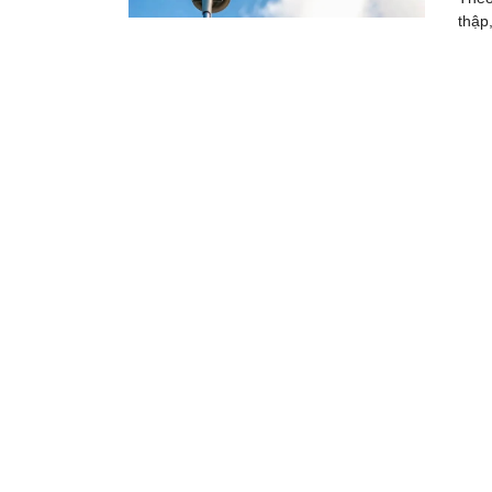
thập,