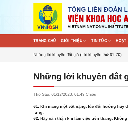
Skip
to
content
TRANG CHỦ
GIỚI THIỆU
TIN TỨC
HOẠT 
Những lời khuyên đắt giá (Lời khuyên thứ 61-70)
Những lời khuyên đắt g
Thứ Sáu,
01/12/2023,
01:49 Chiều
61. Khi mang một vật nặng, lúc đổi hướng hãy 
lưng.
62. Hãy cẩn thận khi làm việc trên thang. Không