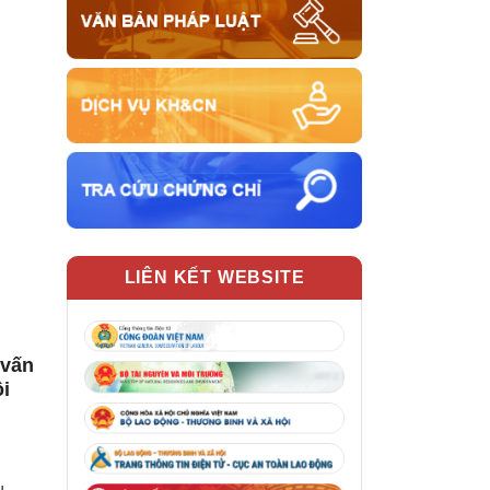
LIÊN KẾT WEBSITE
 vấn
ôi
u