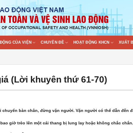
ĐỘNG CỦA VIỆN
CHUYÊN ĐỀ
HOẠT ĐỘNG KHCN
XUẤT 
iá (Lời khuyên thứ 61-70)
di chuyển bàn chân, đừng vặn người. Vặn người có thể dẫn đến 
 bao giờ trèo lên một cái thang bị lung lay hoặc không chắc chắn