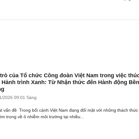
 trò của Tổ chức Công đoàn Việt Nam trong việc thú
 Hành trình Xanh: Từ Nhận thức đến Hành động Bề
ng
1/2026
09:01 Sáng
ặt vấn đề Trong bối cảnh Việt Nam đang đối mặt với những thách thức
êm trọng về ô nhiễm môi trường tại nhiều...