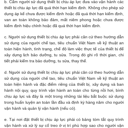
b. Cấm người sử dụng thiết bị chịu áp lực đưa vào vận hành các
thiết bị chịu áp lực đã quá thời hạn kiểm định. Không cho phép sử
dụng áp kế chưa được kiểm định hoặc đã quá thời hạn kiểm định,
van an toàn không bảo đảm, mất niêm phong hoặc chưa được
kiểm định hiệu chỉnh hoặc đã quá thời hạn kiểm định.
c. Người sử dụng thiết bị chịu áp lực phải căn cứ theo hướng dẫn
sử dụng của người chế tạo, tiêu chuẩn Việt Nam về kỹ thuật an
toàn hiện hành, tình trạng, chế độ làm việc thực tế của thiết bị để
xây dựng lịch bảo dưỡng, tu sửa. Trong đó ghi rõ thời gian, chi
tiết phải kiểm tra bảo dưỡng, tu sửa, thay thế.
d. Người sử dụng thiết bị chịu áp lực phải căn cứ theo hướng dẫn
sử dụng của người chế tao, tiêu chuẩn Việt Nam về kỹ thuật an
toàn hiện hành và đặc điểm riêng của thiết bị, xây dựng và ban
hành nội quy, quy trình vận hành an toàn cho từng nồi hơi, bình
chịu áp lực và đây là một trong những tài liệu bắt buộc sử dụng
trong huấn luyện an toàn lần đầu và định kỳ hàng năm cho người
vận hành và quản lý vận hành (nếu có).
e. Tại nơi đặt thiết bị chịu áp lực phải có bảng tóm tắt quy trình
vận hành và xử lý sự cố treo ở vị trí phù hợp sao cho người vận