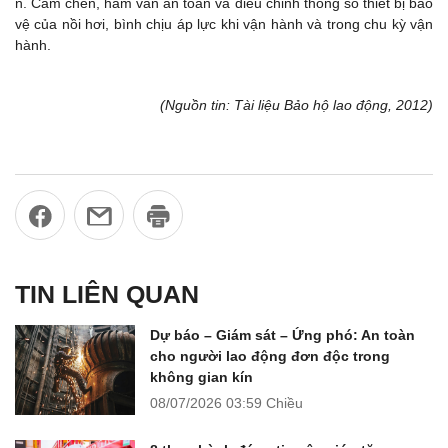
n. Cấm chèn, hãm van an toàn và điều chỉnh thông số thiết bị bảo
vệ của nồi hơi, bình chịu áp lực khi vận hành và trong chu kỳ vận
hành.
(Nguồn tin: Tài liệu Bảo hộ lao động, 2012)
TIN LIÊN QUAN
Dự báo – Giám sát – Ứng phó: An toàn
cho người lao động đơn độc trong
không gian kín
08/07/2026
03:59 Chiều