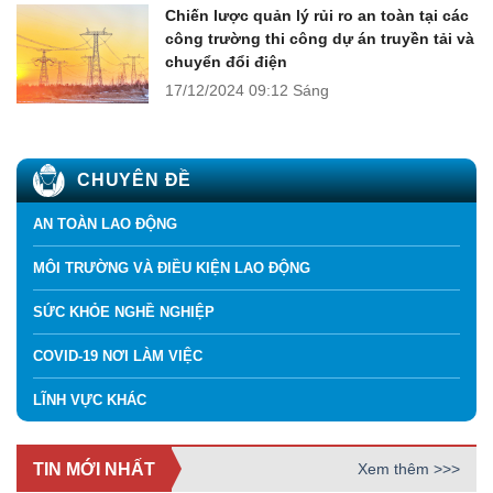
Chiến lược quản lý rủi ro an toàn tại các
công trường thi công dự án truyền tải và
chuyển đổi điện
17/12/2024
09:12 Sáng
CHUYÊN ĐỀ
AN TOÀN LAO ĐỘNG
MÔI TRƯỜNG VÀ ĐIỀU KIỆN LAO ĐỘNG
SỨC KHỎE NGHỀ NGHIỆP
COVID-19 NƠI LÀM VIỆC
LĨNH VỰC KHÁC
TIN MỚI NHẤT
Xem thêm >>>