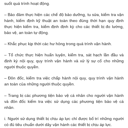
suốt quá trình hoạt động.
– Bảo đảm thực hiện các chế độ bảo dưỡng, tu sửa, kiểm tra vận
hành, kiểm định kỹ thuật an toàn theo đúng thời hạn quy định
thực hiện kiểm tra, kiểm định định kỳ cho các thiết bị đo lường,
bảo vệ, an toàn tự động.
– Khắc phục kịp thời các hư hỏng trong quá trình vận hành.
– Tổ chức thực hiện huấn luyện, kiểm tra, sát hạch lần đầu và
định kỳ nội quy, quy trình vận hành và xử lý sự cố cho những
người thuộc quyền.
– Đôn đốc, kiểm tra việc chấp hành nội quy, quy trình vận hành
an toàn của những người thuộc quyền.
– Trang bị các phương tiện bảo vệ cá nhân cho người vận hành
và đôn đốc kiểm tra việc sử dụng các phương tiện bảo vệ cá
nhân.
i. Người sử dụng thiết bị chịu áp lực chỉ được bố trí những người
có đủ tiêu chuẩn dưới dây vận hành các thiết bị chịu áp lực.