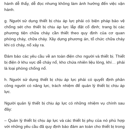
hành dễ thấy, dễ đọc nhưng không làm ảnh hưởng đến việc vận
hành.
g. Người sử dụng thiết bị chịu áp lực phải có biện pháp bảo vệ
chống sét cho thiết bị chịu áp lực lắp đặt cố định; trang bị các
phương tiện chữa cháy cần thiết theo quy định của cơ quan
phòng cháy, chữa cháy. Xây dựng phương án, tổ chức chữa cháy
khi có cháy, nổ xảy ra.
Đảm bảo các yêu cầu về an toàn điện cho người và thiết bị. Thiết
bị điện ở khu vực dễ cháy nổ, kho chứa nhiên liệu lỏng, khí… phải
là loại phòng chống nổ.
h. Người sử dụng thiết bị chịu áp lực phải có quyết định phân
công người có năng lực, trách nhiệm để quản lý thiết bị chịu áp
lực.
Người quản lý thiết bị chịu áp lực có những nhiệm vụ chính sau
đây:
– Quản lý thiết bị chịu áp lực và các thiết bị phụ của nó phù hợp
với những yêu cầu đã quy định bảo đảm an toàn cho thiết bị trong