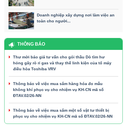
Doanh nghiệp xây dựng nơi làm việc an
toàn cho người...
THÔNG BÁO
Thư mời báo giá tư vấn cho gói thầu Dò tìm hư
hỏng gây rò rỉ gas và thay thế linh kiện của tổ máy
điều hòa Toshiba VRV
Thông báo về việc mua sắm hàng hóa đo mẫu
không khí phục vụ cho nhiệm vụ KH-CN mã số
ĐTAV.02/26-NN
Thông báo về việc mua sắm một số vật tư thiết bị
phục vụ cho nhiệm vụ KH-CN mã số ĐTAV.02/26-NN