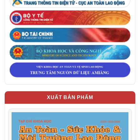
XUẤT BẢN PHẨM