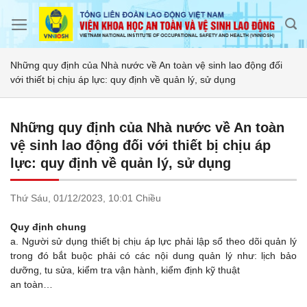
Skip
to
content
Những quy định của Nhà nước về An toàn vệ sinh lao động đối
với thiết bị chịu áp lực: quy định về quản lý, sử dụng
Những quy định của Nhà nước về An toàn
vệ sinh lao động đối với thiết bị chịu áp
lực: quy định về quản lý, sử dụng
Thứ Sáu,
01/12/2023,
10:01 Chiều
Quy định chung
a. Người sử dụng thiết bị chịu áp lực phải lập sổ theo dõi quản lý
trong đó bắt buộc phải có các nội dung quản lý như: lịch bảo
dưỡng, tu sửa, kiểm tra vận hành, kiểm định kỹ thuật
an toàn…