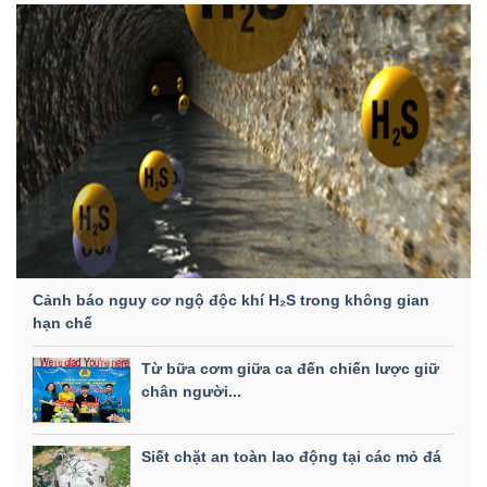
Cảnh báo nguy cơ ngộ độc khí H₂S trong không gian
hạn chế
Từ bữa cơm giữa ca đến chiến lược giữ
chân người...
Siết chặt an toàn lao động tại các mỏ đá