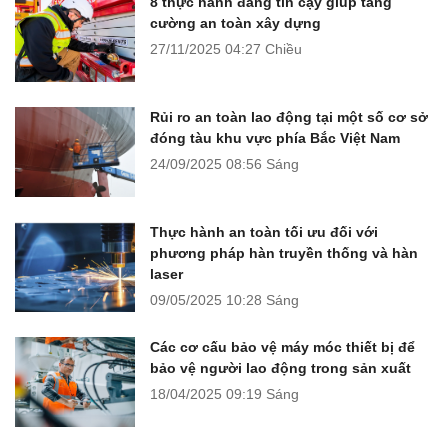
8 thực hành đáng tin cậy giúp tăng
cường an toàn xây dựng
27/11/2025
04:27 Chiều
Rủi ro an toàn lao động tại một số cơ sở
đóng tàu khu vực phía Bắc Việt Nam
24/09/2025
08:56 Sáng
Thực hành an toàn tối ưu đối với
phương pháp hàn truyền thống và hàn
laser
09/05/2025
10:28 Sáng
Các cơ cấu bảo vệ máy móc thiết bị để
bảo vệ người lao động trong sản xuất
18/04/2025
09:19 Sáng