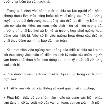
dưỡng và kiểm tra sát hạch lại.
– Trong quá trình vận hành thiết bị chịu áp lực người vận hành
không được làm việc riêng hoặc bỏ vị trí công tác. Phải thường
xuyên theo dõi tình trạng hoạt động của thiết bị, định kỳ kiểm tra
các cơ cấu đo kiểm, an toàn, nếu phát hiện có hiện tượng bất
thường thì phải kịp thời xử lý, kể cả trường hợp phải ngừng hoạt
động của thiết bị. Việc xử lý, việc ngừng hoạt động của thiết bị
phải theo đúng qui trình, bảo đảm an toàn.
– Khi thực hiện việc ngừng hoạt động của thiết bị chịu áp lực do
kết thúc công việc hoặc để kiểm tra định kỳ hoặc sửa chữa, người
vận hành phải thực hiện theo đúng qui trình kỹ thuật đối với từng
loại thiết bị.
– Phải đình chỉ vận hành các thiết bị chịu áp lực trong các trường
hợp sau:
+ Thiết bị làm việc với các thông số vượt quá trị số cho phép;
+ Phát hiện thấy có sự chèn hãm hoặc sử dụng các biện pháp
làm tăng trị số áp suất mở của van an toàn; van an toàn mất niêm