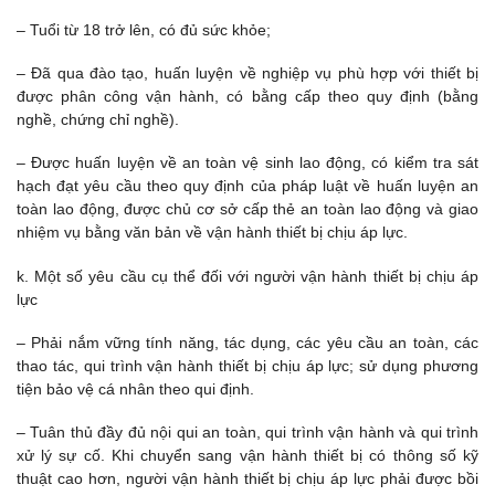
– Tuổi từ 18 trở lên, có đủ sức khỏe;
– Đã qua đào tạo, huấn luyện về nghiệp vụ phù hợp với thiết bị
được phân công vận hành, có bằng cấp theo quy định (bằng
nghề, chứng chỉ nghề).
– Được huấn luyện về an toàn vệ sinh lao động, có kiểm tra sát
hạch đạt yêu cầu theo quy định của pháp luật về huấn luyện an
toàn lao động, được chủ cơ sở cấp thẻ an toàn lao động và giao
nhiệm vụ bằng văn bản về vận hành thiết bị chịu áp lực.
k. Một số yêu cầu cụ thể đối với người vận hành thiết bị chịu áp
lực
– Phải nắm vững tính năng, tác dụng, các yêu cầu an toàn, các
thao tác, qui trình vận hành thiết bị chịu áp lực; sử dụng phương
tiện bảo vệ cá nhân theo qui định.
– Tuân thủ đầy đủ nội qui an toàn, qui trình vận hành và qui trình
xử lý sự cố. Khi chuyển sang vận hành thiết bị có thông số kỹ
thuật cao hơn, người vận hành thiết bị chịu áp lực phải được bồi