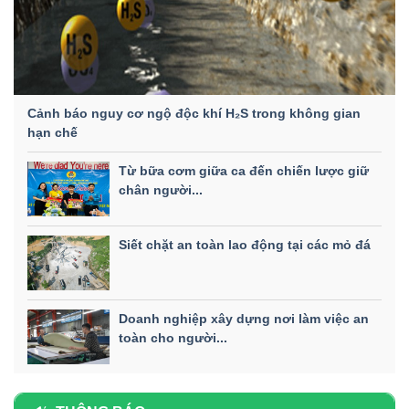
Cảnh báo nguy cơ ngộ độc khí H₂S trong không gian
hạn chế
Từ bữa cơm giữa ca đến chiến lược giữ
chân người...
Siết chặt an toàn lao động tại các mỏ đá
Doanh nghiệp xây dựng nơi làm việc an
toàn cho người...