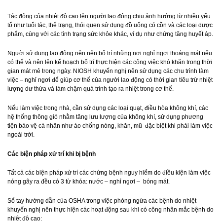
Tác động của nhiệt độ cao lên người lao động chịu ảnh hưởng từ nhiều yếu
tố như tuổi tác, thể trạng, thói quen sử dụng đồ uống có cồn và các loại dược
phẩm, cùng với các tình trạng sức khỏe khác, ví dụ như chứng tăng huyết áp.
Người sử dụng lao động nên nên bố trí những nơi nghỉ ngơi thoáng mát nếu
có thể và nên lên kế hoạch bố trí thực hiện các công việc khó khăn trong thời
gian mát mẻ trong ngày. NIOSH khuyến nghị nên sử dụng các chu trình làm
việc – nghỉ ngơi để giúp cơ thể của người lao động có thời gian tiêu trừ nhiệt
lượng dư thừa và làm chậm quá trình tạo ra nhiệt trong cơ thể.
Nếu làm việc trong nhà, cần sử dụng các loại quạt, điều hòa không khí, các
hệ thống thông gió nhằm tăng lưu lượng của không khí, sử dụng phương
tiện bảo vệ cá nhân như áo chống nóng, khăn, mũ đặc biệt khi phải làm việc
ngoài trời.
Các biện pháp xử trí khi bị bệnh
Tất cả các biện pháp xử trí các chứng bệnh nguy hiểm do điều kiện làm việc
nóng gây ra đều có 3 từ khóa: nước – nghỉ ngơi – bóng mát.
Sổ tay hướng dẫn của OSHA trong việc phòng ngừa các bệnh do nhiệt
khuyến nghị nên thực hiện các hoạt động sau khi có công nhân mắc bệnh do
nhiệt độ cao: