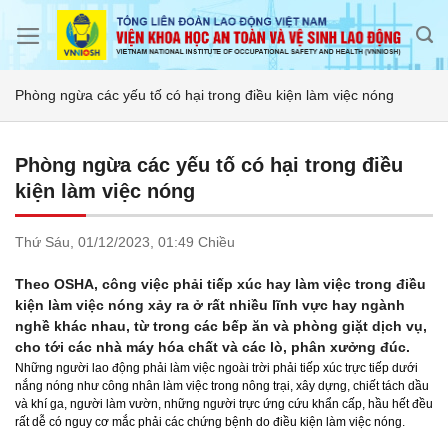
Skip
to
content
Phòng ngừa các yếu tố có hại trong điều kiện làm việc nóng
Phòng ngừa các yếu tố có hại trong điều
kiện làm việc nóng
Thứ Sáu,
01/12/2023,
01:49 Chiều
Theo OSHA, công việc phải tiếp xúc hay làm việc trong điều
kiện làm việc nóng xảy ra ở rất nhiều lĩnh vực hay ngành
nghề khác nhau, từ trong các bếp ăn và phòng giặt dịch vụ,
cho tới các nhà máy hóa chất và các lò, phân xưởng đúc.
Những người lao động phải làm việc ngoài trời phải tiếp xúc trực tiếp dưới
nắng nóng như công nhân làm việc trong nông trại, xây dựng, chiết tách dầu
và khí ga, người làm vườn, những người trực ứng cứu khẩn cấp, hầu hết đều
rất dễ có nguy cơ mắc phải các chứng bệnh do điều kiện làm việc nóng.