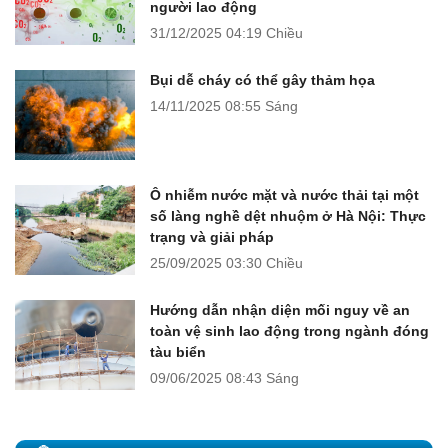
người lao động
31/12/2025
04:19 Chiều
Bụi dễ cháy có thể gây thảm họa
14/11/2025
08:55 Sáng
Ô nhiễm nước mặt và nước thải tại một
số làng nghề dệt nhuộm ở Hà Nội: Thực
trạng và giải pháp
25/09/2025
03:30 Chiều
Hướng dẫn nhận diện mối nguy về an
toàn vệ sinh lao động trong ngành đóng
tàu biển
09/06/2025
08:43 Sáng