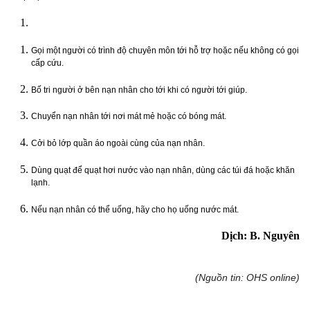
Gọi một người có trình độ chuyên môn tới hỗ trợ hoặc nếu không có gọi
cấp cứu.
Bố tri người ở bên nạn nhân cho tới khi có người tới giúp.
Chuyển nạn nhân tới nơi mát mẻ hoặc có bóng mát.
Cởi bỏ lớp quần áo ngoài cùng của nạn nhân.
Dùng quạt để quạt hơi nước vào nạn nhân, dùng các túi đá hoặc khăn
lạnh.
Nếu nạn nhân có thể uống, hãy cho họ uống nước mát.
Dịch: B. Nguyên
(Nguồn tin: OHS online)