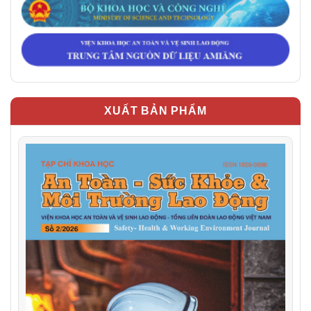
XUẤT BẢN PHẨM