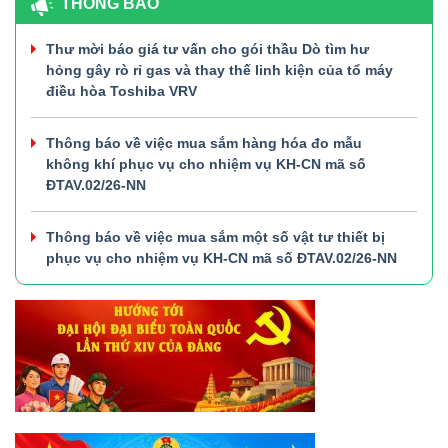
THÔNG BÁO
Thư mời báo giá tư vấn cho gói thầu Dò tìm hư
hỏng gây rò rỉ gas và thay thế linh kiện của tổ máy
điều hòa Toshiba VRV
Thông báo về việc mua sắm hàng hóa đo mẫu
không khí phục vụ cho nhiệm vụ KH-CN mã số
ĐTAV.02/26-NN
Thông báo về việc mua sắm một số vật tư thiết bị
phục vụ cho nhiệm vụ KH-CN mã số ĐTAV.02/26-NN