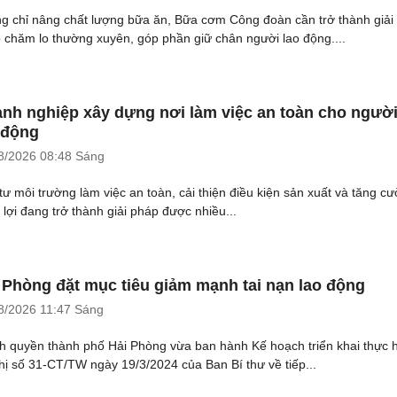
g chỉ nâng chất lượng bữa ăn, Bữa cơm Công đoàn cần trở thành giải
 chăm lo thường xuyên, góp phần giữ chân người lao động....
nh nghiệp xây dựng nơi làm việc an toàn cho ngườ
 động
8/2026
08:48 Sáng
tư môi trường làm việc an toàn, cải thiện điều kiện sản xuất và tăng c
 lợi đang trở thành giải pháp được nhiều...
 Phòng đặt mục tiêu giảm mạnh tai nạn lao động
8/2026
11:47 Sáng
h quyền thành phố Hải Phòng vừa ban hành Kế hoạch triển khai thực 
thị số 31-CT/TW ngày 19/3/2024 của Ban Bí thư về tiếp...