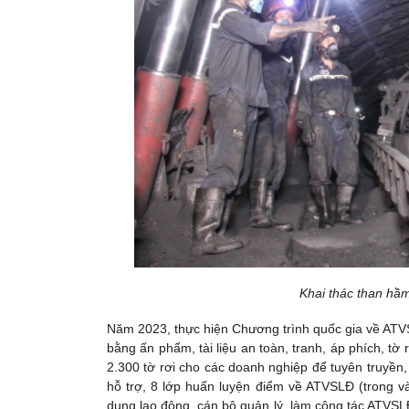
Khai thác than hầm
Năm 2023, thực hiện Chương trình quốc gia về ATVS
bằng ấn phẩm, tài liệu an toàn, tranh, áp phích, tờ r
2.300 tờ rơi cho các doanh nghiệp để tuyên truyề
hỗ trợ, 8 lớp huấn luyện điểm về ATVSLĐ (trong 
dụng lao động, cán bộ quản lý, làm công tác ATVSL