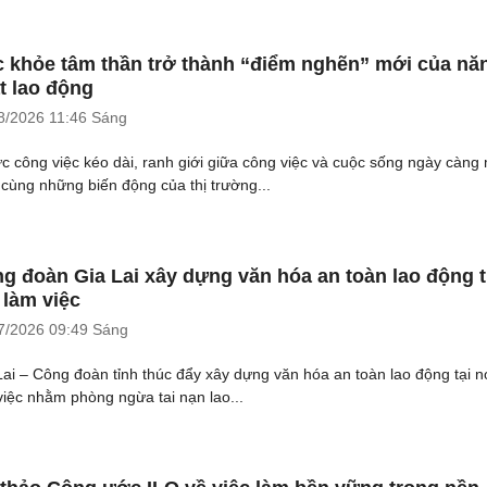
 khỏe tâm thần trở thành “điểm nghẽn” mới của nă
t lao động
8/2026
11:46 Sáng
ực công việc kéo dài, ranh giới giữa công việc và cuộc sống ngày càng
 cùng những biến động của thị trường...
g đoàn Gia Lai xây dựng văn hóa an toàn lao động 
 làm việc
7/2026
09:49 Sáng
Lai – Công đoàn tỉnh thúc đẩy xây dựng văn hóa an toàn lao động tại n
việc nhằm phòng ngừa tai nạn lao...