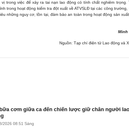
ị trong việc để xảy ra tai nạn lao động có tính chất nghiêm trọng.
ỉnh trong hoạt động kiểm tra đột xuất về ATVSLĐ tại các công trường,
 tiêu những nguy cơ, tồn tại, đảm bảo an toàn trong hoạt động sản xuất
Minh
Nguồn: Tạp chí điện tử Lao động và X
bữa cơm giữa ca đến chiến lược giữ chân người la
ng
8/2026
08:51 Sáng