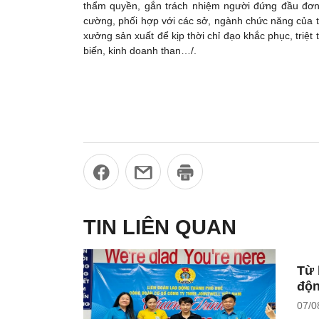
thẩm quyền, gắn trách nhiệm người đứng đầu đơn v
cường, phối hợp với các sở, ngành chức năng của t
xưởng sản xuất để kịp thời chỉ đạo khắc phục, triệt
biến, kinh doanh than…/.
TIN LIÊN QUAN
Từ 
độ
07/0