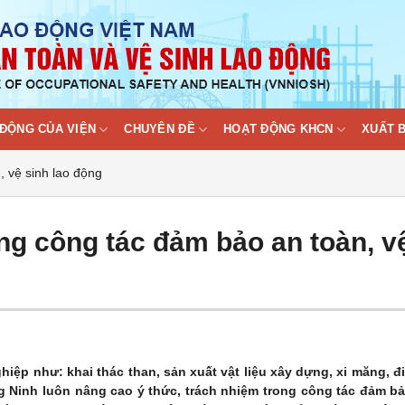
ĐỘNG CỦA VIỆN
CHUYÊN ĐỀ
HOẠT ĐỘNG KHCN
XUẤT 
 vệ sinh lao động
g công tác đảm bảo an toàn, v
hiệp như: khai thác than, sản xuất vật liệu xây dựng, xi măng, 
 Ninh luôn nâng cao ý thức, trách nhiệm trong công tác đảm b