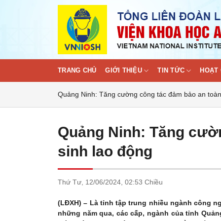
Skip
to
content
TRANG CHỦ
GIỚI THIỆU
TIN TỨC
HOẠT 
Quảng Ninh: Tăng cường công tác đảm bảo an toàn,
Quảng Ninh: Tăng cườn
sinh lao động
Thứ Tư,
12/06/2024,
02:53 Chiều
(LĐXH) – Là tỉnh tập trung nhiều ngành công ng
những năm qua, các cấp, ngành của tỉnh Quảng