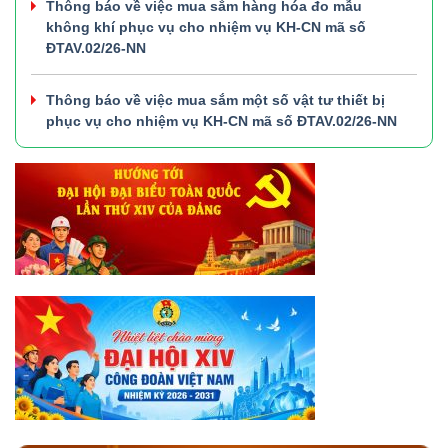
Thông báo về việc mua sắm hàng hóa đo mẫu
không khí phục vụ cho nhiệm vụ KH-CN mã số
ĐTAV.02/26-NN
Thông báo về việc mua sắm một số vật tư thiết bị
phục vụ cho nhiệm vụ KH-CN mã số ĐTAV.02/26-NN