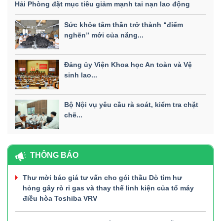
Hải Phòng đặt mục tiêu giảm mạnh tai nạn lao động
Sức khỏe tâm thần trở thành “điểm
nghẽn” mới của năng...
Đảng ủy Viện Khoa học An toàn và Vệ
sinh lao...
Bộ Nội vụ yêu cầu rà soát, kiểm tra chặt
chẽ...
THÔNG BÁO
Thư mời báo giá tư vấn cho gói thầu Dò tìm hư
hỏng gây rò rỉ gas và thay thế linh kiện của tổ máy
điều hòa Toshiba VRV