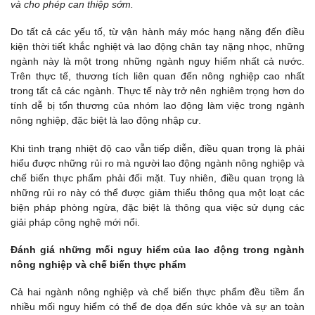
và cho phép can thiệp sớm.
Do tất cả các yếu tố, từ vận hành máy móc hạng nặng đến điều
kiện thời tiết khắc nghiệt và lao động chân tay nặng nhọc, những
ngành này là một trong những ngành nguy hiểm nhất cả nước.
Trên thực tế, thương tích liên quan đến nông nghiệp cao nhất
trong tất cả các ngành. Thực tế này trở nên nghiêm trọng hơn do
tính dễ bị tổn thương của nhóm lao động làm việc trong ngành
nông nghiệp, đặc biệt là lao động nhập cư.
Khi tình trạng nhiệt độ cao vẫn tiếp diễn, điều quan trọng là phải
hiểu được những rủi ro mà người lao động ngành nông nghiệp và
chế biến thực phẩm phải đối mặt. Tuy nhiên, điều quan trọng là
những rủi ro này có thể được giảm thiểu thông qua một loạt các
biện pháp phòng ngừa, đặc biệt là thông qua việc sử dụng các
giải pháp công nghệ mới nổi.
Đánh giá những mối nguy hiểm của lao động trong ngành
nông nghiệp và chế biến thực phẩm
Cả hai ngành nông nghiệp và chế biến thực phẩm đều tiềm ẩn
nhiều mối nguy hiểm có thể đe dọa đến sức khỏe và sự an toàn