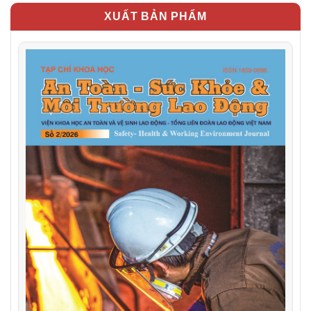
XUẤT BẢN PHẨM