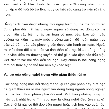
sản xuất khắt khe. Tính đến việc gần 20% công nhân nông
nghiệp ở độ tuổi 55 trở lên, nguy cơ kiệt sức càng trở nên rõ ràng
hơn.
Bằng cách hiểu được những mối nguy hiểm cụ thể mà người lao
động phải đối mặt hàng ngày, người sử dụng lao động có thể
thực hiện các biện pháp an toàn có mục tiêu, bao gồm bảo
dưỡng và kiểm tra máy móc thường xuyên để ngăn ngừa trục
trặc và đảm bảo các phương tiện được vận hành an toàn. Ngoài
ra, việc theo dõi sức khỏe và tinh thần của người lao động thông
qua việc kiểm tra thường xuyên có thể giúp xác định các dấu hiệu
kiệt sức trước khi dẫn đến tai nạn. Đây chính là nơi công nghệ
mới nổi thực sự có thể tạo nên sự khác biệt.
Vai trò của công nghệ trong việc giảm thiểu rủi ro
Các công nghệ mới nổi đang mang lại các giải pháp đầy hứa hẹn
để giảm thiểu rủi ro mà người lao động trong ngành nông nghiệp
và chế biến thực phẩm phải đối mặt. Một trong những công cụ
hiệu quả nhất trong lĩnh vực này là công nghệ đeo (wearable).
Các thiết bị này có thể đeo trên người hoặc tích hợp vào quần áo,