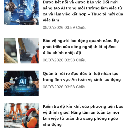
Được kết nối và được bảo vệ: Đổi mới
sáng tạo AI trong môi trường làm việc từ
xa và làm việc kết hợp – Thực tế mới của
việc làm
08/07/2026
03:59 Chiều
Bảo vệ người lao động quanh năm: Sự
phát triển của công nghệ thiết bị đeo
điều chỉnh nhiệt độ
08/07/2026
03:58 Chiều
Quản trị rủi ro đạo đức trí tuệ nhân tạo
trong lĩnh vực An toàn vệ sinh lao động
08/07/2026
03:58 Chiều
Kiểm tra độ kín khít của phương tiện bảo
vệ thính giác: Nâng tầm an toàn tại nơi
làm việc từ tuân thủ sang phòng ngừa
chủ động