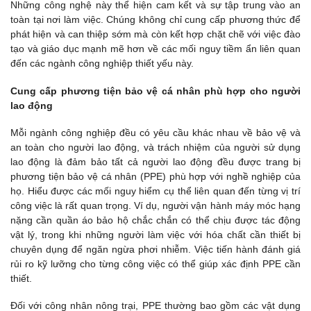
Những công nghệ này thể hiện cam kết và sự tập trung vào an
toàn tại nơi làm việc. Chúng không chỉ cung cấp phương thức để
phát hiện và can thiệp sớm mà còn kết hợp chặt chẽ với việc đào
tạo và giáo dục mạnh mẽ hơn về các mối nguy tiềm ẩn liên quan
đến các ngành công nghiệp thiết yếu này.
Cung cấp phương tiện bảo vệ cá nhân phù hợp cho người
lao động
Mỗi ngành công nghiệp đều có yêu cầu khác nhau về bảo vệ và
an toàn cho người lao động, và trách nhiệm của người sử dụng
lao động là đảm bảo tất cả người lao động đều được trang bị
phương tiện bảo vệ cá nhân (PPE) phù hợp với nghề nghiệp của
họ. Hiểu được các mối nguy hiểm cụ thể liên quan đến từng vị trí
công việc là rất quan trọng. Ví dụ, người vận hành máy móc hạng
nặng cần quần áo bảo hộ chắc chắn có thể chịu được tác động
vật lý, trong khi những người làm việc với hóa chất cần thiết bị
chuyên dụng để ngăn ngừa phơi nhiễm. Việc tiến hành đánh giá
rủi ro kỹ lưỡng cho từng công việc có thể giúp xác định PPE cần
thiết.
Đối với công nhân nông trại, PPE thường bao gồm các vật dụng