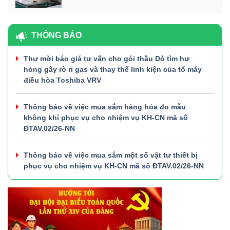
THÔNG BÁO
Thư mời báo giá tư vấn cho gói thầu Dò tìm hư
hỏng gây rò rỉ gas và thay thế linh kiện của tổ máy
điều hòa Toshiba VRV
Thông báo về việc mua sắm hàng hóa đo mẫu
không khí phục vụ cho nhiệm vụ KH-CN mã số
ĐTAV.02/26-NN
Thông báo về việc mua sắm một số vật tư thiết bị
phục vụ cho nhiệm vụ KH-CN mã số ĐTAV.02/26-NN