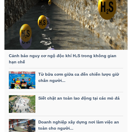
Cảnh báo nguy cơ ngộ độc khí H₂S trong không gian
hạn chế
Từ bữa cơm giữa ca đến chiến lược giữ
chân người...
Siết chặt an toàn lao động tại các mỏ đá
Doanh nghiệp xây dựng nơi làm việc an
toàn cho người...