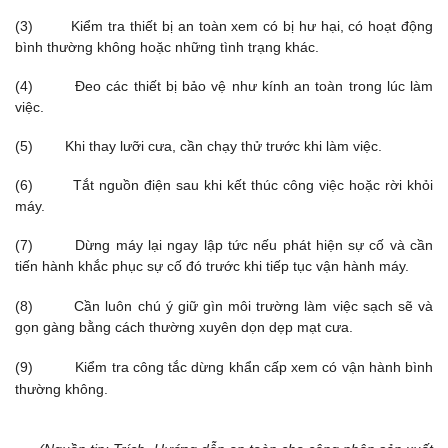
(3) Kiểm tra thiết bị an toàn xem có bị hư hại, có hoạt động
bình thường không hoặc những tình trạng khác.
(4) Đeo các thiết bị bảo vệ như kính an toàn trong lúc làm
việc.
(5) Khi thay lưỡi cưa, cần chạy thử trước khi làm việc.
(6) Tắt nguồn điện sau khi kết thúc công việc hoặc rời khỏi
máy.
(7) Dừng máy lại ngay lập tức nếu phát hiện sự cố và cần
tiến hành khắc phục sự cố đó trước khi tiếp tục vận hành máy.
(8) Cần luôn chú ý giữ gìn môi trường làm việc sạch sẽ và
gọn gàng bằng cách thường xuyên dọn dẹp mạt cưa.
(9) Kiểm tra công tắc dừng khẩn cấp xem có vận hành bình
thường không.