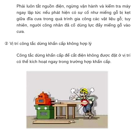
Phải luôn tắt nguồn điện, ngừng vận hành và kiểm tra máy
ngay lập tức nếu phát hiện có sự cố như miếng gỗ bị kẹt
giữa đĩa cưa trong quá trình gia công các vật liệu gỗ; tuy
nhiên, người công nhân đã cố dùng lực đẩy miếng gỗ vào
cưa.
② Vị trí công tắc dừng khẩn cấp không hợp lý
Công tắc dừng khẩn cấp để cắt điện không được đặt ở vị trí
có thể kích hoạt ngay trong trường hợp khẩn cấp.