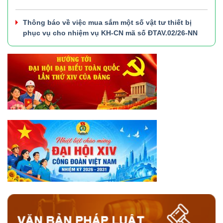
Thông báo về việc mua sắm một số vật tư thiết bị
phục vụ cho nhiệm vụ KH-CN mã số ĐTAV.02/26-NN