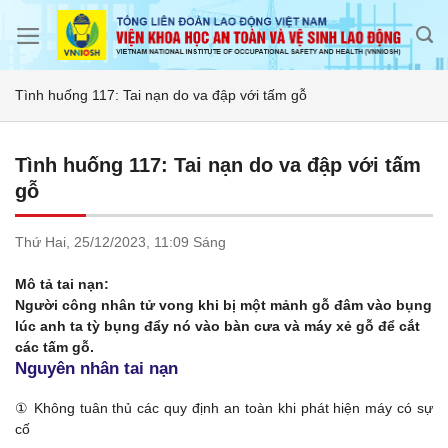
Skip
to
content
Tình huống 117: Tai nạn do va đập với tấm gỗ
Tình huống 117: Tai nạn do va đập với tấm
gỗ
Thứ Hai,
25/12/2023,
11:09 Sáng
Mô tả tai nạn:
Người công nhân tử vong khi bị một mảnh gỗ đâm vào bụng
lúc anh ta tỳ bụng đẩy nó vào bàn cưa và máy xẻ gỗ để cắt
các tấm gỗ.
Nguyên nhân tai nạn
① Không tuân thủ các quy định an toàn khi phát hiện máy có sự
cố