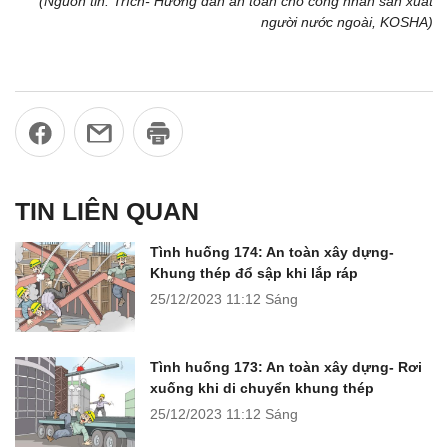
(Nguồn tin: Trích- Hướng dẫn an toàn cho công nhân sản xuất
người nước ngoài, KOSHA)
TIN LIÊN QUAN
Tình huống 174: An toàn xây dựng-
Khung thép đổ sập khi lắp ráp
25/12/2023
11:12 Sáng
Tình huống 173: An toàn xây dựng- Rơi
xuống khi di chuyển khung thép
25/12/2023
11:12 Sáng