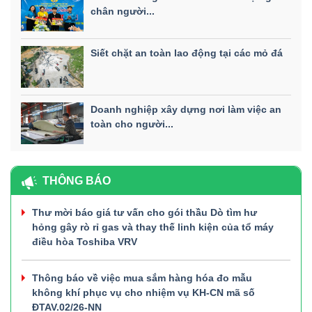
chân người...
Siết chặt an toàn lao động tại các mỏ đá
Doanh nghiệp xây dựng nơi làm việc an
toàn cho người...
THÔNG BÁO
Thư mời báo giá tư vấn cho gói thầu Dò tìm hư
hỏng gây rò rỉ gas và thay thế linh kiện của tổ máy
điều hòa Toshiba VRV
Thông báo về việc mua sắm hàng hóa đo mẫu
không khí phục vụ cho nhiệm vụ KH-CN mã số
ĐTAV.02/26-NN