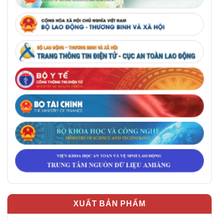
XUẤT BẢN PHẨM