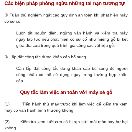
Các biện pháp phòng ngừa những tai nạn tương tự
① Tuân thủ nghiêm ngặt các quy định an toàn khi phát hiện máy
có sự cố
Luôn tắt nguồn điện, ngừng vận hành và kiểm tra máy
ngay lập tức nếu phát hiện có sự cố như miếng gỗ bị kẹt
giữa đĩa cưa trong quá trình gia công các vật liệu gỗ.
② Lắp đặt công tắc dừng khẩn cấp bổ sung
Cần lắp đặt công tắc dừng khẩn cấp bổ sung để người
công nhân có thể sử dụng ngay trong trường hợp khẩn
cấp.
Quy tắc làm việc an toàn với máy xẻ gỗ
(1) Tiến hành thử máy trước khi làm việc để kiểm tra xem
máy có vận hành bình thường không.
(2) Kiểm tra xem lưỡi cưa có bị rạn nứt, mài mòn hay hư hại
không.