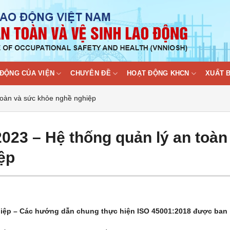
ĐỘNG CỦA VIỆN
CHUYÊN ĐỀ
HOẠT ĐỘNG KHCN
XUẤT 
toàn và sức khỏe nghề nghiệp
023 – Hệ thống quản lý an toàn
ệp
hiệp – Các hướng dẫn chung thực hiện ISO 45001:2018 được ban