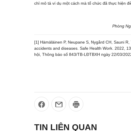
chỉ mô tả ví dụ một cách mà tổ chức đã thực hiện đi
Phòng Ngh
[1] Hämäläinen P, Neupane S, Nygård CH, Sauni R, T
accidents and diseases. Safe Health Work. 2022, 1
hội, Thông báo số 843/TB-LĐTBXH ngày 22/03/2022 
TIN LIÊN QUAN