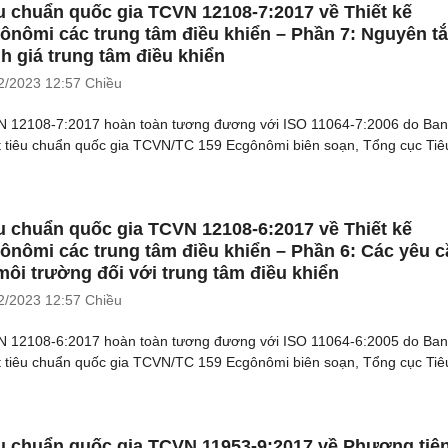
u chuẩn quốc gia TCVN 12108-7:2017 về Thiết kế
ônômi các trung tâm điều khiển – Phần 7: Nguyên t
h giá trung tâm điều khiển
2/2023
12:57 Chiều
 12108-7:2017 hoàn toàn tương đương với ISO 11064-7:2006 do Ban
t tiêu chuẩn quốc gia TCVN/TC 159 Ecgônômi biên soạn, Tổng cục Tiêu
u chuẩn quốc gia TCVN 12108-6:2017 về Thiết kế
ônômi các trung tâm điều khiển – Phần 6: Các yêu c
môi trường đối với trung tâm điều khiển
2/2023
12:57 Chiều
 12108-6:2017 hoàn toàn tương đương với ISO 11064-6:2005 do Ban
t tiêu chuẩn quốc gia TCVN/TC 159 Ecgônômi biên soạn, Tổng cục Tiêu
u chuẩn quốc gia TCVN 11953-9:2017 về Phương tiệ