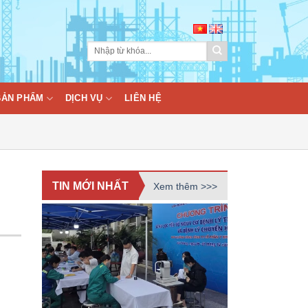
BẢN PHẨM
DỊCH VỤ
LIÊN HỆ
TIN MỚI NHẤT
Xem thêm >>>