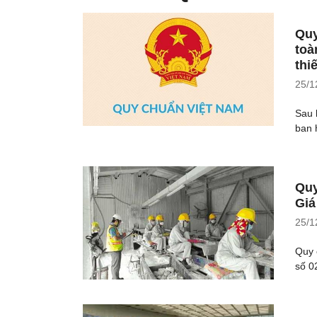
Quy
toà
thi
25/1
Sau 
ban 
Quy
Giá
25/1
Quy 
số 0