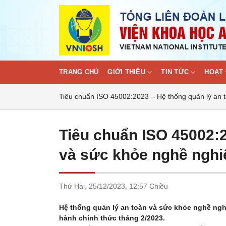
Skip
to
content
TRANG CHỦ
GIỚI THIỆU
TIN TỨC
HOẠT 
Tiêu chuẩn ISO 45002:2023 – Hệ thống quản lý an 
Tiêu chuẩn ISO 45002:2
và sức khỏe nghề nghi
Thứ Hai,
25/12/2023,
12:57 Chiều
Hệ thống quản lý an toàn và sức khỏe nghề ng
hành chính thức tháng 2/2023.