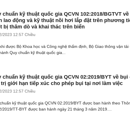
 chuẩn kỹ thuật quốc gia QCVN 102:2018/BGTVT về
n lao động và kỹ thuật nồi hơi lắp đặt trên phương ti
ết bị thăm dò và khai thác trên biển
2/2023
12:57 Chiều
khi được Bộ Khoa học và Công nghệ thẩm định, Bộ Giao thông vận tải
hành Quy chuẩn kỹ thuật quốc gia...
 chuẩn kỹ thuật quốc gia QCVN 02:2019/BYT về bụi 
 trị giới hạn tiếp xúc cho phép bụi tại nơi làm việc
2/2023
12:57 Chiều
chuẩn kỹ thuật quốc gia QCVN 02:2019/BYT được ban hành theo Thôn
2/2019/TT-BYT được ban hành ngày 21 tháng 3 năm 2019....