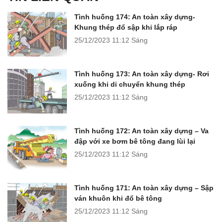
Tình huống 174: An toàn xây dựng-
Khung thép đổ sập khi lắp ráp
25/12/2023
11:12 Sáng
Tình huống 173: An toàn xây dựng- Rơi
xuống khi di chuyển khung thép
25/12/2023
11:12 Sáng
Tình huống 172: An toàn xây dựng – Va
đập với xe bơm bê tông đang lùi lại
25/12/2023
11:12 Sáng
Tình huống 171: An toàn xây dựng – Sập
ván khuôn khi đổ bê tông
25/12/2023
11:12 Sáng