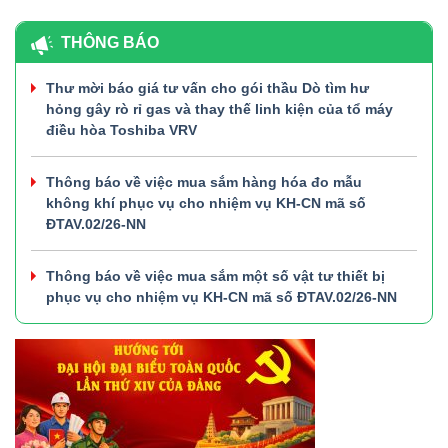
THÔNG BÁO
Thư mời báo giá tư vấn cho gói thầu Dò tìm hư
hỏng gây rò rỉ gas và thay thế linh kiện của tổ máy
điều hòa Toshiba VRV
Thông báo về việc mua sắm hàng hóa đo mẫu
không khí phục vụ cho nhiệm vụ KH-CN mã số
ĐTAV.02/26-NN
Thông báo về việc mua sắm một số vật tư thiết bị
phục vụ cho nhiệm vụ KH-CN mã số ĐTAV.02/26-NN