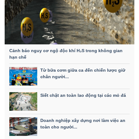
Cảnh báo nguy cơ ngộ độc khí H₂S trong không gian
hạn chế
Từ bữa cơm giữa ca đến chiến lược giữ
chân người...
Siết chặt an toàn lao động tại các mỏ đá
Doanh nghiệp xây dựng nơi làm việc an
toàn cho người...