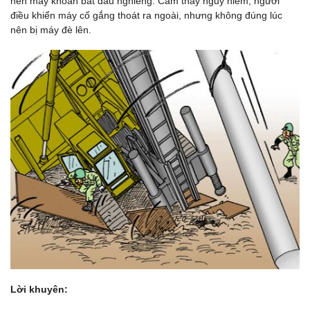
nên máy khoan bắt đầu nghiêng. Cảm thấy nguy hiểm, người
điều khiển máy cố gắng thoát ra ngoài, nhưng không đúng lúc
nên bị máy đè lên.
Lời khuyên: