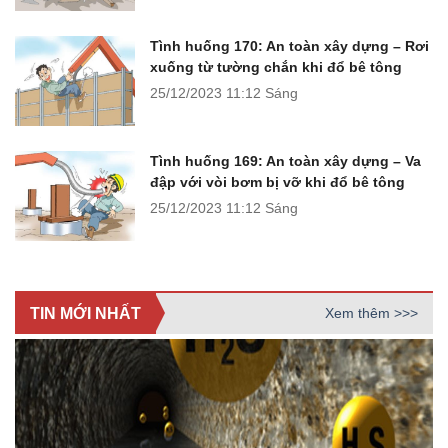
Tình huống 170: An toàn xây dựng – Rơi
xuống từ tường chắn khi đổ bê tông
25/12/2023
11:12 Sáng
Tình huống 169: An toàn xây dựng – Va
đập với vòi bơm bị vỡ khi đổ bê tông
25/12/2023
11:12 Sáng
TIN MỚI NHẤT
Xem thêm >>>