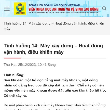
Skip
to
content
Tình huống 14: Máy xây dựng – Hoạt động vận hành, điều khiển
máy
Tình huống 14: Máy xây dựng – Hoạt động
vận hành, điều khiển máy
Thứ Hai,
25/12/2023,
10:41 Sáng
Tình huống:
Sau khi đào một hố cọc bằng một máy khoan, một công
nhân cố gắng treo cọc để xếp đặt tạm thời. Chỗ này có nền
móng yếu nên máy khoan được đặt trên các tấm thép hỗ trợ.
Có thể xảy ra:
Do một phần bánh xích của máy khoan trượt khỏi tấm thép hỗ trợ