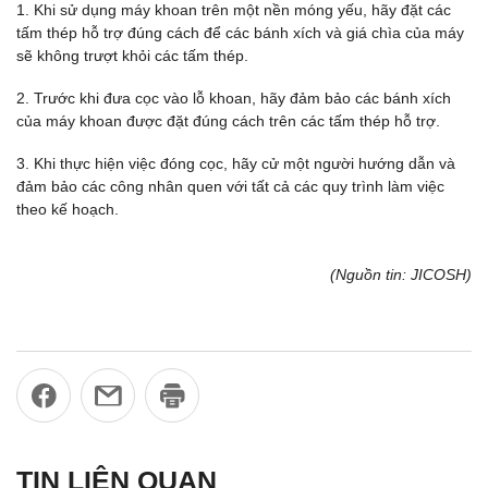
1. Khi sử dụng máy khoan trên một nền móng yếu, hãy đặt các
tấm thép hỗ trợ đúng cách để các bánh xích và giá chìa của máy
sẽ không trượt khỏi các tấm thép.
2. Trước khi đưa cọc vào lỗ khoan, hãy đảm bảo các bánh xích
của máy khoan được đặt đúng cách trên các tấm thép hỗ trợ.
3. Khi thực hiện việc đóng cọc, hãy cử một người hướng dẫn và
đảm bảo các công nhân quen với tất cả các quy trình làm việc
theo kế hoạch.
(Nguồn tin: JICOSH)
TIN LIÊN QUAN