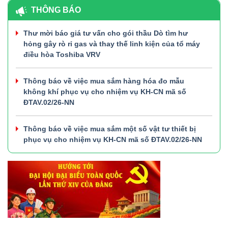
THÔNG BÁO
Thư mời báo giá tư vấn cho gói thầu Dò tìm hư
hỏng gây rò rỉ gas và thay thế linh kiện của tổ máy
điều hòa Toshiba VRV
Thông báo về việc mua sắm hàng hóa đo mẫu
không khí phục vụ cho nhiệm vụ KH-CN mã số
ĐTAV.02/26-NN
Thông báo về việc mua sắm một số vật tư thiết bị
phục vụ cho nhiệm vụ KH-CN mã số ĐTAV.02/26-NN