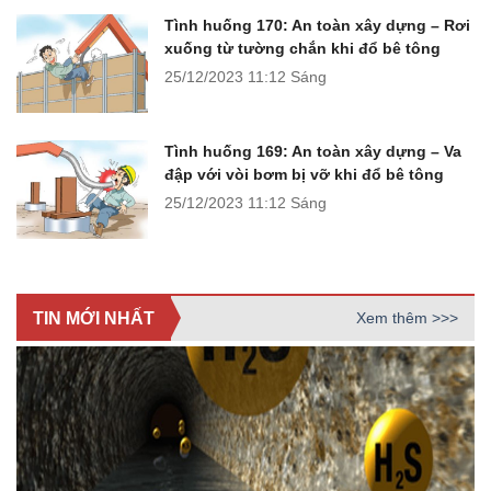
Tình huống 170: An toàn xây dựng – Rơi
xuống từ tường chắn khi đổ bê tông
25/12/2023
11:12 Sáng
Tình huống 169: An toàn xây dựng – Va
đập với vòi bơm bị vỡ khi đổ bê tông
25/12/2023
11:12 Sáng
TIN MỚI NHẤT
Xem thêm >>>