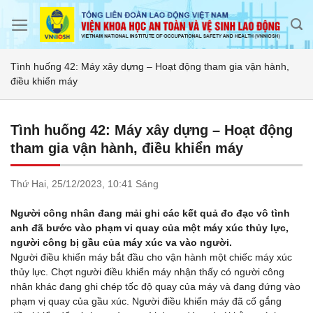
Skip
to
content
Tình huống 42: Máy xây dựng – Hoạt động tham gia vận hành,
điều khiển máy
Tình huống 42: Máy xây dựng – Hoạt động
tham gia vận hành, điều khiển máy
Thứ Hai,
25/12/2023,
10:41 Sáng
Người công nhân đang mải ghi các kết quả đo đạc vô tình
anh đã bước vào phạm vi quay của một máy xúc thủy lực,
người công bị gầu của máy xúc va vào người.
Người điều khiển máy bắt đầu cho vận hành một chiếc máy xúc
thủy lực. Chợt người điều khiển máy nhận thấy có người công
nhân khác đang ghi chép tốc độ quay của máy và đang đứng vào
phạm vị quay của gầu xúc. Người điều khiển máy đã cố gắng