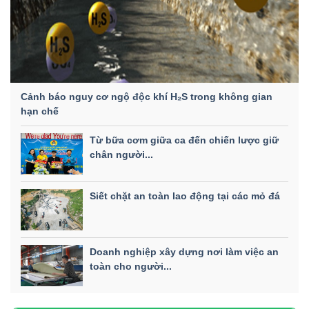
Cảnh báo nguy cơ ngộ độc khí H₂S trong không gian
hạn chế
Từ bữa cơm giữa ca đến chiến lược giữ
chân người...
Siết chặt an toàn lao động tại các mỏ đá
Doanh nghiệp xây dựng nơi làm việc an
toàn cho người...