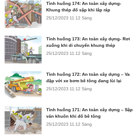
Tình huống 174: An toàn xây dựng-
Khung thép đổ sập khi lắp ráp
25/12/2023
11:12 Sáng
Tình huống 173: An toàn xây dựng- Rơi
xuống khi di chuyển khung thép
25/12/2023
11:12 Sáng
Tình huống 172: An toàn xây dựng – Va
đập với xe bơm bê tông đang lùi lại
25/12/2023
11:12 Sáng
Tình huống 171: An toàn xây dựng – Sập
ván khuôn khi đổ bê tông
25/12/2023
11:12 Sáng