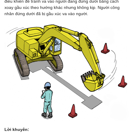
điều khiển để tránh va vào người đang đứng dưới bằng cách
xoay gầu xúc theo hướng khác nhưng không kịp. Người công
nhân đứng dưới đã bị gầu xúc va vào người.
Lời khuyên: