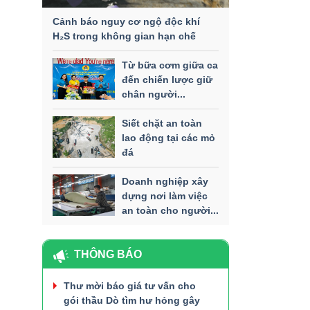
Cảnh báo nguy cơ ngộ độc khí
H₂S trong không gian hạn chế
Từ bữa cơm giữa ca
đến chiến lược giữ
chân người...
Siết chặt an toàn
lao động tại các mỏ
đá
Doanh nghiệp xây
dựng nơi làm việc
an toàn cho người...
THÔNG BÁO
Thư mời báo giá tư vấn cho
gói thầu Dò tìm hư hỏng gây