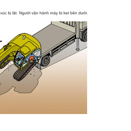
xúc bị lật. Người vận hành máy bị kẹt bên dưới.