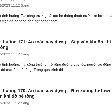
2/2023
11:12 Sáng
ả tình huống: Tại công trường cải tạo hệ thống thoát nước, xe bơm ho
h việc đổ bê tông nền hệ thống thoát...
h huống 171: An toàn xây dựng – Sập ván khuôn khi
tông
2/2023
11:12 Sáng
ả tình huống: Tại công trường mở rộng đường cao tốc, người lao động
 đổ các tấm bê tông. Trong quá trình thi...
h huống 170: An toàn xây dựng – Rơi xuống từ tườ
n khi đổ bê tông
2/2023
11:12 Sáng