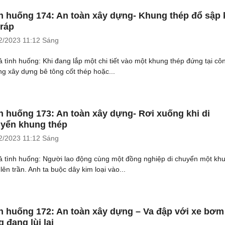
h huống 174: An toàn xây dựng- Khung thép đổ sập 
 ráp
2/2023
11:12 Sáng
ả tình huống: Khi đang lắp một chi tiết vào một khung thép đứng tại cô
ng xây dựng bê tông cốt thép hoặc...
h huống 173: An toàn xây dựng- Rơi xuống khi di
yển khung thép
2/2023
11:12 Sáng
ả tình huống: Người lao động cùng một đồng nghiệp di chuyển một kh
lên trần. Anh ta buộc dây kim loại vào...
h huống 172: An toàn xây dựng – Va đập với xe bơm
g đang lùi lại