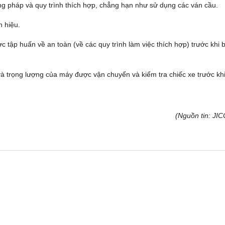
g pháp và quy trình thích hợp, chẳng hạn như sử dụng các ván cầu.
n hiệu.
 tập huấn về an toàn (về các quy trình làm việc thích hợp) trước khi 
à trọng lượng của máy được vận chuyển và kiểm tra chiếc xe trước kh
(Nguồn tin: JI