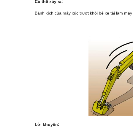
Có thể xảy ra:
Bánh xích của máy xúc trượt khỏi bệ xe tải làm máy 
Lời khuyên: