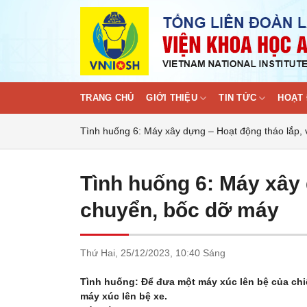
Skip
to
content
TRANG CHỦ
GIỚI THIỆU
TIN TỨC
HOẠT 
Tình huống 6: Máy xây dựng – Hoạt động tháo lắp,
Tình huống 6: Máy xây 
chuyển, bốc dỡ máy
Thứ Hai,
25/12/2023,
10:40 Sáng
Tình huống: Để đưa một máy xúc lên bệ của chi
máy xúc lên bệ xe.