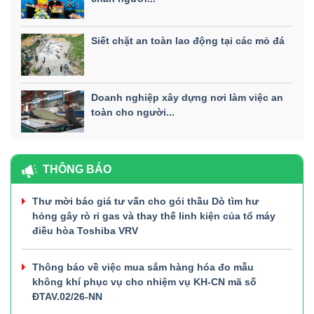
Siết chặt an toàn lao động tại các mỏ đá
Doanh nghiệp xây dựng nơi làm việc an
toàn cho người...
THÔNG BÁO
Thư mời báo giá tư vấn cho gói thầu Dò tìm hư
hỏng gây rò rỉ gas và thay thế linh kiện của tổ máy
điều hòa Toshiba VRV
Thông báo về việc mua sắm hàng hóa đo mẫu
không khí phục vụ cho nhiệm vụ KH-CN mã số
ĐTAV.02/26-NN