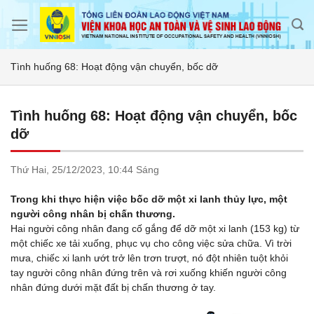
Skip
to
content
Tình huống 68: Hoạt động vận chuyển, bốc dỡ
Tình huống 68: Hoạt động vận chuyển, bốc
dỡ
Thứ Hai,
25/12/2023,
10:44 Sáng
Trong khi thực hiện việc bốc dỡ một xi lanh thủy lực, một
người công nhân bị chấn thương.
Hai người công nhân đang cố gắng để dỡ một xi lanh (153 kg) từ
một chiếc xe tải xuống, phục vụ cho công việc sửa chữa. Vì trời
mưa, chiếc xi lanh ướt trở lên trơn trượt, nó đột nhiên tuột khỏi
tay người công nhân đứng trên và rơi xuống khiến người công
nhân đứng dưới mặt đất bị chấn thương ở tay.