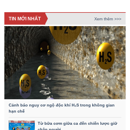
TIN MỚI NHẤT
Xem thêm >>>
Cảnh báo nguy cơ ngộ độc khí H₂S trong không gian
hạn chế
Từ bữa cơm giữa ca đến chiến lược giữ
chân người...