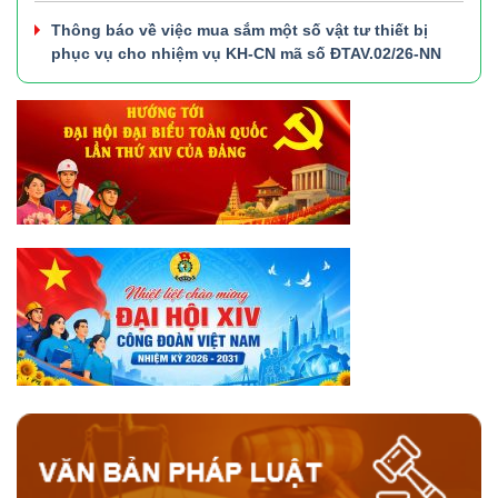
Thông báo về việc mua sắm một số vật tư thiết bị
phục vụ cho nhiệm vụ KH-CN mã số ĐTAV.02/26-NN