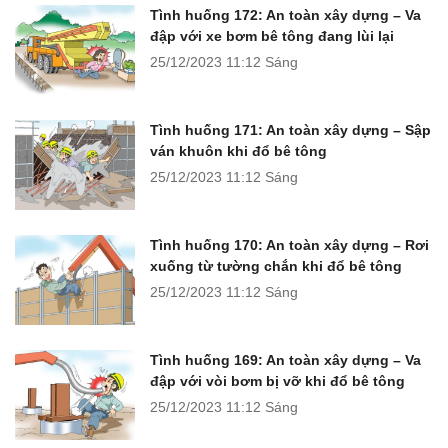
Tình huống 172: An toàn xây dựng – Va
đập với xe bơm bê tông đang lùi lại
25/12/2023
11:12 Sáng
Tình huống 171: An toàn xây dựng – Sập
ván khuôn khi đổ bê tông
25/12/2023
11:12 Sáng
Tình huống 170: An toàn xây dựng – Rơi
xuống từ tường chắn khi đổ bê tông
25/12/2023
11:12 Sáng
Tình huống 169: An toàn xây dựng – Va
đập với vòi bơm bị vỡ khi đổ bê tông
25/12/2023
11:12 Sáng