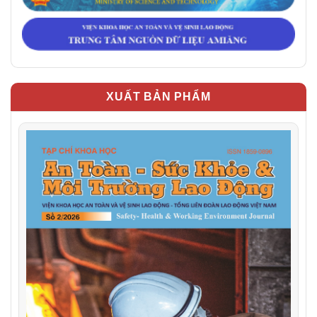
XUẤT BẢN PHẨM