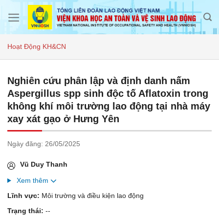
Skip
to
content
Hoạt Động KH&CN
Nghiên cứu phân lập và định danh nấm
Aspergillus spp sinh độc tố Aflatoxin trong
không khí môi trường lao động tại nhà máy
xay xát gạo ở Hưng Yên
Ngày đăng:
26/05/2025
Vũ Duy Thanh
Xem thêm
Lĩnh vực:
Môi trường và điều kiện lao động
Trạng thái:
--