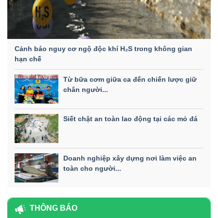
Cảnh báo nguy cơ ngộ độc khí H₂S trong không gian
hạn chế
Từ bữa cơm giữa ca đến chiến lược giữ
chân người...
Siết chặt an toàn lao động tại các mỏ đá
Doanh nghiệp xây dựng nơi làm việc an
toàn cho người...
THÔNG BÁO