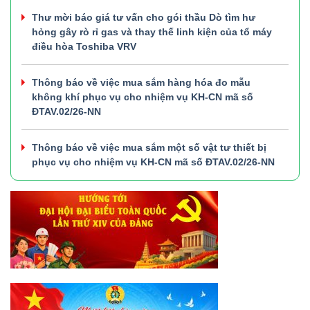
Thư mời báo giá tư vấn cho gói thầu Dò tìm hư
hỏng gây rò rỉ gas và thay thế linh kiện của tổ máy
điều hòa Toshiba VRV
Thông báo về việc mua sắm hàng hóa đo mẫu
không khí phục vụ cho nhiệm vụ KH-CN mã số
ĐTAV.02/26-NN
Thông báo về việc mua sắm một số vật tư thiết bị
phục vụ cho nhiệm vụ KH-CN mã số ĐTAV.02/26-NN