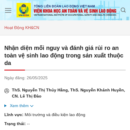
Skip
to
content
Hoạt Động KH&CN
Nhận diện mối nguy và đánh giá rủi ro an
toàn vệ sinh lao động trong sản xuất thuộc
da
Ngày đăng:
26/05/2025
ThS. Nguyễn Thị Thúy Hằng, ThS. Nguyễn Khánh Huyền,
CN. Lê Thị Đào
Xem thêm
Lĩnh vực:
Môi trường và điều kiện lao động
Trạng thái:
--