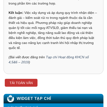
trong phần lớn các trường hợp.
Kết luận:
Việc xây dựng và áp dụng quy trình nhận diện –
đánh giá – kiểm soát rủi ro trong ngành thuộc da là cần
thiết và hiệu quả. Phương pháp này giúp doanh nghiệp
quản lý tốt các mối nguy ATVSLĐ, giảm thiểu tai nạn và
bệnh nghề nghiệp, tăng năng suất lao động và cải thiện
điều kiện làm việc, đồng thời tuân thủ quy định pháp luật
và nâng cao năng lực cạnh tranh khi hội nhập thị trường
quốc tế.
(Bài viết được đăng trên
Tạp chí Hoạt động KHCN số
4,5&6 – 2019
)
TẢI TOÀN VĂN
WIDGET TẠP CHÍ