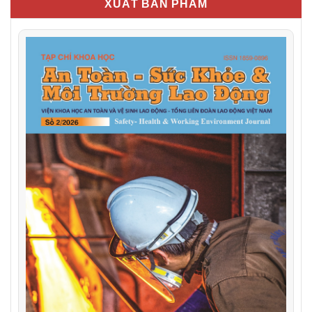
XUẤT BẢN PHẨM