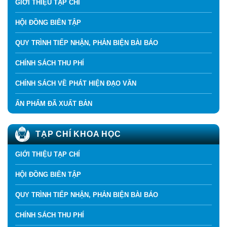
GIỚI THIỆU TẠP CHÍ
HỘI ĐỒNG BIÊN TẬP
QUY TRÌNH TIẾP NHẬN, PHẢN BIỆN BÀI BÁO
CHÍNH SÁCH THU PHÍ
CHÍNH SÁCH VỀ PHÁT HIỆN ĐẠO VĂN
ẤN PHẨM ĐÃ XUẤT BẢN
TẠP CHÍ KHOA HỌC
GIỚI THIỆU TẠP CHÍ
HỘI ĐỒNG BIÊN TẬP
QUY TRÌNH TIẾP NHẬN, PHẢN BIỆN BÀI BÁO
CHÍNH SÁCH THU PHÍ