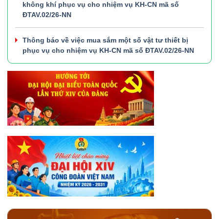
không khí phục vụ cho nhiệm vụ KH-CN mã số
ĐTAV.02/26-NN
Thông báo về việc mua sắm một số vật tư thiết bị
phục vụ cho nhiệm vụ KH-CN mã số ĐTAV.02/26-NN