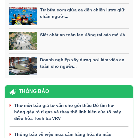
Từ bữa cơm giữa ca đến chiến lược giữ
chân người...
Siết chặt an toàn lao động tại các mỏ đá
Doanh nghiệp xây dựng nơi làm việc an
toàn cho người...
THÔNG BÁO
Thư mời báo giá tư vấn cho gói thầu Dò tìm hư
hỏng gây rò rỉ gas và thay thế linh kiện của tổ máy
điều hòa Toshiba VRV
Thông báo về việc mua sắm hàng hóa đo mẫu