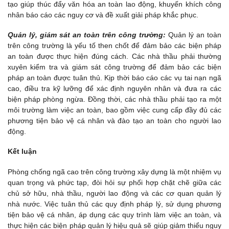
tạo giúp thúc đẩy văn hóa an toàn lao động, khuyến khích công
nhân báo cáo các nguy cơ và đề xuất giải pháp khắc phục.
Quản lý, giám sát an toàn trên công trường:
Quản lý an toàn
trên công trường là yếu tố then chốt để đảm bảo các biện pháp
an toàn được thực hiện đúng cách. Các nhà thầu phải thường
xuyên kiểm tra và giám sát công trường để đảm bảo các biện
pháp an toàn được tuân thủ. Kịp thời báo cáo các vụ tai nạn ngã
cao, điều tra kỹ lưỡng để xác định nguyên nhân và đưa ra các
biện pháp phòng ngừa. Đồng thời, các nhà thầu phải tạo ra một
môi trường làm việc an toàn, bao gồm việc cung cấp đầy đủ các
phương tiện bảo vệ cá nhân và đào tạo an toàn cho người lao
động.
Kết luận
Phòng chống ngã cao trên công trường xây dựng là một nhiệm vụ
quan trọng và phức tạp, đòi hỏi sự phối hợp chặt chẽ giữa các
chủ sở hữu, nhà thầu, người lao động và các cơ quan quản lý
nhà nước. Việc tuân thủ các quy định pháp lý, sử dụng phương
tiện bảo vệ cá nhân, áp dụng các quy trình làm việc an toàn, và
thực hiện các biện pháp quản lý hiệu quả sẽ giúp giảm thiểu nguy