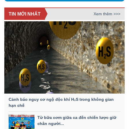
TIN MỚI NHẤT
Xem thêm >>>
Cảnh báo nguy cơ ngộ độc khí H₂S trong không gian
hạn chế
Từ bữa cơm giữa ca đến chiến lược giữ
chân người...