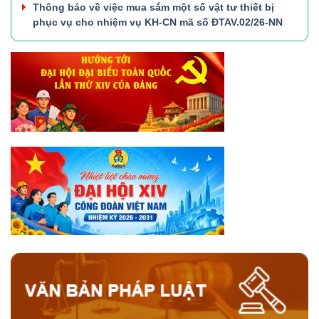
Thông báo về việc mua sắm một số vật tư thiết bị
phục vụ cho nhiệm vụ KH-CN mã số ĐTAV.02/26-NN