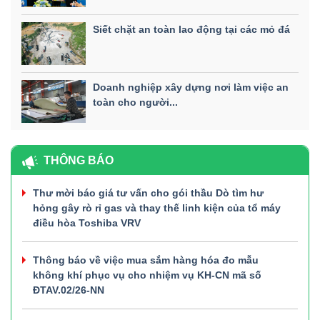
Siết chặt an toàn lao động tại các mỏ đá
Doanh nghiệp xây dựng nơi làm việc an
toàn cho người...
THÔNG BÁO
Thư mời báo giá tư vấn cho gói thầu Dò tìm hư
hỏng gây rò rỉ gas và thay thế linh kiện của tổ máy
điều hòa Toshiba VRV
Thông báo về việc mua sắm hàng hóa đo mẫu
không khí phục vụ cho nhiệm vụ KH-CN mã số
ĐTAV.02/26-NN