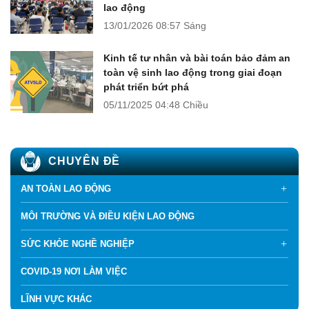
lao động
13/01/2026
08:57 Sáng
Kinh tế tư nhân và bài toán bảo đảm an
toàn vệ sinh lao động trong giai đoạn
phát triển bứt phá
05/11/2025
04:48 Chiều
CHUYÊN ĐỀ
AN TOÀN LAO ĐỘNG
MÔI TRƯỜNG VÀ ĐIỀU KIỆN LAO ĐỘNG
SỨC KHỎE NGHỀ NGHIỆP
COVID-19 NƠI LÀM VIỆC
LĨNH VỰC KHÁC