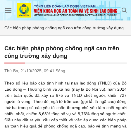
Skip
to
content
Các biện pháp phòng chống ngã cao trên công trường xây dựng
Các biện pháp phòng chống ngã cao trên
công trường xây dựng
Thứ Ba,
21/10/2025,
09:41 Sáng
Theo số liệu báo cáo tình hình tai nạn lao động (TNLĐ) của Bộ
Lao động – Thương binh và Xã hội (nay là Bộ Nội vụ), năm 2024
trên toàn quốc đã xảy ra 675 vụ TNLĐ chết người, khiến 727
người tử vong. Theo đó, ngã từ trên cao (gọi tắt là ngã cao) đứng
thứ ba trong số các yếu tố chấn thương chủ yếu làm chết người
nhiều nhất, chiếm 8,63% tổng số vụ và 8,76% tổng số người chết.
Điều này đặt ra yêu cầu cấp thiết về việc áp dụng các biện pháp
an toàn hiệu quả để phòng chống ngã cao, bảo vệ tính mạng và