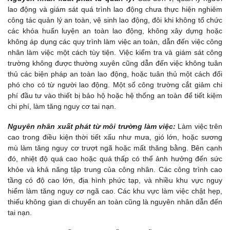
lao động và giám sát quá trình lao động chưa thực hiện nghiêm
công tác quản lý an toàn, vệ sinh lao động, đôi khi không tổ chức
các khóa huấn luyện an toàn lao động, không xây dựng hoặc
không áp dụng các quy trình làm việc an toàn, dẫn đến việc công
nhân làm việc một cách tùy tiện. Việc kiểm tra và giám sát công
trường không được thường xuyên cũng dẫn đến việc không tuân
thủ các biện pháp an toàn lao động, hoặc tuân thủ một cách đối
phó cho có từ người lao động. Một số công trường cắt giảm chi
phí đầu tư vào thiết bị bảo hộ hoặc hệ thống an toàn để tiết kiệm
chi phí, làm tăng nguy cơ tai nạn.
Nguyên nhân xuất phát từ môi trường làm việc:
Làm việc trên
cao trong điều kiện thời tiết xấu như mưa, gió lớn, hoặc sương
mù làm tăng nguy cơ trượt ngã hoặc mất thăng bằng. Bên cạnh
đó, nhiệt độ quá cao hoặc quá thấp có thể ảnh hưởng đến sức
khỏe và khả năng tập trung của công nhân. Các công trình cao
tầng có độ cao lớn, địa hình phức tạp, và nhiều khu vực nguy
hiểm làm tăng nguy cơ ngã cao. Các khu vực làm việc chật hẹp,
thiếu không gian di chuyển an toàn cũng là nguyên nhân dẫn đến
tai nạn.