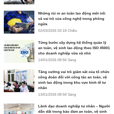
Những rủi ro an toàn lao động mới nổi
và vai trò của công nghệ trong phòng
ngừa
02/03/2026
03:18 Chiều
Từng bước xây dựng hệ thống quản lý
an toàn, vệ sinh lao động theo ISO 45001
cho doanh nghiệp vừa và nhỏ
14/01/2026
08:56 Sáng
Tăng cường vai trò giám sát của tổ chức
công đoàn đối với công tác an toàn, vệ
sinh lao động trong khu vực kinh tế tư
nhân
13/01/2026
08:58 Sáng
Lãnh đạo doanh nghiệp tư nhân – Người
dẫn dắt trong bảo đảm an toàn, vệ sinh