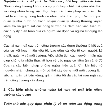
Nguyên nhân xuất phát từ thiếu sự phối hợp giữa các bên:
Nhiều công trường không có sự phối hợp chặt chẽ giữa nhà thầu
và công nhân trong việc thực hiện các biện pháp an toàn. Đặc
biệt là ở những công trình có nhiều nhà thầu phụ. Các cơ quan
quản lý nhà nước có trách nhiệm quản lý không thường xuyên
kiểm tra và giám sát các công trường để đảm bảo việc tuân thủ
các quy định an toàn của cả người lao động và người sử dụng lao
động.
Các tai nạn ngã cao trên công trường xây dựng thường là kết quả
của sự kết hợp nhiều yếu tố, bao gồm cả yếu tố con người, kỹ
thuật, quản lý và môi trường. Việc phân tích các nguyên nhân này
giúp chúng ta nhận thức rõ hơn về các nguy cơ tiềm ẩn và từ đó
đưa ra các biện pháp phòng ngừa hiệu quả. Chỉ khi hiểu rõ
nguyên nhân, chúng ta mới có thể xây dựng một môi trường làm
việc an toàn và bền vững, giảm thiểu tối đa các tai nạn ngã cao
trên công trường xây dựng.
2. Các biện pháp phòng ngừa tai nạn rơi ngã trên công
trường xây dựng
Tuân thủ các quy định pháp lý về an toàn lao động trong