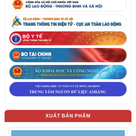
XUẤT BẢN PHẨM