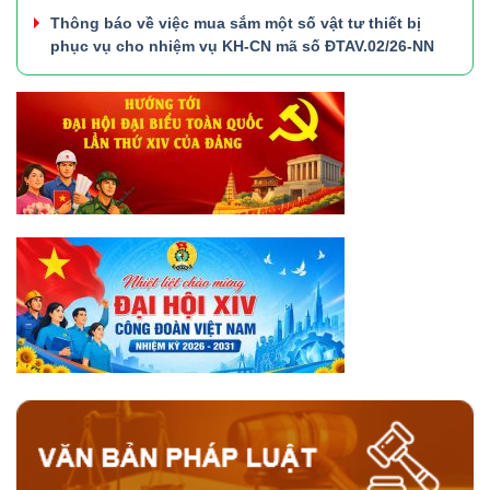
Thông báo về việc mua sắm một số vật tư thiết bị
phục vụ cho nhiệm vụ KH-CN mã số ĐTAV.02/26-NN