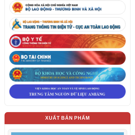
XUẤT BẢN PHẨM