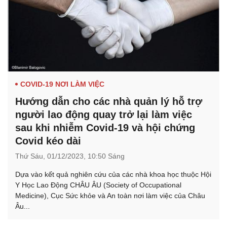
COVID-19 NƠI LÀM VIỆC
Hướng dẫn cho các nhà quản lý hỗ trợ
người lao động quay trở lại làm việc
sau khi nhiễm Covid-19 và hội chứng
Covid kéo dài
Thứ Sáu,
01/12/2023,
10:50 Sáng
Dựa vào kết quả nghiên cứu của các nhà khoa học thuộc Hội
Y Học Lao Động CHÂU ÂU (Society of Occupational
Medicine), Cục Sức khỏe và An toàn nơi làm việc của Châu
Âu...