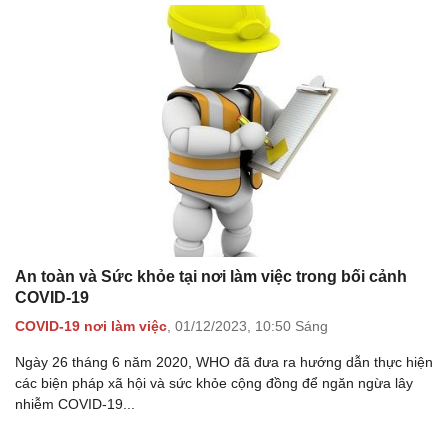
An toàn và Sức khỏe tại nơi làm việc trong bối cảnh
COVID-19
COVID-19 nơi làm việc
,
01/12/2023,
10:50 Sáng
Ngày 26 tháng 6 năm 2020, WHO đã đưa ra hướng dẫn thực hiện
các biện pháp xã hội và sức khỏe cộng đồng để ngăn ngừa lây
nhiễm COVID-19...