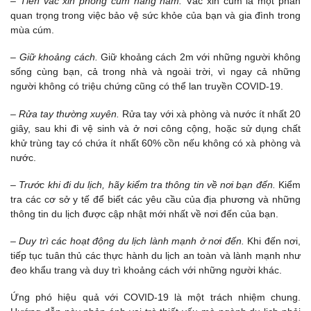
– Tiên vắc xin phòng cúm hàng năm.
Vắc xin cúm là một phần
quan trọng trong việc bảo vệ sức khỏe của bạn và gia đình trong
mùa cúm.
– Giữ khoảng cách.
Giữ khoảng cách 2m với những người không
sống cùng bạn, cả trong nhà và ngoài trời, vì ngay cả những
người không có triệu chứng cũng có thể lan truyền COVID-19.
– Rửa tay thường xuyên.
Rửa tay với xà phòng và nước ít nhất 20
giây, sau khi đi vệ sinh và ở nơi công cộng, hoặc sử dụng chất
khử trùng tay có chứa ít nhất 60% cồn nếu không có xà phòng và
nước.
– Trước khi đi du lịch, hãy kiểm tra thông tin về nơi bạn đến.
Kiểm
tra các cơ sở y tế để biết các yêu cầu của địa phương và những
thông tin du lịch được cập nhật mới nhất về nơi đến của bạn.
– Duy trì các hoạt động du lịch lành mạnh ở nơi đến.
Khi đến nơi,
tiếp tục tuân thủ các thực hành du lịch an toàn và lành mạnh như
đeo khẩu trang và duy trì khoảng cách với những người khác.
Ứng phó hiệu quả với COVID-19 là một trách nhiệm chung.