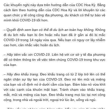
Các khuyến nghị này dựa trên hướng dẫn của CDC Hoa Kỳ. Bằng
cách làm theo hướng dẫn của CDC Hoa Kỳ và lời khuyên từ các
quan chức y tế công cộng địa phương, du khách có thể tự bảo vệ
mình khỏi COVID-19 tốt hơn.
– Quyết định xem bạn có thể đi du lịch an toàn hay không.
Không
đi du lịch nếu bạn bị ốm hoặc nếu bạn đã ở gần ai đó bị mắc
COVID-19 trong 14 ngày vừa qua. Nếu bạn có nguy cơ lây nhiễm
cao hơn, cân nhắc việc hoãn du lịch.
– Hãy tiêm vắc xin COVID-19.
Liên hệ với cơ sở y tế địa phương
để có thêm thông tin về việc tiêm chủng COVID-19 trong khu vực
của bạn.
– Hãy đeo khẩu trang.
Đeo khẩu trang có từ 2 lớp trở lên có thể
ngăn chặn sự lây lan của COVID-19. Đeo nó lên mũi và miệng
của bạn và cố định nó ở dưới cằm của bạn. Đảm bảo nó vừa khít
với các cạnh của khuôn mặt bạn. Tránh chạm vào khẩu trang,
mắt, mũi và miệng của bạn. Đeo khẩu trang mọi lúc tại nơi công
cộng, trong nhà và ngoài trời, ngoại trừ lúc ăn, uống và ngủ.