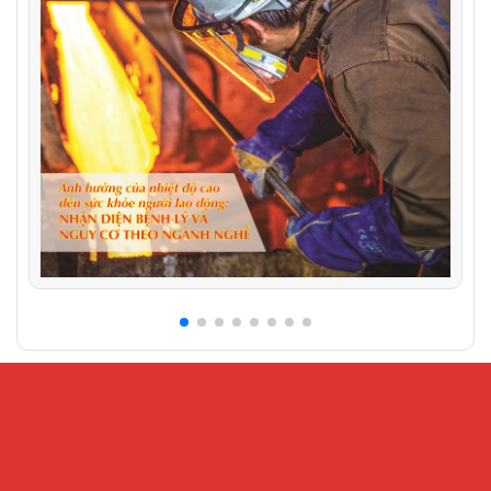
CỔNG THÔNG TIN ĐIỆN TỬ VIỆN KHOA HỌC AN
TOÀN VÀ VỆ SINH LAO ĐỘNG