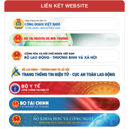
LIÊN KẾT WEBSITE