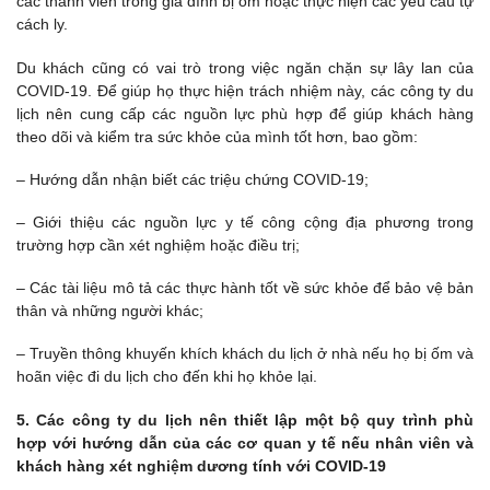
các thành viên trong gia đình bị ốm hoặc thực hiện các yêu cầu tự
cách ly.
Du khách cũng có vai trò trong việc ngăn chặn sự lây lan của
COVID-19. Để giúp họ thực hiện trách nhiệm này, các công ty du
lịch nên cung cấp các nguồn lực phù hợp để giúp khách hàng
theo dõi và kiểm tra sức khỏe của mình tốt hơn, bao gồm:
– Hướng dẫn nhận biết các triệu chứng COVID-19;
– Giới thiệu các nguồn lực y tế công cộng địa phương trong
trường hợp cần xét nghiệm hoặc điều trị;
– Các tài liệu mô tả các thực hành tốt về sức khỏe để bảo vệ bản
thân và những người khác;
– Truyền thông khuyến khích khách du lịch ở nhà nếu họ bị ốm và
hoãn việc đi du lịch cho đến khi họ khỏe lại.
5. Các công ty du lịch nên thiết lập một bộ quy trình phù
hợp với hướng dẫn của các cơ quan y tế nếu nhân viên và
khách hàng xét nghiệm dương tính với COVID-19