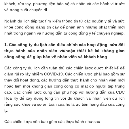
khách, rửa tay, phương tiện bảo vệ cá nhân và các hành vi trước
và trong suốt chuyến đi.
Ngành du lịch tiếp tục tìm kiếm thông tin từ các nguồn y tế và sức
khỏe cộng đồng đáng tin cậy để phản ánh những phát triển mới
nhất trong ngành và hướng dẫn từ cộng đồng y tế chuyên nghiệp.
1. Các công ty du lịch cần điều chỉnh các hoạt động, sửa đổi
thực hành của nhân viên và/hoặc thiết kế lại không gian
công cộng để giúp bảo vệ nhân viên và khách hàng
Các công ty du lịch cần tuân thủ các chiến lược được thiết kế để
giảm rủi ro lây nhiễm COVID-19. Các chiến lược phải bao gồm sự
thay đổi hoạt động, các hướng dẫn thực hành cho nhân viên mới
hoặc làm mới không gian công cộng có mật độ người tập trung
cao. Các chiến lược cũng cần phù hợp với hướng dẫn của CDC
Hoa Kỳ để xây dựng lòng tin với du khách và nhân viên du lịch
rằng sức khỏe và sự an toàn của họ là ưu tiên hàng đầu của công
ty.
Các chiến lược nên bao gồm các thực hành như sau: