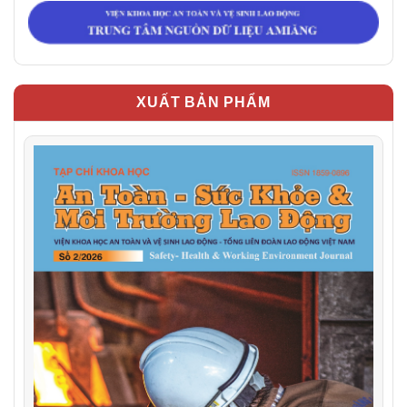
XUẤT BẢN PHẨM