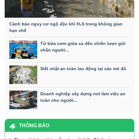
Cảnh báo nguy cơ ngộ độc khí H₂S trong không gian
hạn chế
Từ bữa cơm giữa ca đến chiến lược giữ
chân người...
Siết chặt an toàn lao động tại các mỏ đá
Doanh nghiệp xây dựng nơi làm việc an
toàn cho người...
THÔNG BÁO