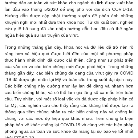
hướng dẫn an toàn và sức khỏe cho ngành du lịch được xuất bản
lần đầu vào tháng 5/2020 để ứng phó với đại dịch COVID-19.
Hướng dẫn được cập nhật thường xuyên để phản ánh những
khuyến nghị mới nhất dựa trên khoa học. Từ khi xuất bản, nghiên
cứu y tế bổ sung đã xác nhận hướng dẫn ban đầu có thể ngăn
ngừa hiệu quả sự lan truyền của virut.
Trong những tháng gần đây, khoa học và dữ liệu đã trở nên rõ
ràng hơn và hiệu quả được biết đến của một số phương pháp
thực hành nhất định đã được cải thiện, cũng như sự phát triển
của vắc xin và các biến chủng mới được phát hiện. Trong những
tháng gần đây, các biến chủng đa dạng của virut gây ra COVID
-19 đã được ghi nhận tại Mỹ và toàn cầu trong suốt đại dịch này.
Các biến chủng này dường như lây lan dễ dàng và nhanh hơn
các biến chủng khác, và có thể làm gia tăng số ca mắc trên toàn
cầu. Tuy nhiên, với một số loại vắc xin đã được cấp phép hiện có
tại Mỹ, các nghiên cứu cho thấy rằng các kháng thể được tạo ra
thông qua tiêm chủng nhận ra các biến chủng này và chống lại
chúng với các mức độ hiệu quả khác nhau. Tiêm chủng là biện
pháp bảo vệ khác chống lại COVID-19 và cùng với các biện pháp
phòng ngừa an toàn và sức khỏe đã mang lại sự bảo vệ tốt nhất
khỏi COVID-19.