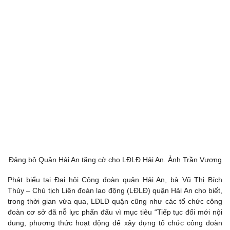
Đảng bộ Quận Hải An tặng cờ cho LĐLĐ Hải An. Ảnh Trần Vương
Phát biểu tại Đại hội Công đoàn quận Hải An, bà Vũ Thị Bích
Thủy – Chủ tịch Liên đoàn lao động (LĐLĐ) quận Hải An cho biết,
trong thời gian vừa qua, LĐLĐ quận cũng như các tổ chức công
đoàn cơ sở đã nỗ lực phấn đấu vì mục tiêu “Tiếp tục đổi mới nội
dung, phương thức hoạt động để xây dựng tổ chức công đoàn