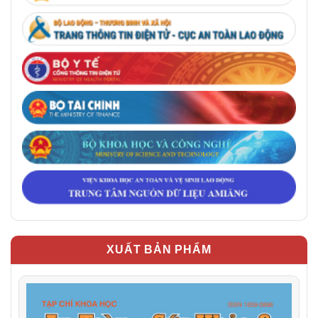
XUẤT BẢN PHẨM