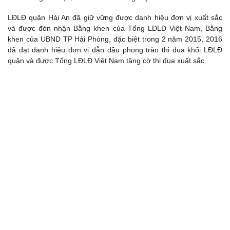
LĐLĐ quận Hải An đã giữ vững được danh hiệu đơn vị xuất sắc
và được đón nhận Bằng khen của Tổng LĐLĐ Việt Nam, Bằng
khen của UBND TP Hải Phòng, đặc biệt trong 2 năm 2015, 2016
đã đạt danh hiệu đơn vị dẫn đầu phong trào thi đua khối LĐLĐ
quận và được Tổng LĐLĐ Việt Nam tặng cờ thi đua xuất sắc.