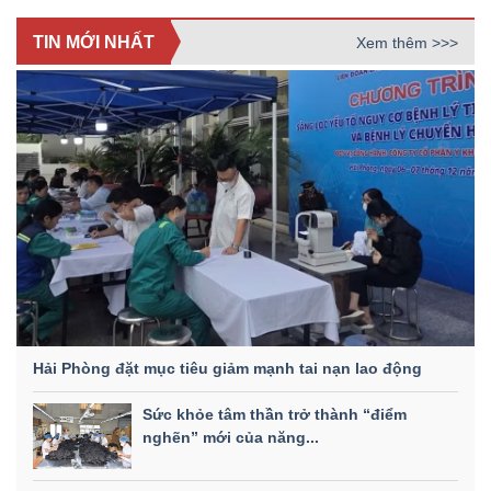
TIN MỚI NHẤT
Xem thêm >>>
Hải Phòng đặt mục tiêu giảm mạnh tai nạn lao động
Sức khỏe tâm thần trở thành “điểm
nghẽn” mới của năng...