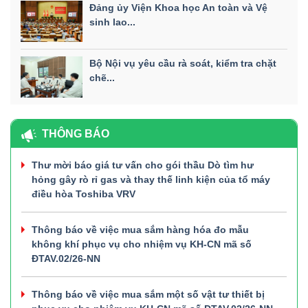
Đảng ủy Viện Khoa học An toàn và Vệ
sinh lao...
Bộ Nội vụ yêu cầu rà soát, kiểm tra chặt
chẽ...
THÔNG BÁO
Thư mời báo giá tư vấn cho gói thầu Dò tìm hư
hỏng gây rò rỉ gas và thay thế linh kiện của tổ máy
điều hòa Toshiba VRV
Thông báo về việc mua sắm hàng hóa đo mẫu
không khí phục vụ cho nhiệm vụ KH-CN mã số
ĐTAV.02/26-NN
Thông báo về việc mua sắm một số vật tư thiết bị