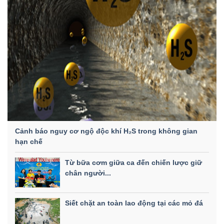
Cảnh báo nguy cơ ngộ độc khí H₂S trong không gian
hạn chế
Từ bữa cơm giữa ca đến chiến lược giữ
chân người...
Siết chặt an toàn lao động tại các mỏ đá