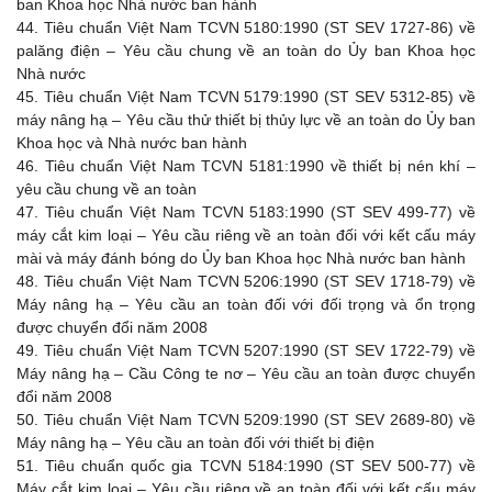
ban Khoa học Nhà nước ban hành
44.
Tiêu chuẩn Việt Nam TCVN 5180:1990 (ST SEV 1727-86) về
palăng điện – Yêu cầu chung về an toàn do Ủy ban Khoa học
Nhà nước
45.
Tiêu chuẩn Việt Nam TCVN 5179:1990 (ST SEV 5312-85) về
máy nâng hạ – Yêu cầu thử thiết bị thủy lực về an toàn do Ủy ban
Khoa học và Nhà nước ban hành
46.
Tiêu chuẩn Việt Nam TCVN 5181:1990 về thiết bị nén khí –
yêu cầu chung về an toàn
47.
Tiêu chuẩn Việt Nam TCVN 5183:1990 (ST SEV 499-77) về
máy cắt kim loại – Yêu cầu riêng về an toàn đối với kết cấu máy
mài và máy đánh bóng do Ủy ban Khoa học Nhà nước ban hành
48.
Tiêu chuẩn Việt Nam TCVN 5206:1990 (ST SEV 1718-79) về
Máy nâng hạ – Yêu cầu an toàn đối với đối trọng và ổn trọng
được chuyển đổi năm 2008
49.
Tiêu chuẩn Việt Nam TCVN 5207:1990 (ST SEV 1722-79) về
Máy nâng hạ – Cầu Công te nơ – Yêu cầu an toàn được chuyển
đổi năm 2008
50.
Tiêu chuẩn Việt Nam TCVN 5209:1990 (ST SEV 2689-80) về
Máy nâng hạ – Yêu cầu an toàn đối với thiết bị điện
51.
Tiêu chuẩn quốc gia TCVN 5184:1990 (ST SEV 500-77) về
Máy cắt kim loại – Yêu cầu riêng về an toàn đối với kết cấu máy