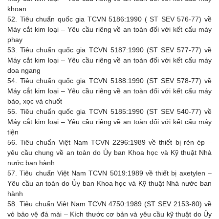
khoan
52.
Tiêu chuẩn quốc gia TCVN 5186:1990 ( ST SEV 576-77) về
Máy cắt kim loại – Yêu cầu riêng về an toàn đối với kết cấu máy
phay
53.
Tiêu chuẩn quốc gia TCVN 5187:1990 (ST SEV 577-77) về
Máy cắt kim loại – Yêu cầu riêng về an toàn đối với kết cấu máy
doa ngang
54.
Tiêu chuẩn quốc gia TCVN 5188:1990 (ST SEV 578-77) về
Máy cắt kim loại – Yêu cầu riêng về an toàn đối với kết cấu máy
bào, xọc và chuốt
55.
Tiêu chuẩn quốc gia TCVN 5185:1990 (ST SEV 540-77) về
Máy cắt kim loại – Yêu cầu riêng về an toàn đối với kết cấu máy
tiện
56.
Tiêu chuẩn Việt Nam TCVN 2296:1989 về thiết bị rèn ép –
yêu cầu chung về an toàn do Ủy ban Khoa học và Kỹ thuật Nhà
nước ban hành
57.
Tiêu chuẩn Việt Nam TCVN 5019:1989 về thiết bị axetylen –
Yêu cầu an toàn do Ủy ban Khoa học và Kỹ thuật Nhà nước ban
hành
58.
Tiêu chuẩn Việt Nam TCVN 4750:1989 (ST SEV 2153-80) về
vỏ bảo vệ đá mài – Kích thước cơ bản và yêu cầu kỹ thuật do Ủy