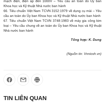
mạch điện, điện áp đến 1000V – Yêu cầu an toàn do Ủy ban
Khoa học và Kỹ thuật Nhà nước ban hành
66.
Tiêu chuẩn Việt Nam TCVN 3152:1979 về dụng cụ mài – Yêu
cầu an toàn do Ủy ban Khoa học và Kỹ thuật Nhà nước ban hành
67.
Tiêu chuẩn Việt Nam TCVN 3748:1983 về máy gia công kim
loại – Yêu cầu chung về an toàn do Ủy ban Khoa học và Kỹ thuật
Nhà nước ban hành
Tổng hợp: K. Dung
(Nguồn tin: Vnniosh.vn)
TIN LIÊN QUAN