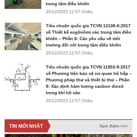
trung tâm điều khiển
25/12/2023
12:57 Chiều
Tiêu chuẩn quốc gia TCVN 12108-6:2017
về Thiết kế ecgônômi các trung tâm điều
khiển – Phần 6: Các yêu cầu về môi
trường đối với trung tâm điều khiển
25/12/2023
12:57 Chiều
Tiêu chuẩn quốc gia TCVN 11953-9:2017
về Phương tiện bảo vệ cơ quan hô hấp –
Phương pháp thử và thiết bị thử – Phần
9: Xác định hàm lượng cacbon dioxit
trong khí hít vào
25/12/2023
12:57 Chiều
TIN MỚI NHẤT
Xem thêm >>>