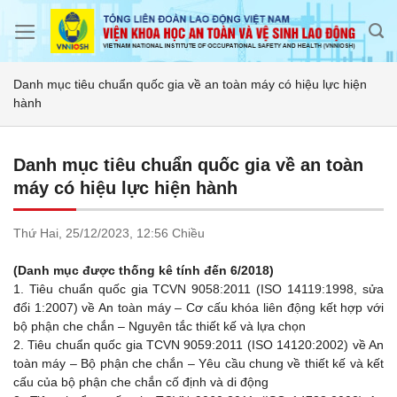
Skip
to
content
Danh mục tiêu chuẩn quốc gia về an toàn máy có hiệu lực hiện
hành
Danh mục tiêu chuẩn quốc gia về an toàn
máy có hiệu lực hiện hành
Thứ Hai,
25/12/2023,
12:56 Chiều
(Danh mục được thống kê tính đến 6/2018)
1.
Tiêu chuẩn quốc gia TCVN 9058:2011 (ISO 14119:1998, sửa
đổi 1:2007) về An toàn máy – Cơ cấu khóa liên động kết hợp với
bộ phận che chắn – Nguyên tắc thiết kế và lựa chọn
2.
Tiêu chuẩn quốc gia TCVN 9059:2011 (ISO 14120:2002) về An
toàn máy – Bộ phận che chắn – Yêu cầu chung về thiết kế và kết
cấu của bộ phận che chắn cố định và di động