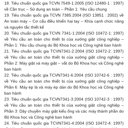
18.
Tiêu chuẩn quốc gia TCVN 7549-1:2005 (ISO 12480-1 : 1997)
về Cần trục – Sử dụng an toàn – Phần 1: Yêu cầu chung
19.
Tiêu chuẩn quốc gia TCVN 7385:2004 (ISO 13851 : 2002) về
An toàn máy – Cơ cấu điều khiển hai tay – Khía cạnh chức năng
và nguyên tắc thiết kế
20.
Tiêu chuẩn quốc gia TCVN 7341-1:2004 (ISO 10472-1: 1997)
về Yêu cầu an toàn cho thiết bị của xưởng giặt công nghiệp –
Phần 1: Yêu cầu chung do Bộ Khoa học và Công nghệ ban hành
21.
Tiêu chuẩn quốc gia TCVN7341-2:2004 (ISO 10472-2: 1997)
về Yêu cầu an toàn cho thiết bị của xưởng giặt công nghiệp –
Phần 2: Máy giặt và máy giặt – vắt do Bộ Khoa học và Công nghệ
ban hành
22.
Tiêu chuẩn quốc gia TCVN7341-6:2004 (ISO 10742-6 : 1997)
về Yêu cầu an toàn cho thiết bị của xưởng giặt công nghiệp –
Phần 6: Máy ép là và máy ép dán do Bộ Khoa học và Công nghệ
ban hành
23.
Tiêu chuẩn quốc gia TCVN7341-3:2004 (ISO 10742-3 : 1997)
về Yêu cầu an toàn cho thiết bị của xưởng giặt công nghiệp –
Phần 3: Dây chuyền máy giặt kiểu ống và các máy thành phần do
Bộ Khoa học và Công nghệ ban hành
24.
Tiêu chuẩn quốc gia TCVN7341-4:2004 (ISO 10472-4: 1997)