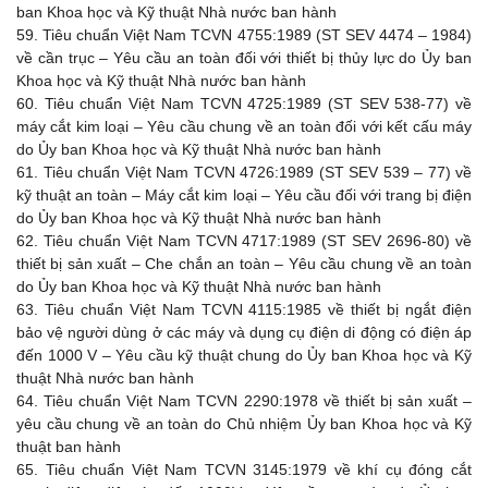
ban Khoa học và Kỹ thuật Nhà nước ban hành
59.
Tiêu chuẩn Việt Nam TCVN 4755:1989 (ST SEV 4474 – 1984)
về cần trục – Yêu cầu an toàn đối với thiết bị thủy lực do Ủy ban
Khoa học và Kỹ thuật Nhà nước ban hành
60.
Tiêu chuẩn Việt Nam TCVN 4725:1989 (ST SEV 538-77) về
máy cắt kim loại – Yêu cầu chung về an toàn đối với kết cấu máy
do Ủy ban Khoa học và Kỹ thuật Nhà nước ban hành
61.
Tiêu chuẩn Việt Nam TCVN 4726:1989 (ST SEV 539 – 77) về
kỹ thuật an toàn – Máy cắt kim loại – Yêu cầu đối với trang bị điện
do Ủy ban Khoa học và Kỹ thuật Nhà nước ban hành
62.
Tiêu chuẩn Việt Nam TCVN 4717:1989 (ST SEV 2696-80) về
thiết bị sản xuất – Che chắn an toàn – Yêu cầu chung về an toàn
do Ủy ban Khoa học và Kỹ thuật Nhà nước ban hành
63.
Tiêu chuẩn Việt Nam TCVN 4115:1985 về thiết bị ngắt điện
bảo vệ người dùng ở các máy và dụng cụ điện di động có điện áp
đến 1000 V – Yêu cầu kỹ thuật chung do Ủy ban Khoa học và Kỹ
thuật Nhà nước ban hành
64.
Tiêu chuẩn Việt Nam TCVN 2290:1978 về thiết bị sản xuất –
yêu cầu chung về an toàn do Chủ nhiệm Ủy ban Khoa học và Kỹ
thuật ban hành
65.
Tiêu chuẩn Việt Nam TCVN 3145:1979 về khí cụ đóng cắt