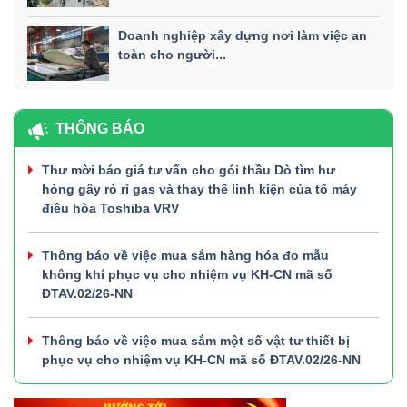
Doanh nghiệp xây dựng nơi làm việc an
toàn cho người...
THÔNG BÁO
Thư mời báo giá tư vấn cho gói thầu Dò tìm hư
hỏng gây rò rỉ gas và thay thế linh kiện của tổ máy
điều hòa Toshiba VRV
Thông báo về việc mua sắm hàng hóa đo mẫu
không khí phục vụ cho nhiệm vụ KH-CN mã số
ĐTAV.02/26-NN
Thông báo về việc mua sắm một số vật tư thiết bị
phục vụ cho nhiệm vụ KH-CN mã số ĐTAV.02/26-NN