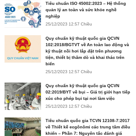
Tiêu chuẩn ISO 45002:2023 – Hệ thống
quản lý an toàn và sức khỏe nghề
nghiệp
25/12/2023
12:57 Chiều
Quy chuẩn kỹ thuật quốc gia QCVN
102:2018/BGTVT về An toàn lao động và
kỹ thuật nồi hơi lắp đặt trên phương
tiện, thiết bị thăm dò và khai thác trên
biển
25/12/2023
12:57 Chiều
Quy chuẩn kỹ thuật quốc gia QCVN
02:2019/BYT về bụi – Giá trị giới hạn tiếp
xúc cho phép bụi tại nơi làm việc
25/12/2023
12:57 Chiều
Tiêu chuẩn quốc gia TCVN 12108-7:2017
về Thiết kế ecgônômi các trung tâm điều
khiển – Phần 7: Nguyên tắc đánh giá