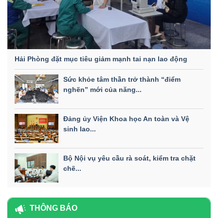
Hải Phòng đặt mục tiêu giảm mạnh tai nạn lao động
Sức khỏe tâm thần trở thành “điểm
nghẽn” mới của năng...
Đảng ủy Viện Khoa học An toàn và Vệ
sinh lao...
Bộ Nội vụ yêu cầu rà soát, kiểm tra chặt
chẽ...
THÔNG BÁO