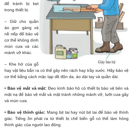
để tránh bị kẹt
trong thiết bị.
– Giữ cho quần
áo gọn gàng và
nề nếp để bảo vệ
cơ thể không dính
mùn cưa và các
mảnh vỡ khác.
– Khe hở của gỗ
hay vật liệu bắn ra có thể gây nên rách hay trầy xước. Hãy bảo vệ
cơ thể bằng cách mặc tạp dề độn da, áo dài tay và quần dài.
• Bảo vệ mắt và mặt:
Đeo kính bảo hộ có thiết bị bảo vệ bên và
mặt nạ để bảo vệ mắt và mặt tránh những mảnh vỡ, lưỡi cưa gãy
và mùn cưa.
• Bảo vệ thính giác:
Mang bịt tai hay nút bịt tai để bảo vệ thính
giác. Tiếng ồn phát ra từ thiết bị chế biến gỗ có thể làm hỏng
thính giác của người lao động.