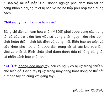
• Bảo vệ hệ hô hấp:
Chủ doanh nghiệp phải đảm bảo tất cả
công nhân sử dụng thiết bị bảo vệ hệ hô hấp phù hợp theo đúng
cách.
Chất nguy hiểm tại nơi làm việc:
Bảng chỉ dẫn an toàn hóa chất (MSDS) phải được cung cấp trong
tất cả các địa điểm làm việc sử dụng chất nguy hiểm như sơn,
chất hoàn thiện, chất kết dính và dung môi. Biển báo an toàn và
sức khỏe phù hợp phải được dán trong tất cả các khu vực làm
việc và thiết bị. Bình chứa phải được đánh dấu rõ ràng bằng tất
cả nhãn cảnh báo phù hợp.
* CHÚ Ý:
Không đeo găng tay
nếu có nguy cơ bị kẹt trong thiết bị
chế biến gỗ. Găng tay bị kẹt trong máy đang hoạt động có thể cắt
đứt bàn tay đó cùng với găng tay.
(Nguồn tin: KOSHA)