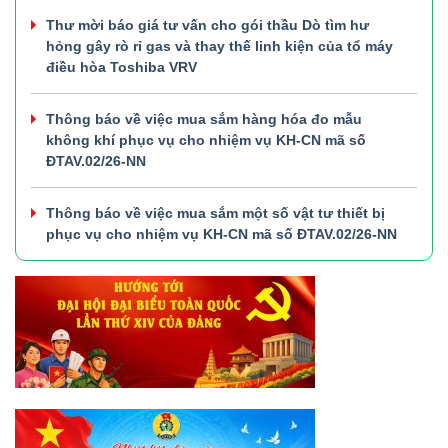
Thư mời báo giá tư vấn cho gói thầu Dò tìm hư
hỏng gây rò rỉ gas và thay thế linh kiện của tổ máy
điều hòa Toshiba VRV
Thông báo về việc mua sắm hàng hóa đo mẫu
không khí phục vụ cho nhiệm vụ KH-CN mã số
ĐTAV.02/26-NN
Thông báo về việc mua sắm một số vật tư thiết bị
phục vụ cho nhiệm vụ KH-CN mã số ĐTAV.02/26-NN