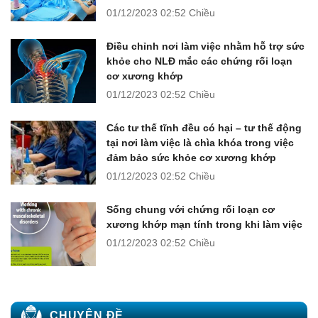
01/12/2023
02:52 Chiều
Điều chỉnh nơi làm việc nhằm hỗ trợ sức
khỏe cho NLĐ mắc các chứng rối loạn
cơ xương khớp
01/12/2023
02:52 Chiều
Các tư thế tĩnh đều có hại – tư thế động
tại nơi làm việc là chìa khóa trong việc
đảm bảo sức khỏe cơ xương khớp
01/12/2023
02:52 Chiều
Sống chung với chứng rối loạn cơ
xương khớp mạn tính trong khi làm việc
01/12/2023
02:52 Chiều
CHUYÊN ĐỀ