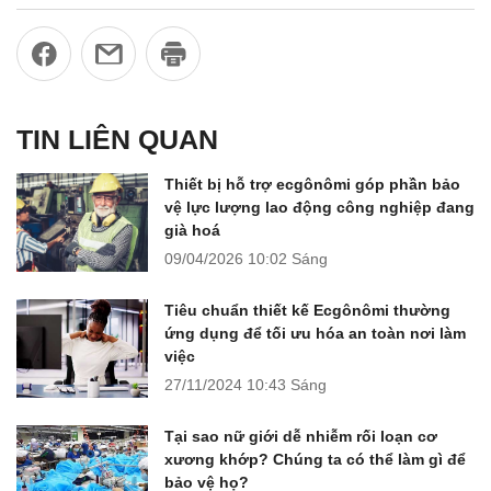
TIN LIÊN QUAN
Thiết bị hỗ trợ ecgônômi góp phần bảo
vệ lực lượng lao động công nghiệp đang
già hoá
09/04/2026
10:02 Sáng
Tiêu chuẩn thiết kế Ecgônômi thường
ứng dụng để tối ưu hóa an toàn nơi làm
việc
27/11/2024
10:43 Sáng
Tại sao nữ giới dễ nhiễm rối loạn cơ
xương khớp? Chúng ta có thể làm gì để
bảo vệ họ?