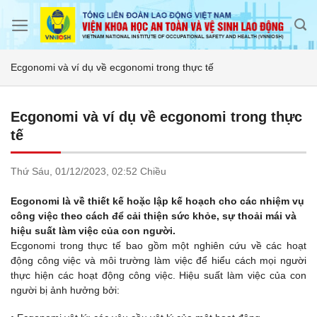
Skip
to
content
Ecgonomi và ví dụ về ecgonomi trong thực tế
Ecgonomi và ví dụ về ecgonomi trong thực
tế
Thứ Sáu,
01/12/2023,
02:52 Chiều
Ecgonomi là về thiết kế hoặc lập kế hoạch cho các nhiệm vụ
công việc theo cách để cải thiện sức khỏe, sự thoải mái và
hiệu suất làm việc của con người.
Ecgonomi trong thực tế bao gồm một nghiên cứu về các hoạt
động công việc và môi trường làm việc để hiểu cách mọi người
thực hiện các hoạt động công việc. Hiệu suất làm việc của con
người bị ảnh hưởng bởi: