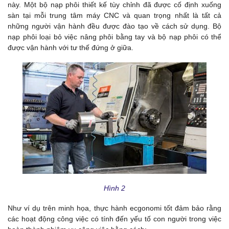
này. Một bộ nạp phôi thiết kế tùy chỉnh đã được cố định xuống
sàn tại mỗi trung tâm máy CNC và quan trọng nhất là tất cả
những người vận hành đều được đào tạo về cách sử dụng. Bộ
nạp phôi loại bỏ việc nâng phôi bằng tay và bộ nạp phôi có thể
được vận hành với tư thế đứng ở giữa.
Hình 2
Như ví dụ trên minh họa, thực hành ecgonomi tốt đảm bảo rằng
các hoạt động công việc có tính đến yếu tố con người trong việc