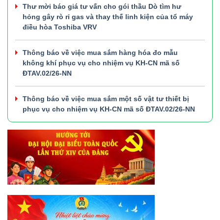
Thư mời báo giá tư vấn cho gói thầu Dò tìm hư
hỏng gây rò rỉ gas và thay thế linh kiện của tổ máy
điều hòa Toshiba VRV
Thông báo về việc mua sắm hàng hóa đo mẫu
không khí phục vụ cho nhiệm vụ KH-CN mã số
ĐTAV.02/26-NN
Thông báo về việc mua sắm một số vật tư thiết bị
phục vụ cho nhiệm vụ KH-CN mã số ĐTAV.02/26-NN