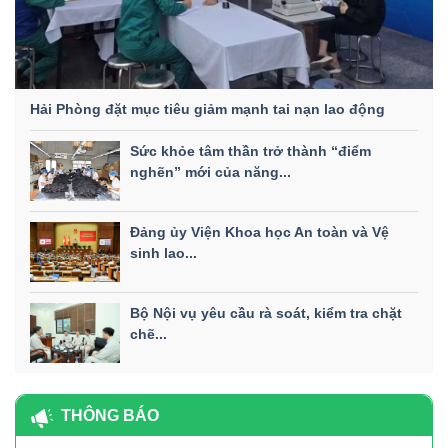
Hải Phòng đặt mục tiêu giảm mạnh tai nạn lao động
Sức khỏe tâm thần trở thành “điểm
nghẽn” mới của năng...
Đảng ủy Viện Khoa học An toàn và Vệ
sinh lao...
Bộ Nội vụ yêu cầu rà soát, kiểm tra chặt
chẽ...
THÔNG BÁO